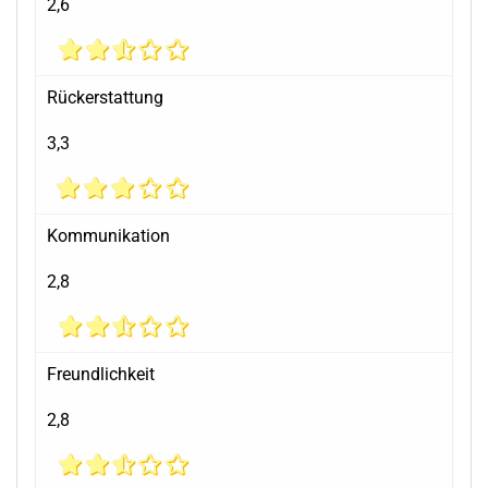
2,6
Rückerstattung
3,3
Kommunikation
2,8
Freundlichkeit
2,8