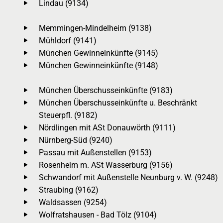
Lindau (9134)
Memmingen-Mindelheim (9138)
Mühldorf (9141)
München Gewinneinkünfte (9145)
München Gewinneinkünfte (9148)
München Überschusseinkünfte (9183)
München Überschusseinkünfte u. Beschränkt
Steuerpfl. (9182)
Nördlingen mit ASt Donauwörth (9111)
Nürnberg-Süd (9240)
Passau mit Außenstellen (9153)
Rosenheim m. ASt Wasserburg (9156)
Schwandorf mit Außenstelle Neunburg v. W. (9248)
Straubing (9162)
Waldsassen (9254)
Wolfratshausen - Bad Tölz (9104)