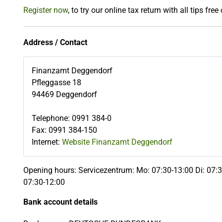
Register now
, to try our online tax return with all tips free
Address / Contact
Finanzamt Deggendorf
Pfleggasse 18
94469
Deggendorf
Telephone
:
0991 384-0
Fax
:
0991 384-150
Internet:
Website Finanzamt Deggendorf
Opening hours: Servicezentrum: Mo: 07:30-13:00 Di: 07:3
07:30-12:00
Bank account details