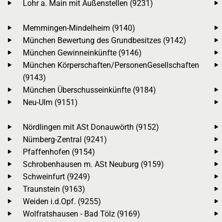
Lohr a. Main mit Außenstellen (9231)
Memmingen-Mindelheim (9140)
München Bewertung des Grundbesitzes (9142)
München Gewinneinkünfte (9146)
München Körperschaften/PersonenGesellschaften
(9143)
München Überschusseinkünfte (9184)
Neu-Ulm (9151)
Nördlingen mit ASt Donauwörth (9152)
Nürnberg-Zentral (9241)
Pfaffenhofen (9154)
Schrobenhausen m. ASt Neuburg (9159)
Schweinfurt (9249)
Traunstein (9163)
Weiden i.d.Opf. (9255)
Wolfratshausen - Bad Tölz (9169)