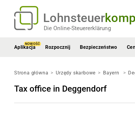
Lohnsteuer
komp
Die Online-Steuererklärung
NOWOŚĆ
Aplikacja
Rozpocznij
Bezpieczeństwo
Ce
Strona główna
Urzędy skarbowe
Bayern
De
Tax office in Deggendorf