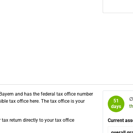
e Bayern and has the federal tax office number
51
ble tax office here. The tax office is your
t
days
ax return directly to your tax office
Current ass
overall gr