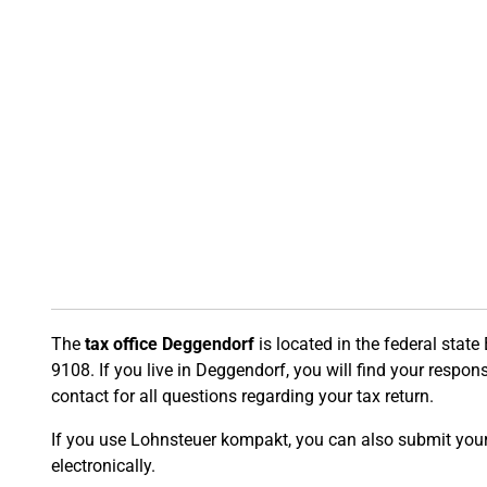
The
tax office Deggendorf
is located in the federal stat
9108. If you live in Deggendorf, you will find your responsi
contact for all questions regarding your tax return.
If you use Lohnsteuer kompakt, you can also submit your t
electronically.