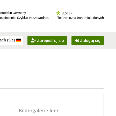
osted in Germany
Elektroniczna transmisja danych
ezpiecznie. Szybko. Niezawodnie.
sch (Sie)
Zarejestruj się
Zaloguj się