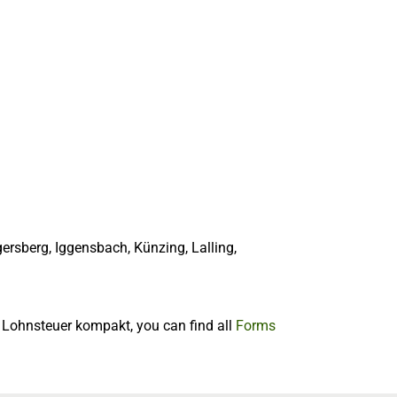
ersberg, Iggensbach, Künzing, Lalling,
f Lohnsteuer kompakt, you can find all
Forms