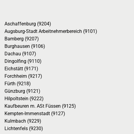
Aschaffenburg (9204)
Augsburg-Stadt Arbeitnehmerbereich (9101)
Bamberg (9207)
Burghausen (9106)
Dachau (9107)
Dingolfing (9110)
Eichstätt (9171)
Forchheim (9217)
Fürth (9218)
Günzburg (9121)
Hilpoltstein (9222)
Kaufbeuren m. ASt Füssen (9125)
Kempten-Immenstadt (9127)
Kulmbach (9229)
Lichtenfels (9230)