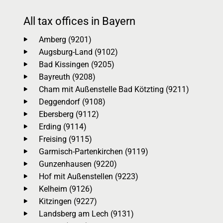
All tax offices in Bayern
Amberg (9201)
Augsburg-Land (9102)
Bad Kissingen (9205)
Bayreuth (9208)
Cham mit Außenstelle Bad Kötzting (9211)
Deggendorf (9108)
Ebersberg (9112)
Erding (9114)
Freising (9115)
Garmisch-Partenkirchen (9119)
Gunzenhausen (9220)
Hof mit Außenstellen (9223)
Kelheim (9126)
Kitzingen (9227)
Landsberg am Lech (9131)