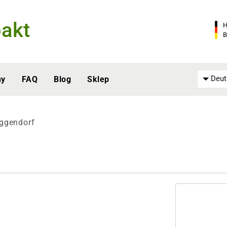
akt
H
B
Deut
ny
FAQ
Blog
Sklep
ggendorf