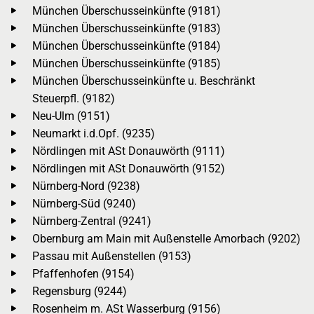
München Überschusseinkünfte (9181)
München Überschusseinkünfte (9183)
München Überschusseinkünfte (9184)
München Überschusseinkünfte (9185)
München Überschusseinkünfte u. Beschränkt
Steuerpfl. (9182)
Neu-Ulm (9151)
Neumarkt i.d.Opf. (9235)
Nördlingen mit ASt Donauwörth (9111)
Nördlingen mit ASt Donauwörth (9152)
Nürnberg-Nord (9238)
Nürnberg-Süd (9240)
Nürnberg-Zentral (9241)
Obernburg am Main mit Außenstelle Amorbach (9202)
Passau mit Außenstellen (9153)
Pfaffenhofen (9154)
Regensburg (9244)
Rosenheim m. ASt Wasserburg (9156)