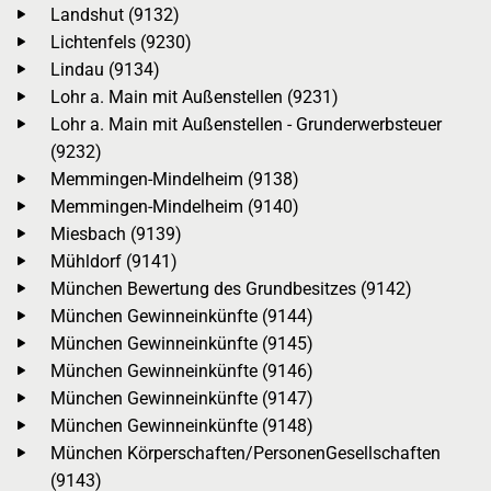
Landshut (9132)
Lichtenfels (9230)
Lindau (9134)
Lohr a. Main mit Außenstellen (9231)
Lohr a. Main mit Außenstellen - Grunderwerbsteuer
(9232)
Memmingen-Mindelheim (9138)
Memmingen-Mindelheim (9140)
Miesbach (9139)
Mühldorf (9141)
München Bewertung des Grundbesitzes (9142)
München Gewinneinkünfte (9144)
München Gewinneinkünfte (9145)
München Gewinneinkünfte (9146)
München Gewinneinkünfte (9147)
München Gewinneinkünfte (9148)
München Körperschaften/PersonenGesellschaften
(9143)