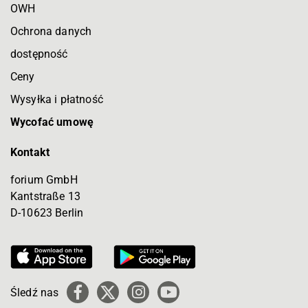
OWH
Ochrona danych
dostępność
Ceny
Wysyłka i płatność
Wycofać umowę
Kontakt
forium GmbH
Kantstraße 13
D-10623 Berlin
Śledź nas
Facebook
X
Instagram