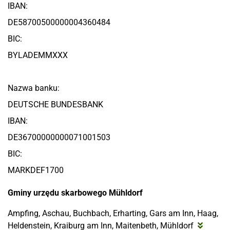
IBAN:
DE58700500000004360484
BIC:
BYLADEMMXXX
Nazwa banku:
DEUTSCHE BUNDESBANK
IBAN:
DE36700000000071001503
BIC:
MARKDEF1700
Gminy urzędu skarbowego Mühldorf
Ampfing, Aschau, Buchbach, Erharting, Gars am Inn, Haag,
Heldenstein, Kraiburg am Inn, Maitenbeth, Mühldorf