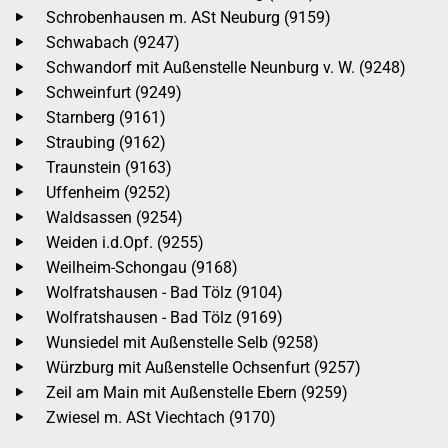
Schrobenhausen m. ASt Neuburg (9159)
Schwabach (9247)
Schwandorf mit Außenstelle Neunburg v. W. (9248)
Schweinfurt (9249)
Starnberg (9161)
Straubing (9162)
Traunstein (9163)
Uffenheim (9252)
Waldsassen (9254)
Weiden i.d.Opf. (9255)
Weilheim-Schongau (9168)
Wolfratshausen - Bad Tölz (9104)
Wolfratshausen - Bad Tölz (9169)
Wunsiedel mit Außenstelle Selb (9258)
Würzburg mit Außenstelle Ochsenfurt (9257)
Zeil am Main mit Außenstelle Ebern (9259)
Zwiesel m. ASt Viechtach (9170)