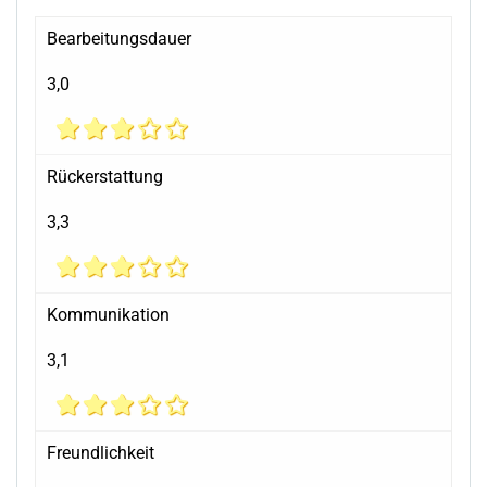
Bearbeitungsdauer
3,0
Rückerstattung
3,3
Kommunikation
3,1
Freundlichkeit