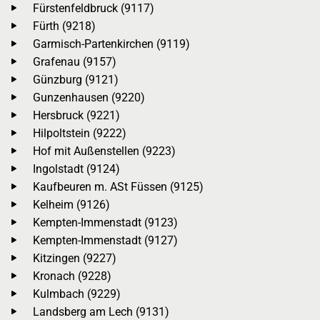
Fürstenfeldbruck (9117)
Fürth (9218)
Garmisch-Partenkirchen (9119)
Grafenau (9157)
Günzburg (9121)
Gunzenhausen (9220)
Hersbruck (9221)
Hilpoltstein (9222)
Hof mit Außenstellen (9223)
Ingolstadt (9124)
Kaufbeuren m. ASt Füssen (9125)
Kelheim (9126)
Kempten-Immenstadt (9123)
Kempten-Immenstadt (9127)
Kitzingen (9227)
Kronach (9228)
Kulmbach (9229)
Landsberg am Lech (9131)