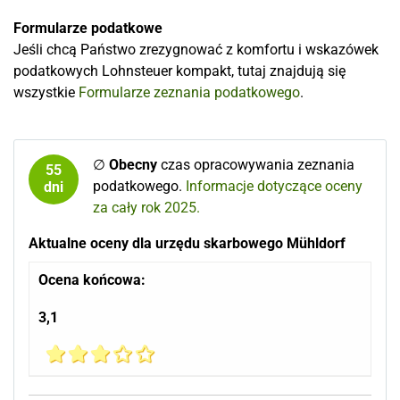
Formularze podatkowe
Jeśli chcą Państwo zrezygnować z komfortu i wskazówek
podatkowych Lohnsteuer kompakt, tutaj znajdują się
wszystkie
Formularze zeznania podatkowego
.
∅
Obecny
czas opracowywania zeznania
55
podatkowego.
Informacje dotyczące oceny
dni
za cały rok 2025.
Aktualne oceny dla urzędu skarbowego Mühldorf
Ocena końcowa:
3,1