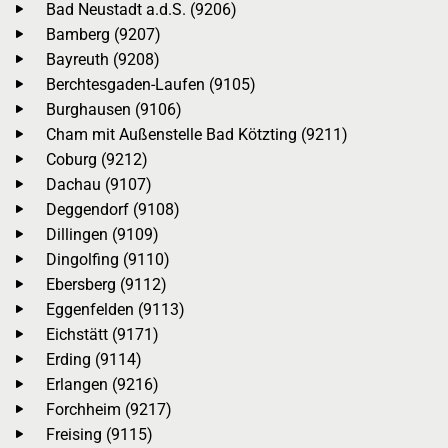
Bad Neustadt a.d.S. (9206)
Bamberg (9207)
Bayreuth (9208)
Berchtesgaden-Laufen (9105)
Burghausen (9106)
Cham mit Außenstelle Bad Kötzting (9211)
Coburg (9212)
Dachau (9107)
Deggendorf (9108)
Dillingen (9109)
Dingolfing (9110)
Ebersberg (9112)
Eggenfelden (9113)
Eichstätt (9171)
Erding (9114)
Erlangen (9216)
Forchheim (9217)
Freising (9115)