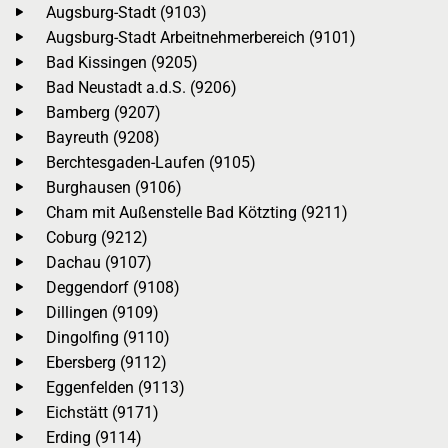
Augsburg-Stadt (9103)
Augsburg-Stadt Arbeitnehmerbereich (9101)
Bad Kissingen (9205)
Bad Neustadt a.d.S. (9206)
Bamberg (9207)
Bayreuth (9208)
Berchtesgaden-Laufen (9105)
Burghausen (9106)
Cham mit Außenstelle Bad Kötzting (9211)
Coburg (9212)
Dachau (9107)
Deggendorf (9108)
Dillingen (9109)
Dingolfing (9110)
Ebersberg (9112)
Eggenfelden (9113)
Eichstätt (9171)
Erding (9114)