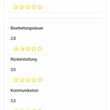
Bearbeitungsdauer
2,8
Rückerstattung
3,0
Kommunikation
3,5