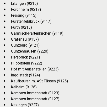
Erlangen (9216)
Forchheim (9217)
Freising (9115)
Fürstenfeldbruck (9117)
Fürth (9218)
Garmisch-Partenkirchen (9119)
Grafenau (9157)
Günzburg (9121)
Gunzenhausen (9220)
Hersbruck (9221)
Hilpoltstein (9222)
Hof mit Außenstellen (9223)
Ingolstadt (9124)
Kaufbeuren m. ASt Füssen (9125)
Kelheim (9126)
Kempten-Immenstadt (9123)
Kempten-Immenstadt (9127)
Kitzingen (9227)