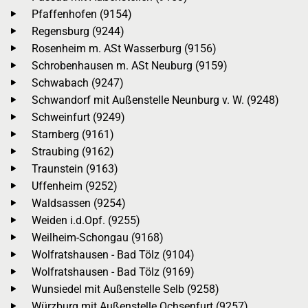
Pfaffenhofen (9154)
Regensburg (9244)
Rosenheim m. ASt Wasserburg (9156)
Schrobenhausen m. ASt Neuburg (9159)
Schwabach (9247)
Schwandorf mit Außenstelle Neunburg v. W. (9248)
Schweinfurt (9249)
Starnberg (9161)
Straubing (9162)
Traunstein (9163)
Uffenheim (9252)
Waldsassen (9254)
Weiden i.d.Opf. (9255)
Weilheim-Schongau (9168)
Wolfratshausen - Bad Tölz (9104)
Wolfratshausen - Bad Tölz (9169)
Wunsiedel mit Außenstelle Selb (9258)
Würzburg mit Außenstelle Ochsenfurt (9257)