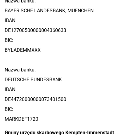
Nazwa banku:
BAYERISCHE LANDESBANK, MUENCHEN
IBAN:
DE12700500000004360633
BIC:
BYLADEMMXXX
Nazwa banku:
DEUTSCHE BUNDESBANK
IBAN:
DE44720000000073401500
BIC:
MARKDEF1720
Gminy urzędu skarbowego Kempten-Immenstadt