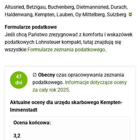
Altusried, Betzigau, Buchenberg, Dietmannsried, Durach,
Haldenwang, Kempten, Lauben, Oy-Mittelberg, Sulzberg
Formularze podatkowe
Jeśli chcą Państwo zrezygnować z komfortu i wskazówek
podatkowych Lohnsteuer kompakt, tutaj znajdują się
wszystkie
Formularze zeznania podatkowego
.
∅
Obecny
czas opracowywania zeznania
47
podatkowego.
Informacje dotyczące oceny
dni
za cały rok 2025.
Aktualne oceny dla urzędu skarbowego Kempten-
Immenstadt
Ocena końcowa:
3,2