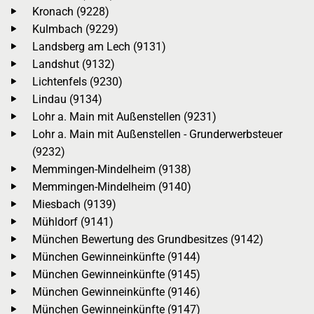
Kronach (9228)
Kulmbach (9229)
Landsberg am Lech (9131)
Landshut (9132)
Lichtenfels (9230)
Lindau (9134)
Lohr a. Main mit Außenstellen (9231)
Lohr a. Main mit Außenstellen - Grunderwerbsteuer
(9232)
Memmingen-Mindelheim (9138)
Memmingen-Mindelheim (9140)
Miesbach (9139)
Mühldorf (9141)
München Bewertung des Grundbesitzes (9142)
München Gewinneinkünfte (9144)
München Gewinneinkünfte (9145)
München Gewinneinkünfte (9146)
München Gewinneinkünfte (9147)