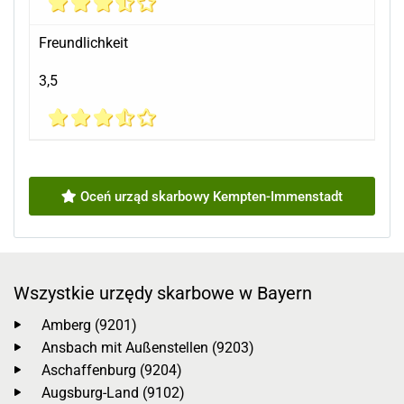
Freundlichkeit
3,5
Oceń urząd skarbowy Kempten-Immenstadt
Wszystkie urzędy skarbowe w Bayern
Amberg (9201)
Ansbach mit Außenstellen (9203)
Aschaffenburg (9204)
Augsburg-Land (9102)