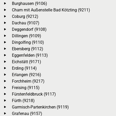
Burghausen (9106)
Cham mit Außenstelle Bad Kötzting (9211)
Coburg (9212)
Dachau (9107)
Deggendorf (9108)
Dillingen (9109)
Dingolfing (9110)
Ebersberg (9112)
Eggenfelden (9113)
Eichstätt (9171)
Erding (9114)
Erlangen (9216)
Forchheim (9217)
Freising (9115)
Fürstenfeldbruck (9117)
Fürth (9218)
Garmisch-Partenkirchen (9119)
Grafenau (9157)