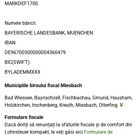
MARKDEF1700
Numele băncii:
BAYERISCHE LANDESBANK, MUENCHEN
IBAN:
DE96700500000004360479
BIC(SWIFT):
BYLADEMMXXX
Municipiile biroului fiscal Miesbach
Bad Wiessee, Bayrischzell, Fischbachau, Gmund, Hausham,
Holzkirchen, Irschenberg, Kreuth, Miesbach, Otterfing
Formulare fiscale
Dacă doriți să renunțați la sfaturile fiscale și de comfort din
Lohnsteuer kompakt, le veți găsi aici
Formulare de