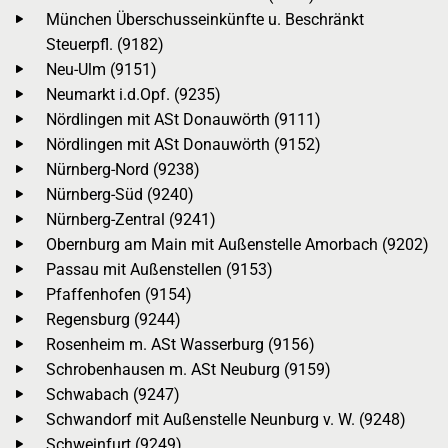
München Überschusseinkünfte u. Beschränkt
Steuerpfl. (9182)
Neu-Ulm (9151)
Neumarkt i.d.Opf. (9235)
Nördlingen mit ASt Donauwörth (9111)
Nördlingen mit ASt Donauwörth (9152)
Nürnberg-Nord (9238)
Nürnberg-Süd (9240)
Nürnberg-Zentral (9241)
Obernburg am Main mit Außenstelle Amorbach (9202)
Passau mit Außenstellen (9153)
Pfaffenhofen (9154)
Regensburg (9244)
Rosenheim m. ASt Wasserburg (9156)
Schrobenhausen m. ASt Neuburg (9159)
Schwabach (9247)
Schwandorf mit Außenstelle Neunburg v. W. (9248)
Schweinfurt (9249)