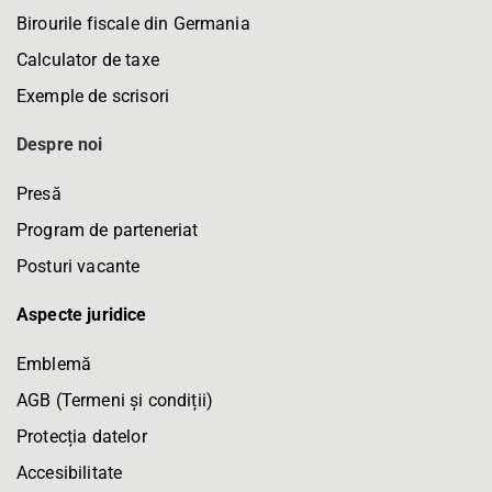
Birourile fiscale din Germania
Calculator de taxe
Exemple de scrisori
Despre noi
Presă
Program de parteneriat
Posturi vacante
Aspecte juridice
Emblemă
AGB (Termeni și condiții)
Protecția datelor
Accesibilitate