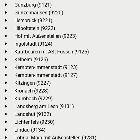
Günzburg (9121)
Gunzenhausen (9220)
Hersbruck (9221)
Hilpoltstein (9222)
Hof mit Außenstellen (9223)
Ingolstadt (9124)
Kaufbeuren m. ASt Füssen (9125)
Kelheim (9126)
Kempten-Immenstadt (9123)
Kempten-Immenstadt (9127)
Kitzingen (9227)
Kronach (9228)
Kulmbach (9229)
Landsberg am Lech (9131)
Landshut (9132)
Lichtenfels (9230)
Lindau (9134)
Lohr a. Main mit Außenstellen (9231)