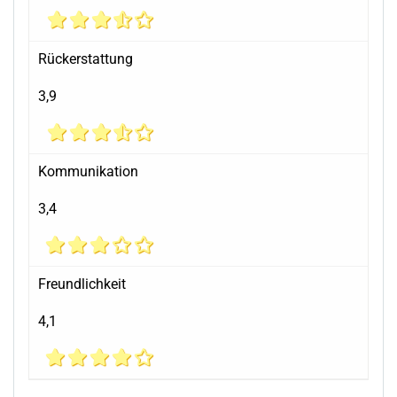
Rückerstattung
3,9
Kommunikation
3,4
Freundlichkeit
4,1