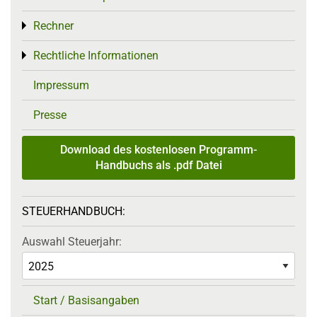
Rechner
Toggle menu
Rechtliche Informationen
Toggle menu
Impressum
Presse
Download des kostenlosen Programm-
Handbuchs als .pdf Datei
STEUERHANDBUCH:
Auswahl Steuerjahr:
Start / Basisangaben