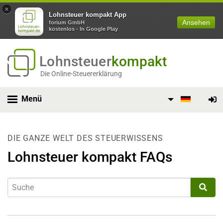
×
Lohnsteuer kompakt App
Ansehen
forium GmbH
kostenlos - In Google Play
Lohnsteuer
kompakt
Die Online-Steuererklärung
Menü
DIE GANZE WELT DES STEUERWISSENS
Lohnsteuer kompakt FAQs