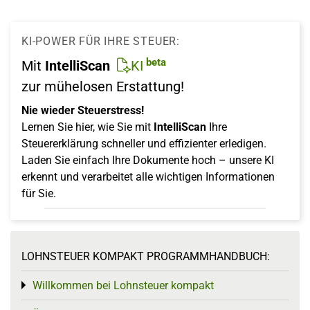
KI-POWER FÜR IHRE STEUER:
beta
Mit
IntelliScan
KI
zur mühelosen Erstattung!
Nie wieder Steuerstress!
Lernen Sie hier, wie Sie mit
IntelliScan
Ihre
Steuererklärung schneller und effizienter erledigen.
Laden Sie einfach Ihre Dokumente hoch – unsere KI
erkennt und verarbeitet alle wichtigen Informationen
für Sie.
LOHNSTEUER KOMPAKT PROGRAMMHANDBUCH:
Willkommen bei Lohnsteuer kompakt
Toggle menu