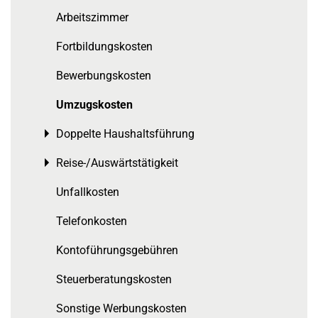
Arbeitszimmer
Fortbildungskosten
Bewerbungskosten
Umzugskosten
Doppelte Haushaltsführung
Toggle menu
Reise-/Auswärtstätigkeit
Toggle menu
Unfallkosten
Telefonkosten
Kontoführungsgebühren
Steuerberatungskosten
Sonstige Werbungskosten