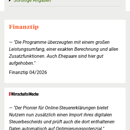
Sonstige Angaben
Toggle menu
"Die Programme überzeugten mit einem großen
Leistungsumfang, einer exakten Berechnung und allen
Zusatzfunktionen. Auch Ehepaare sind hier gut
aufgehoben."
Finanztip 04/2026
"Der Pionier für Online-Steuererklärungen bietet
Nutzern nun zusätzlich einen Import ihres digitalen
Steuerbescheids und prüft auch die dort enthaltenen
Daten automatisch auf Optimierungspotenzial."