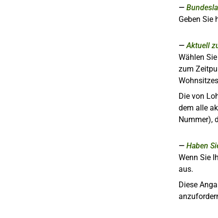
Bundesl
Geben Sie h
Aktuell 
Wählen Sie
zum Zeitpu
Wohnsitzes
Die von Lo
dem alle a
Nummer), de
Haben Si
Wenn Sie I
aus.
Diese Anga
anzuforder