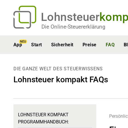
Lohnsteuer
komp
Die Online-Steuererklärung
NEU
App
Start
Sicherheit
Preise
FAQ
B
DIE GANZE WELT DES STEUERWISSENS
Lohnsteuer kompakt FAQs
LOHNSTEUER KOMPAKT
Persönli
PROGRAMMHANDBUCH: