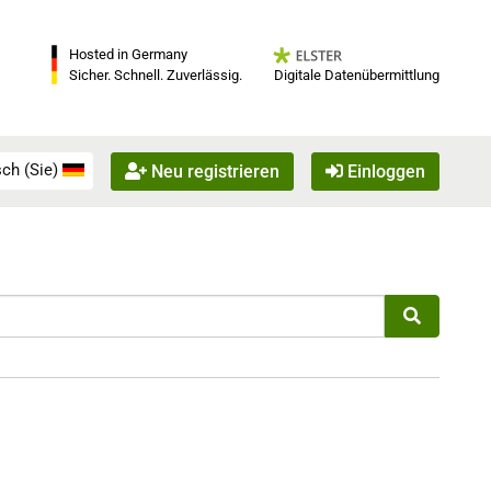
Hosted in Germany
Digitale Datenübermittlung
Sicher. Schnell. Zuverlässig.
ch (Sie)
Neu registrieren
Einloggen