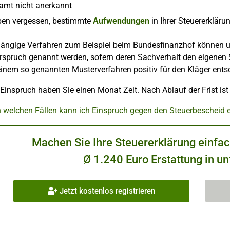
amt nicht anerkannt
ben vergessen, bestimmte
Aufwendungen
in Ihrer Steuererklär
ängige Verfahren zum Beispiel beim Bundesfinanzhof können u
spruch genannt werden, sofern deren Sachverhalt den eigenen St
inem so genannten Musterverfahren positiv für den Kläger ents
 Einspruch haben Sie einen Monat Zeit. Nach Ablauf der Frist is
n welchen Fällen kann ich Einspruch gegen den Steuerbescheid 
Machen Sie Ihre Steuererklärung einfa
Ø 1.240 Euro Erstattung in un
Jetzt kostenlos registrieren