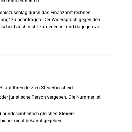
n Frist entrichten.
umniszuschlag durch das Finanzamt rechnen.
ehung" zu beantragen. Der Widerspruch gegen den
scheid auch nicht zufrieden ist und dagegen vor
B. auf Ihrem letzten Steuerbescheid.
 oder juristische Person vergeben. Die Nummer ist
d bundeseinheitlich gleichen
Steuer-
 bisher nicht bekannt gegeben.