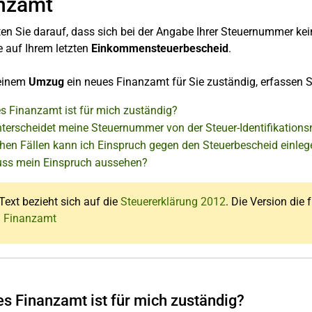
nzamt
ten Sie darauf, dass sich bei der Angabe Ihrer Steuernummer kei
e auf Ihrem letzten
Einkommensteuerbescheid
.
 einem
Umzug
ein neues Finanzamt für Sie zuständig, erfassen S
s Finanzamt ist für mich zuständig?
terscheidet meine Steuernummer von der Steuer-Identifikatio
chen Fällen kann ich Einspruch gegen den Steuerbescheid einle
ss mein Einspruch aussehen?
Text bezieht sich auf die
Steuererklärung 2012
. Die Version die 
: Finanzamt
s Finanzamt ist für mich zuständig?