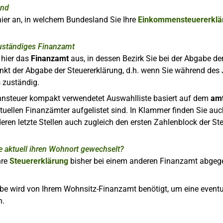
and
ier an, in welchem Bundesland Sie Ihre
Einkommensteuererklä
zuständiges Finanzamt
 hier das
Finanzamt
aus, in dessen Bezirk Sie bei der Abgabe d
nkt der Abgabe der Steuererklärung, d.h. wenn Sie während des
 zuständig.
hnsteuer kompakt verwendetet Auswahlliste basiert auf dem
amt
ktuellen Finanzämter aufgelistet sind. In Klammer finden Sie 
ren letzte Stellen auch zugleich den ersten Zahlenblock der S
e aktuell ihren Wohnort gewechselt?
hre
Steuererklärung
bisher bei einem anderen Finanzamt abgegeb
be wird von Ihrem Wohnsitz-Finanzamt benötigt, um eine eventu
n.