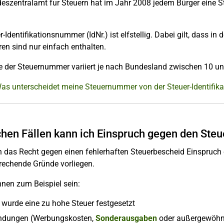
szentralamt fur Steuern hat im Jahr 2008 jedem Bürger eine St
r-Identifikationsnummer (IdNr.) ist elfstellig. Dabei gilt, dass in
ren sind nur einfach enthalten.
 der Steuernummer variiert je nach Bundesland zwischen 10 und
Was unterscheidet meine Steuernummer von der Steuer-Identifi
chen Fällen kann ich Einspruch gegen den Ste
n das Recht gegen einen fehlerhaften Steuerbescheid Einspruc
rechende Gründe vorliegen.
nen zum Beispiel sein:
 wurde eine zu hohe Steuer festgesetzt
dungen (Werbungskosten,
Sonderausgaben
oder außergewöhnl