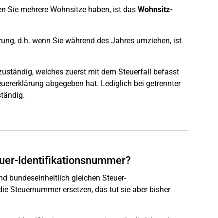
ten Sie mehrere Wohnsitze haben, ist das
Wohnsitz-
rung, d.h. wenn Sie während des Jahres umziehen, ist
zuständig, welches zuerst mit dem Steuerfall befasst
euererklärung abgegeben hat. Lediglich bei getrennter
tändig.
uer-Identifikationsnummer?
nd bundeseinheitlich gleichen Steuer-
die Steuernummer ersetzen, das tut sie aber bisher