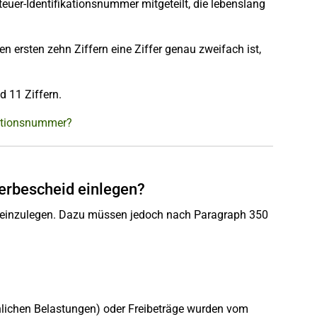
euer-Identifikationsnummer mitgeteilt, die lebenslang
 den ersten zehn Ziffern eine Ziffer genau zweifach ist,
 11 Ziffern.
kationsnummer?
uerbescheid einlegen?
h einzulegen. Dazu müssen jedoch nach Paragraph 350
ichen Belastungen) oder Freibeträge wurden vom