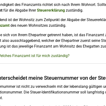
ndigkeit des Finanzamts richtet sich nach Ihrem Wohnort. Soll
mt
für die Abgabe Ihrer
Steuererklärung
zuständig.
end ist der Wohnsitz zum Zeitpunkt der Abgabe der Steuererklä
nzamt
des neuen Wohnsitzes zuständig.
ie sich von Ihrem Ehepartner getrennt haben, ist das Finanzamt 
st also ausschlaggebend, welcher der Ehepartner zuerst seine St
ung ist das jeweilige Finanzamt am Wohnsitz des Ehegatten zus
Welches Finanzamt ist für mich zuständig?
terscheidet meine Steuernummer von der Ste
rnummer ist nicht zu verwechseln mit der lebenslang gültigen u
ationsnummer. Die Steuer-Identifikationsnummer soll langfristig 
t.