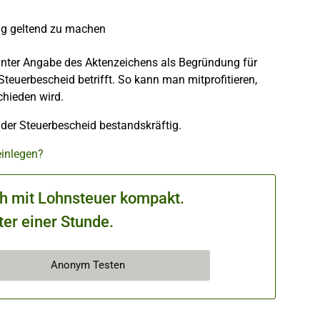
ung geltend zu machen
nter Angabe des Aktenzeichens als Begründung für
euerbescheid betrifft. So kann man mitprofitieren,
chieden wird.
t der Steuerbescheid bestandskräftig.
einlegen?
ch mit Lohnsteuer kompakt.
ter einer Stunde.
Anonym Testen