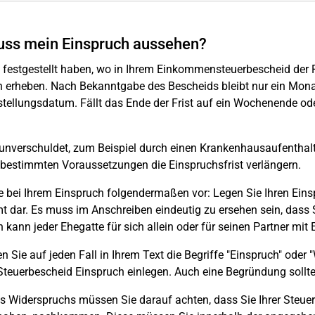
ss mein Einspruch aussehen?
festgestellt haben, wo in Ihrem Einkommensteuerbescheid der Feh
 erheben. Nach Bekanntgabe des Bescheids bleibt nur ein Monat 
ellungsdatum. Fällt das Ende der Frist auf ein Wochenende oder
 unverschuldet, zum Beispiel durch einen Krankenhausaufenthalt
 bestimmten Voraussetzungen die Einspruchsfrist verlängern.
 bei Ihrem Einspruch folgendermaßen vor: Legen Sie Ihren Einsp
t dar. Es muss im Anschreiben eindeutig zu ersehen sein, dass
 kann jeder Ehegatte für sich allein oder für seinen Partner mit
 Sie auf jeden Fall in Ihrem Text die Begriffe "Einspruch" oder 
Steuerbescheid Einspruch einlegen. Auch eine Begründung sollte
es Widerspruchs müssen Sie darauf achten, dass Sie Ihrer Steue