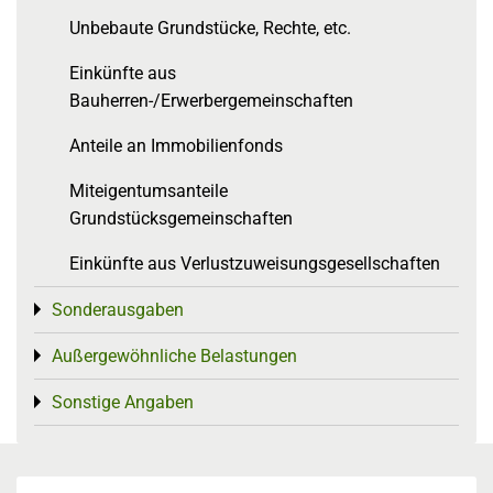
Unbebaute Grundstücke, Rechte, etc.
Einkünfte aus
Bauherren-/Erwerbergemeinschaften
Anteile an Immobilienfonds
Miteigentumsanteile
Grundstücksgemeinschaften
Einkünfte aus Verlustzuweisungsgesellschaften
Sonderausgaben
Toggle menu
Außergewöhnliche Belastungen
Toggle menu
Sonstige Angaben
Toggle menu