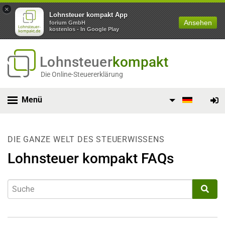
×
Lohnsteuer kompakt App
Ansehen
forium GmbH
kostenlos - In Google Play
Lohnsteuer
kompakt
Die Online-Steuererklärung
Menü
DIE GANZE WELT DES STEUERWISSENS
Lohnsteuer kompakt FAQs