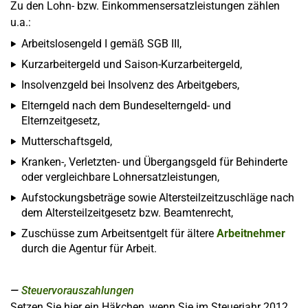
Zu den Lohn- bzw. Einkommensersatzleistungen zählen
u.a.:
Arbeitslosengeld I gemäß SGB III,
Kurzarbeitergeld und Saison-Kurzarbeitergeld,
Insolvenzgeld bei Insolvenz des Arbeitgebers,
Elterngeld nach dem Bundeselterngeld- und
Elternzeitgesetz,
Mutterschaftsgeld,
Kranken-, Verletzten- und Übergangsgeld für Behinderte
oder vergleichbare Lohnersatzleistungen,
Aufstockungsbeträge sowie Altersteilzeitzuschläge nach
dem Altersteilzeitgesetz bzw. Beamtenrecht,
Zuschüsse zum Arbeitsentgelt für ältere
Arbeitnehmer
durch die Agentur für Arbeit.
Steuervorauszahlungen
Setzen Sie hier ein Häkchen, wenn Sie im Steuerjahr 2012