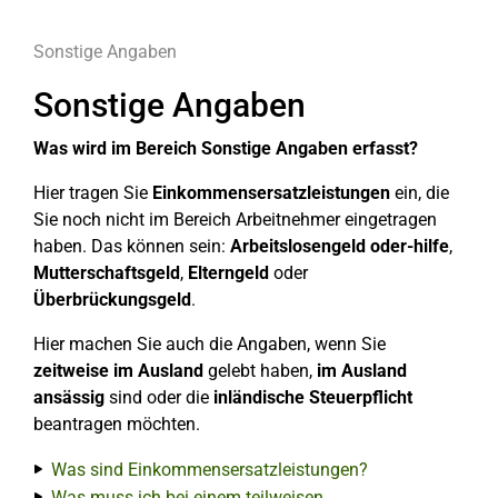
Sonstige Angaben
Sonstige Angaben
Was wird im Bereich Sonstige Angaben erfasst?
Hier tragen Sie
Einkommensersatzleistungen
ein, die
Sie noch nicht im Bereich Arbeitnehmer eingetragen
haben. Das können sein:
Arbeitslosengeld oder-hilfe
,
Mutterschaftsgeld
,
Elterngeld
oder
Überbrückungsgeld
.
Hier machen Sie auch die Angaben, wenn Sie
zeitweise im Ausland
gelebt haben,
im Ausland
ansässig
sind oder die
inländische Steuerpflicht
beantragen möchten.
Was sind Einkommensersatzleistungen?
Was muss ich bei einem teilweisen