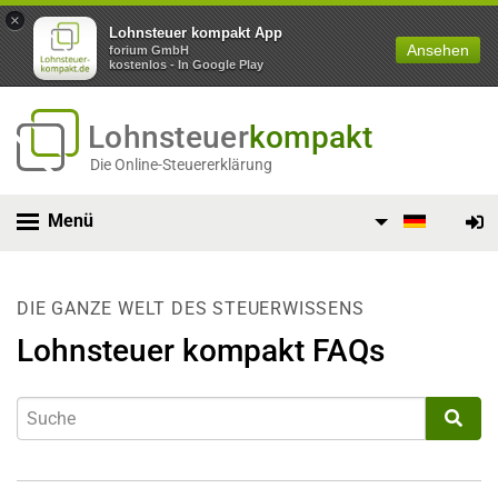
×
Lohnsteuer kompakt App
Ansehen
forium GmbH
kostenlos - In Google Play
Lohnsteuer
kompakt
Die Online-Steuererklärung
Menü
DIE GANZE WELT DES STEUERWISSENS
Lohnsteuer kompakt FAQs