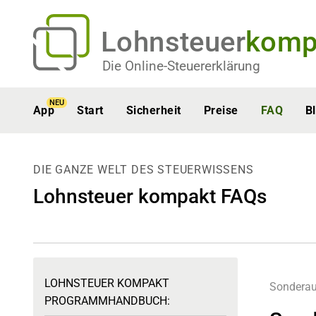
Lohnsteuer
komp
Die Online-Steuererklärung
NEU
App
Start
Sicherheit
Preise
FAQ
B
DIE GANZE WELT DES STEUERWISSENS
Lohnsteuer kompakt FAQs
LOHNSTEUER KOMPAKT
Sondera
PROGRAMMHANDBUCH: