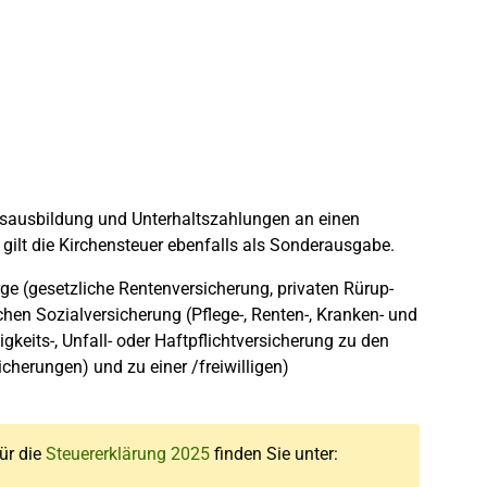
sausbildung und Unterhaltszahlungen an einen
ilt die Kirchensteuer ebenfalls als Sonderausgabe.
e (gesetzliche Rentenversicherung, privaten Rürup-
hen Sozialversicherung (Pflege-, Renten-, Kranken- und
keits-, Unfall- oder Haftpflichtversicherung zu den
herungen) und zu einer /freiwilligen)
für die
Steuererklärung 2025
finden Sie unter: