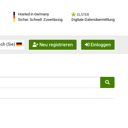
Hosted in Germany
Digitale Datenübermittlung
Sicher. Schnell. Zuverlässig.
ch (Sie)
Neu registrieren
Einloggen