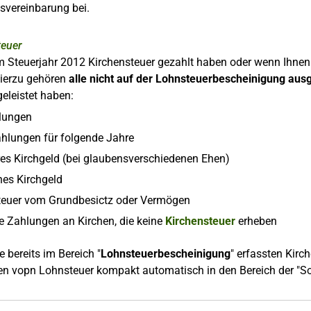
svereinbarung bei.
teuer
 Steuerjahr 2012 Kirchensteuer gezahlt haben oder wenn Ihnen Ki
ierzu gehören
alle nicht auf der Lohnsteuerbescheinigung au
eleistet haben:
lungen
hlungen für folgende Jahre
es Kirchgeld (bei glaubensverschiedenen Ehen)
nes Kirchgeld
teuer vom Grundbesictz oder Vermögen
ge Zahlungen an Kirchen, die keine
Kirchensteuer
erheben
e bereits im Bereich "
Lohnsteuerbescheinigung
" erfassten Kirc
en vopn Lohnsteuer kompakt automatisch in den Bereich der 