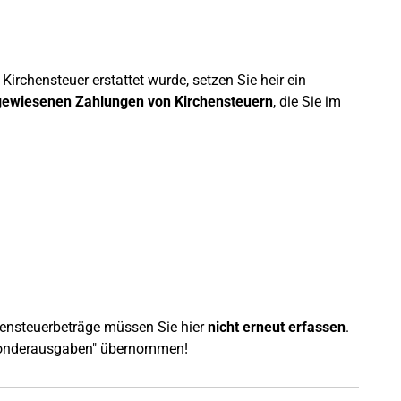
rchensteuer erstattet wurde, setzen Sie heir ein
sgewiesenen Zahlungen von Kirchensteuern
, die Sie im
hensteuerbeträge müssen Sie hier
nicht erneut erfassen
.
"Sonderausgaben" übernommen!