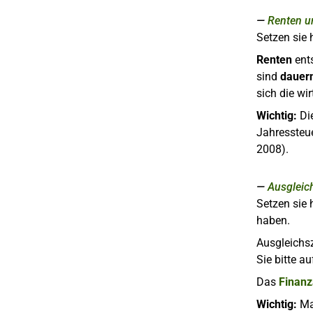
Renten u
Setzen sie 
Renten
ents
sind
dauer
sich die wi
Wichtig:
Die
Jahressteu
2008).
Ausgleic
Setzen sie
haben.
Ausgleichs
Sie bitte a
Das
Finan
Wichtig:
Mac