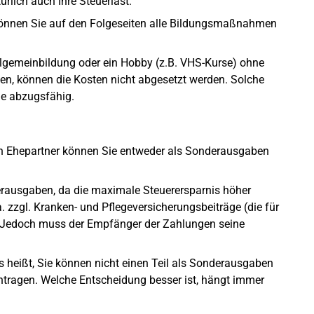
rlich auch Ihre Steuerlast.
önnen Sie auf den Folgeseiten alle Bildungsmaßnahmen
Allgemeinbildung oder ein Hobby (z.B. VHS-Kurse) ohne
ben, können die Kosten nicht abgesetzt werden. Solche
che abzugsfähig.
en Ehepartner können Sie entweder als Sonderausgaben
erausgaben, da die maximale Steuerersparnis höher
. zzgl. Kranken- und Pflegeversicherungsbeiträge (die für
 Jedoch muss der Empfänger der Zahlungen seine
s heißt, Sie können nicht einen Teil als Sonderausgaben
ntragen. Welche Entscheidung besser ist, hängt immer