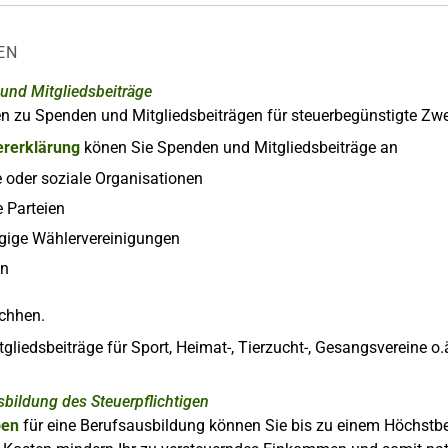
EN
und Mitgliedsbeiträge
zu Spenden und Mitgliedsbeiträgen für steuerbegünstigte Zwec
ererklärung
könen Sie Spenden und Mitgliedsbeiträge an
he oder soziale Organisationen
he Parteien
gige Wählervereinigungen
gen
chhen.
gliedsbeiträge für Sport, Heimat-, Tierzucht-, Gesangsvereine o
bildung des Steuerpflichtigen
ben
für eine Berufsausbildung können Sie bis zu einem Höchstbe