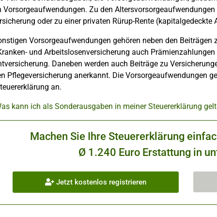
n Vorsorgeaufwendungen. Zu den Altersvorsorgeaufwendungen geh
sicherung oder zu einer privaten Rürup-Rente (kapitalgedeckte A
onstigen Vorsorgeaufwendungen gehören neben den Beiträgen zur
Kranken- und Arbeitslosenversicherung auch Prämienzahlungen fü
htversicherung. Daneben werden auch Beiträge zu Versicherunge
igen Pflegeversicherung anerkannt. Die Vorsorgeaufwendungen g
teuererklärung an.
Was kann ich als Sonderausgaben in meiner Steuererklärung ge
Machen Sie Ihre Steuererklärung einfa
Ø 1.240 Euro Erstattung in un
Jetzt kostenlos registrieren