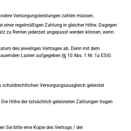
r andere Versorgungsleistungen zahlen müssen.
bei einer regelmäßigen Zahlung in gleicher Höhe. Dagegen
tz zu Renten jederzeit angepasst werden können, wenn
atum des jeweiligen Vertrages ab. Denn mit dem
auernden Lasten aufgegeben (§ 10 Abs. 1 Nr. 1a EStG
 schuldrechtlichen Versorgungsausgleich geleistet
ie Höhe der tatsächlich geleisteten Zahlungen tragen
Sie bitte eine Kopie des Vertrags / der