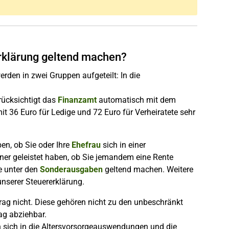
rklärung geltend machen?
den in zwei Gruppen aufgeteilt: In die
rücksichtigt das
Finanzamt
automatisch mit dem
36 Euro für Ledige und 72 Euro für Verheiratete sehr
en, ob Sie oder Ihre
Ehefrau
sich in einer
ner geleistet haben, ob Sie jemandem eine Rente
 unter den
Sonderausgaben
geltend machen. Weitere
unserer Steuererklärung.
ag nicht. Diese gehören nicht zu den unbeschränkt
ag abziehbar.
n sich in die Altersvorsorgeauswendungen und die