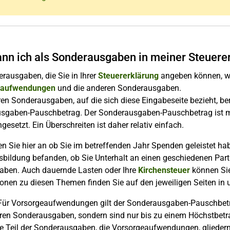
nn ich als Sonderausgaben in meiner Steuere
rausgaben, die Sie in Ihrer
Steuererklärung
angeben können, wer
eaufwendungen
und die anderen Sonderausgaben.
en Sonderausgaben, auf die sich diese Eingabeseite bezieht, be
sgaben-Pauschbetrag. Der Sonderausgaben-Pauschbetrag ist mit 
ngesetzt. Ein Überschreiten ist daher relativ einfach.
en Sie hier an ob Sie im betreffenden Jahr Spenden geleistet hab
bildung befanden, ob Sie Unterhalt an einen geschiedenen Part
haben. Auch dauernde Lasten oder Ihre
Kirchensteuer
können Sie
onen zu diesen Themen finden Sie auf den jeweiligen Seiten in 
 Für Vorsorgeaufwendungen gilt der Sonderausgaben-Pauschbetr
ren Sonderausgaben, sondern sind nur bis zu einem Höchstbetr
te Teil der Sonderausgaben, die Vorsorgeaufwendungen, glieder