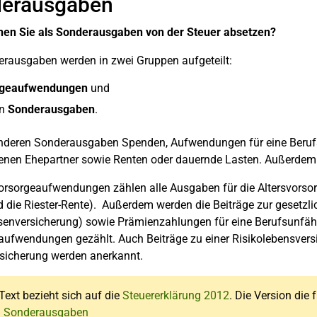
erausgaben
en Sie als Sonderausgaben von der Steuer absetzen?
erausgaben werden in zwei Gruppen aufgeteilt:
rgeaufwendungen
und
en
Sonderausgaben
.
nderen Sonderausgaben Spenden, Aufwendungen für eine Beruf
enen Ehepartner sowie Renten oder dauernde Lasten. Außerdem g
rsorgeaufwendungen zählen alle Ausgaben für die Altersvorsorg
 die Riester-Rente). Außerdem werden die Beiträge zur gesetzlic
senversicherung) sowie Prämienzahlungen für eine Berufsunfähig
ufwendungen gezählt. Auch Beiträge zu einer Risikolebensversic
rsicherung werden anerkannt.
Text bezieht sich auf die
Steuererklärung 2012
. Die Version die 
: Sonderausgaben