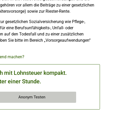
ören vor allem die Beiträge zu einer gesetzlichen
ltersvorsorge) sowie zur Riester-Rente.
 gesetzlichen Sozialversicherung wie Pflege-,
r eine Berufsunfähigkeits-, Unfall- oder
n auf den Todesfall und zu einer zusätzlichen
eben Sie bitte im Bereich „Vorsorgeaufwendungen“
ltend machen?
ch mit Lohnsteuer kompakt.
ter einer Stunde.
Anonym Testen