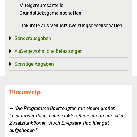
Miteigentumsanteile
Grundstücksgemeinschaften
Einkünfte aus Verlustzuweisungsgesellschaften
Sonderausgaben
Toggle menu
Außergewöhnliche Belastungen
Toggle menu
Sonstige Angaben
Toggle menu
"Die Programme überzeugten mit einem großen
Leistungsumfang, einer exakten Berechnung und allen
Zusatzfunktionen. Auch Ehepaare sind hier gut
aufgehoben."