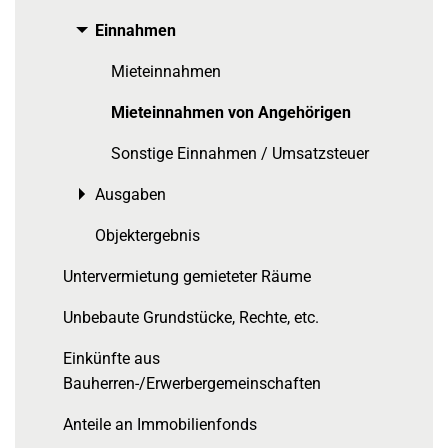
Einnahmen
Toggle menu
Mieteinnahmen
Mieteinnahmen von Angehörigen
Sonstige Einnahmen / Umsatzsteuer
Ausgaben
Toggle menu
Objektergebnis
Untervermietung gemieteter Räume
Unbebaute Grundstücke, Rechte, etc.
Einkünfte aus
Bauherren-/Erwerbergemeinschaften
Anteile an Immobilienfonds