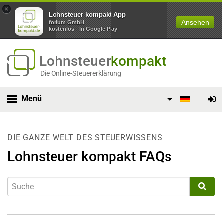
×
Lohnsteuer kompakt App
Ansehen
forium GmbH
kostenlos - In Google Play
Lohnsteuer
kompakt
Die Online-Steuererklärung
Menü
DIE GANZE WELT DES STEUERWISSENS
Lohnsteuer kompakt FAQs