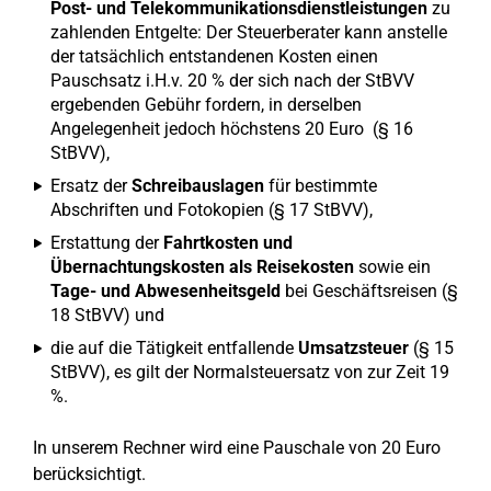
Post- und Telekommunikationsdienstleistungen
zu
zahlenden Entgelte: Der Steuerberater kann anstelle
der tatsächlich entstandenen Kosten einen
Pauschsatz i.H.v. 20 % der sich nach der StBVV
ergebenden Gebühr fordern, in derselben
Angelegenheit jedoch höchstens 20 Euro (§ 16
StBVV),
Ersatz der
Schreibauslagen
für bestimmte
Abschriften und Fotokopien (§ 17 StBVV),
Erstattung der
Fahrtkosten und
Übernachtungskosten als Reisekosten
sowie ein
Tage- und Abwesenheitsgeld
bei Geschäftsreisen (§
18 StBVV) und
die auf die Tätigkeit entfallende
Umsatzsteuer
(§ 15
StBVV), es gilt der Normalsteuersatz von zur Zeit 19
%.
In unserem Rechner wird eine Pauschale von 20 Euro
berücksichtigt.