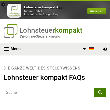
×
Lohnsteuer kompakt App
Ansehen
forium GmbH
kostenlos - In Google Play
Lohnsteuer
kompakt
Die Online-Steuererklärung
Menü
DIE GANZE WELT DES STEUERWISSENS
Lohnsteuer kompakt FAQs