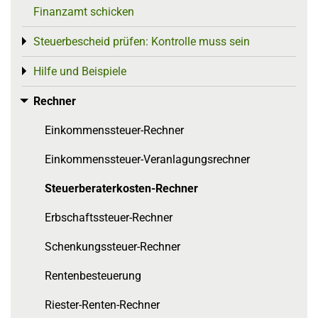
Finanzamt schicken
Steuerbescheid prüfen: Kontrolle muss sein
Toggle menu
Hilfe und Beispiele
Toggle menu
Rechner
Toggle menu
Einkommenssteuer-Rechner
Einkommenssteuer-Veranlagungsrechner
Steuerberaterkosten-Rechner
Erbschaftssteuer-Rechner
Schenkungssteuer-Rechner
Rentenbesteuerung
Riester-Renten-Rechner