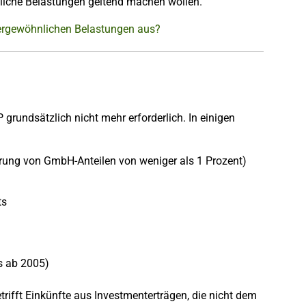
liche Belastungen geltend machen wollen.
ßergewöhnlichen Belastungen aus?
grundsätzlich nicht mehr erforderlich. In einigen
ßerung von GmbH-Anteilen von weniger als 1 Prozent)
ts
s ab 2005)
rifft Einkünfte aus Investmenterträgen, die nicht dem