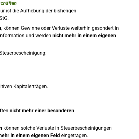
schäften
ür ist die Aufhebung der bisherigen
StG.
n
, können Gewinne oder Verluste weiterhin gesondert in
 Information und werden
nicht mehr in einem eigenen
Steuerbescheinigung:
tiven Kapitalerträgen.
äften
nicht mehr einer besonderen
n
können solche Verluste in Steuerbescheinigungen
mehr in einem eigenen Feld
eingetragen.