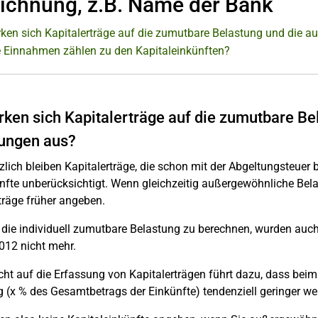
ichnung, z.B. Name der Bank
rken sich Kapitalerträge auf die zumutbare Belastung und die 
 Einnahmen zählen zu den Kapitaleinkünften?
rken sich Kapitalerträge auf die zumutbare B
ungen aus?
lich bleiben Kapitalerträge, die schon mit der Abgeltungsteuer 
ünfte unberücksichtigt. Wenn gleichzeitig außergewöhnliche Be
träge früher angeben.
ie individuell zumutbare Belastung zu berechnen, wurden auch 
 2012 nicht mehr.
icht auf die Erfassung von Kapitalerträgen führt dazu, dass b
 (x % des Gesamtbetrags der Einkünfte) tendenziell geringer werd