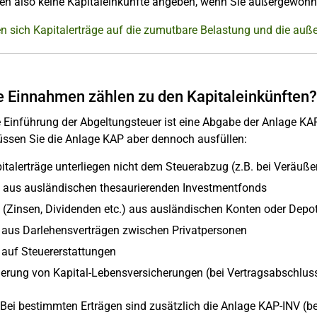
en also keine Kapitaleinkünfte angeben, wenn Sie außergewöhn
en sich Kapitalerträge auf die zumutbare Belastung und die au
 Einnahmen zählen zu den Kapitaleinkünften?
 Einführung der Abgeltungsteuer ist eine Abgabe der Anlage KAP 
üssen Sie die Anlage KAP aber dennoch ausfüllen:
pitalerträge unterliegen nicht dem Steuerabzug (z.B. bei Veräu
e aus ausländischen thesaurierenden Investmentfonds
e (Zinsen, Dividenden etc.) aus ausländischen Konten oder Depo
 aus Darlehensverträgen zwischen Privatpersonen
 auf Steuererstattungen
erung von Kapital-Lebensversicherungen (bei Vertragsabschlus
Bei bestimmten Erträgen sind zusätzlich die Anlage KAP-INV (bet