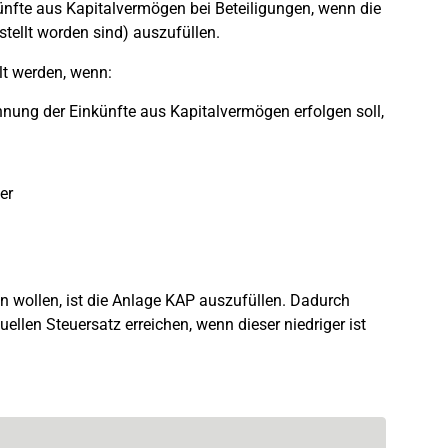
ünfte aus Kapitalvermögen bei Beteiligungen, wenn die
tellt worden sind) auszufüllen.
lt werden, wenn:
chnung der Einkünfte aus Kapitalvermögen erfolgen soll,
er
n wollen, ist die Anlage KAP auszufüllen. Dadurch
llen Steuersatz erreichen, wenn dieser niedriger ist