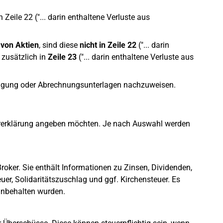
Zeile 22 ("... darin enthaltene Verluste aus
von Aktien
, sind diese
nicht in Zeile 22
("... darin
 zusätzlich in
Zeile 23
("... darin enthaltene Verluste aus
inigung oder Abrechnungsunterlagen nachzuweisen.
uererklärung angeben möchten. Je nach Auswahl werden
roker. Sie enthält Informationen zu Zinsen, Dividenden,
er, Solidaritätszuschlag und ggf. Kirchensteuer. Es
einbehalten wurden.