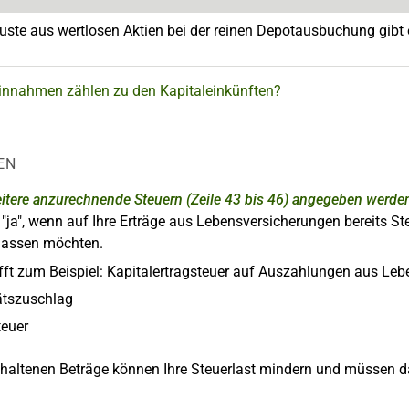
luste aus wertlosen Aktien bei der reinen Depotausbuchung gibt
innahmen zählen zu den Kapitaleinkünften?
EN
eitere anzurechnende Steuern (Zeile 43 bis 46) angegeben werde
"ja", wenn auf Ihre Erträge aus Lebensversicherungen bereits St
lassen möchten.
ifft zum Beispiel: Kapitalertragsteuer auf Auszahlungen aus Le
tätszuschlag
teuer
haltenen Beträge können Ihre Steuerlast mindern und müssen da