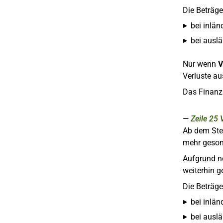
Die Beträge
bei inlän
bei auslä
Nur wenn
V
Verluste au
Das Finanz
Zeile 25
Ab dem Steu
mehr geson
Aufgrund n
weiterhin 
Die Beträge
bei inlän
bei auslä