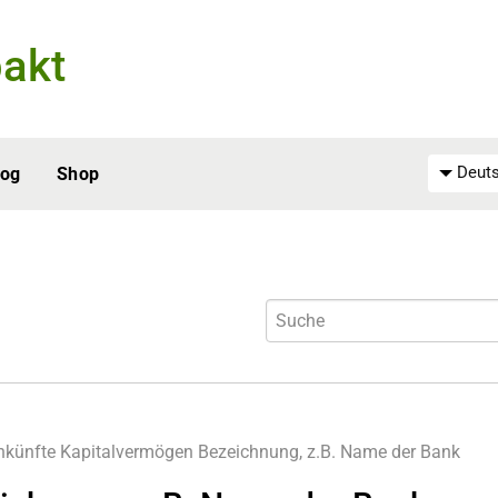
akt
Deuts
log
Shop
nkünfte
Kapitalvermögen
Bezeichnung, z.B. Name der Bank