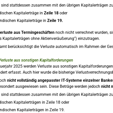
 sind stattdessen zusammen mit den übrigen Kapitalerträgen zu
dischen Kapitalerträge in
Zeile 18
oder
ndischen Kapitalerträge in
Zeile 19.
erluste aus Termingeschäften
noch nicht verrechnet wurden, sin
s Kapitalerträgen ohne Aktienveräußerung") einzutragen.
amt berücksichtigt die Verluste automatisch im Rahmen der G
Verluste aus sonstigen Kapitalforderungen
erjahr 2025 werden Verluste aus sonstigen Kapitalforderungen 
dert erfasst. Auch hier wurde die bisherige Verlustverrechnun
och
nicht vollständig angepasster IT-Systeme einzelner Banke
gesondert ausgewiesen sein. Diese Beträge werden jedoch
nicht 
 sind stattdessen zusammen mit den übrigen Kapitalerträgen zu
dischen Kapitalerträgen in Zeile 18 oder
ndischen Kapitalerträgen in Zeile 19.