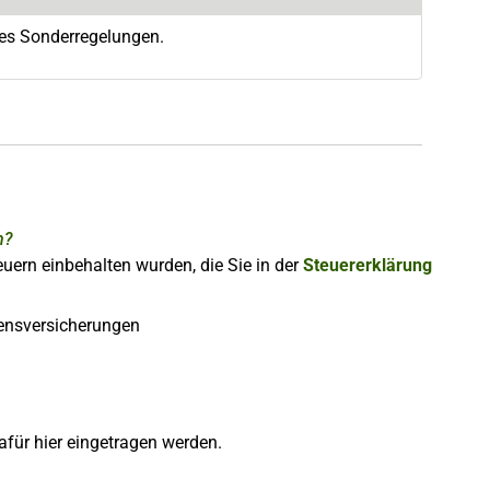
 es Sonderregelungen.
n?
euern einbehalten wurden, die Sie in der
Steuererklärung
bensversicherungen
für hier eingetragen werden.