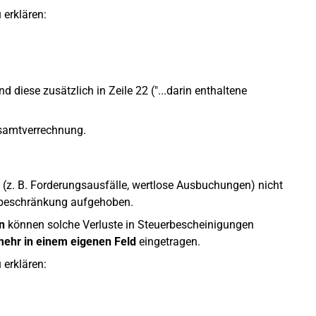
 erklären:
d diese zusätzlich in Zeile 22 ("...darin enthaltene
esamtverrechnung.
(z. B. Forderungsausfälle, wertlose Ausbuchungen) nicht
gsbeschränkung aufgehoben.
n
können solche Verluste in Steuerbescheinigungen
mehr in einem eigenen Feld
eingetragen.
 erklären: