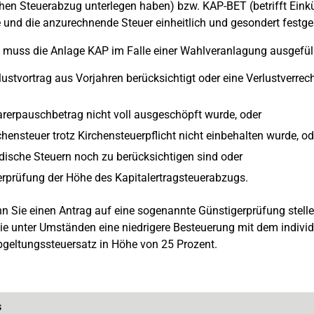
hen Steuerabzug unterlegen haben) bzw. KAP-BET (betrifft Eink
 und die anzurechnende Steuer einheitlich und gesondert festges
n muss die Anlage KAP im Falle einer Wahlveranlagung ausgefül
lustvortrag aus Vorjahren berücksichtigt oder eine Verlustverre
arerpauschbetrag nicht voll ausgeschöpft wurde, oder
chensteuer trotz Kirchensteuerpflicht nicht einbehalten wurde, od
dische Steuern noch zu berücksichtigen sind oder
erprüfung der Höhe des Kapitalertragsteuerabzugs.
 Sie einen Antrag auf eine sogenannte Günstigerprüfung stelle
e unter Umständen eine niedrigere Besteuerung mit dem individue
bgeltungssteuersatz in Höhe von 25 Prozent.
s