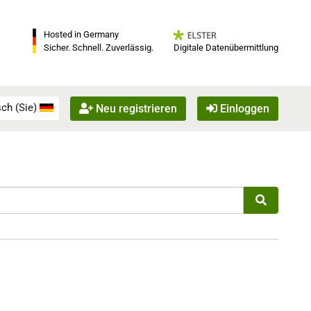
Hosted in Germany
Digitale Datenübermittlung
Sicher. Schnell. Zuverlässig.
ch (Sie)
Neu registrieren
Einloggen