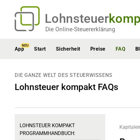
Lohnsteuer
komp
Die Online-Steuererklärung
NEU
App
Start
Sicherheit
Preise
FAQ
B
DIE GANZE WELT DES STEUERWISSENS
Lohnsteuer kompakt FAQs
LOHNSTEUER KOMPAKT
Kapitalei
PROGRAMMHANDBUCH: