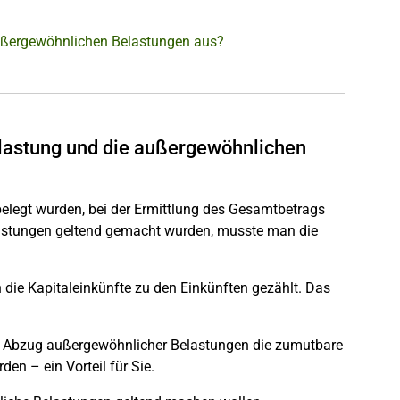
außergewöhnlichen Belastungen aus?
elastung und die außergewöhnlichen
belegt wurden, bei der Ermittlung des Gesamtbetrags
lastungen geltend gemacht wurden, musste man die
die Kapitaleinkünfte zu den Einkünften gezählt. Das
eim Abzug außergewöhnlicher Belastungen die zumutbare
en – ein Vorteil für Sie.