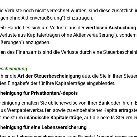
e Verluste noch nicht verrechnet wurden, sind diese zusätzlich in 
ägen ohne Aktienveräußerung") einzutragen.
it:
Handelt es sich um Verluste aus der
wertlosen Ausbuchung 
Verluste aus Kapitalerträgen ohne Aktienveräußerung"), sondern
ußerungen") anzugeben.
gen des Finanzamts sind die Verluste durch eine Steuerbesche
Bescheinigung
hier die
Art der Steuerbescheinigung
aus, die Sie in Ihrer Ste
en Eingabefelder für Ihre Kapitalerträge eingeblendet.
heinigung für Privatkonten/-depots
einigung erhalten Sie üblicherweise von Ihrer Bank oder Ihrem B
s Wertpapierverkäufen sowie zu einbehaltener Kapitalertragsteu
ch meist um
inländische Kapitalerträge
, auf die bereits Steuern 
heinigung für eine Lebensversicherung