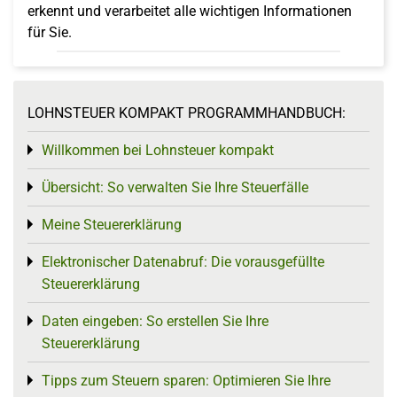
erkennt und verarbeitet alle wichtigen Informationen
für Sie.
LOHNSTEUER KOMPAKT PROGRAMMHANDBUCH:
Willkommen bei Lohnsteuer kompakt
Toggle menu
Übersicht: So verwalten Sie Ihre Steuerfälle
Toggle menu
Meine Steuererklärung
Toggle menu
Elektronischer Datenabruf: Die vorausgefüllte
Toggle menu
Steuererklärung
Daten eingeben: So erstellen Sie Ihre
Toggle menu
Steuererklärung
Tipps zum Steuern sparen: Optimieren Sie Ihre
Toggle menu