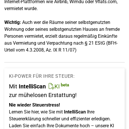
Internet-Plattformen wie
Airbnb, Wimdu oder 9flats.com,
vermietet wurde.
Wichtig:
Auch wer die Räume seiner selbstgenutzten
Wohnung oder seines selbstgenutzten Hauses an fremde
Personen vermietet, erzielt daraus regelmäßig Einkünfte
aus Vermietung und Verpachtung nach § 21 EStG (BFH-
Urteil vom 4.3.2008, Az. IX R 11/07)
KI-POWER FÜR IHRE STEUER:
beta
Mit
IntelliScan
KI
zur mühelosen Erstattung!
Nie wieder Steuerstress!
Lernen Sie hier, wie Sie mit
IntelliScan
Ihre
Steuererklärung schneller und effizienter erledigen.
Laden Sie einfach Ihre Dokumente hoch – unsere KI