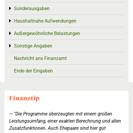
Sonderausgaben
Toggle menu
Haushaltnahe Aufwendungen
Toggle menu
Außergewöhnliche Belastungen
Toggle menu
Sonstige Angaben
Toggle menu
Nachricht ans Finanzamt
Ende der Eingaben
"Die Programme überzeugten mit einem großen
Leistungsumfang, einer exakten Berechnung und allen
Zusatzfunktionen. Auch Ehepaare sind hier gut