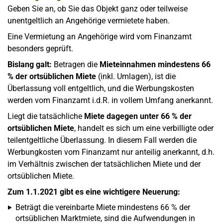
Geben Sie an, ob Sie das Objekt ganz oder teilweise
unentgeltlich an Angehörige vermietete haben.
Eine Vermietung an Angehörige wird vom Finanzamt
besonders geprüft.
Bislang galt:
Betragen die
Mieteinnahmen mindestens 66
% der ortsüblichen Miete
(inkl. Umlagen), ist die
Überlassung voll entgeltlich, und die Werbungskosten
werden vom Finanzamt i.d.R. in vollem Umfang anerkannt.
Liegt die tatsächliche
Miete dagegen unter 66 % der
ortsüblichen Miete
, handelt es sich um eine verbilligte oder
teilentgeltliche Überlassung. In diesem Fall werden die
Werbungkosten vom Finanzamt nur anteilig anerkannt, d.h.
im Verhältnis zwischen der tatsächlichen Miete und der
ortsüblichen Miete.
Zum 1.1.2021 gibt es eine wichtigere Neuerung:
Beträgt die vereinbarte Miete mindestens 66 % der
ortsüblichen Marktmiete, sind die Aufwendungen in