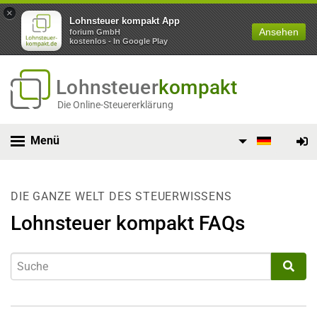
×
Lohnsteuer kompakt App
Ansehen
forium GmbH
kostenlos - In Google Play
Lohnsteuer
kompakt
Die Online-Steuererklärung
Menü
DIE GANZE WELT DES STEUERWISSENS
Lohnsteuer kompakt FAQs