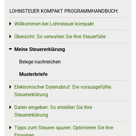
LOHNSTEUER KOMPAKT PROGRAMMHANDBUCH:
Willkommen bei Lohnsteuer kompakt
Toggle menu
Übersicht: So verwalten Sie Ihre Steuerfälle
Toggle menu
Meine Steuererklärung
Toggle menu
Belege nachreichen
Musterbriefe
Elektronischer Datenabruf: Die vorausgefüllte
Toggle menu
Steuererklärung
Daten eingeben: So erstellen Sie Ihre
Toggle menu
Steuererklärung
Tipps zum Steuern sparen: Optimieren Sie Ihre
Toggle menu
Eingaben