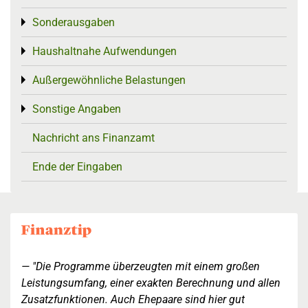
Sonderausgaben
Toggle menu
Haushaltnahe Aufwendungen
Toggle menu
Außergewöhnliche Belastungen
Toggle menu
Sonstige Angaben
Toggle menu
Nachricht ans Finanzamt
Ende der Eingaben
"Die Programme überzeugten mit einem großen
Leistungsumfang, einer exakten Berechnung und allen
Zusatzfunktionen. Auch Ehepaare sind hier gut