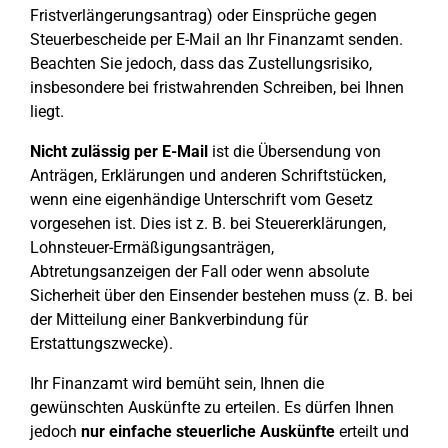
Fristverlängerungsantrag) oder Einsprüche gegen
Steuerbescheide per E-Mail an Ihr Finanzamt senden.
Beachten Sie jedoch, dass das Zustellungsrisiko,
insbesondere bei fristwahrenden Schreiben, bei Ihnen
liegt.
Nicht zulässig per E-Mail
ist die Übersendung von
Anträgen, Erklärungen und anderen Schriftstücken,
wenn eine eigenhändige Unterschrift vom Gesetz
vorgesehen ist. Dies ist z. B. bei Steuererklärungen,
Lohnsteuer-Ermäßigungsanträgen,
Abtretungsanzeigen der Fall oder wenn absolute
Sicherheit über den Einsender bestehen muss (z. B. bei
der Mitteilung einer Bankverbindung für
Erstattungszwecke).
Ihr Finanzamt wird bemüht sein, Ihnen die
gewünschten Auskünfte zu erteilen. Es dürfen Ihnen
jedoch
nur einfache steuerliche Auskünfte
erteilt und