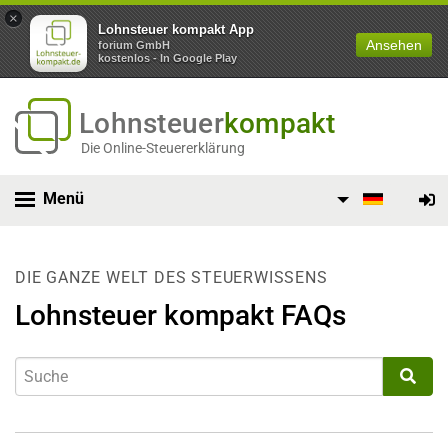
×
Lohnsteuer kompakt App
Ansehen
forium GmbH
kostenlos - In Google Play
Lohnsteuer
kompakt
Die Online-Steuererklärung
Menü
DIE GANZE WELT DES STEUERWISSENS
Lohnsteuer kompakt FAQs