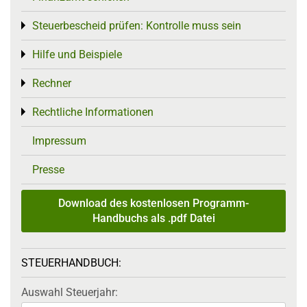
Steuerbescheid prüfen: Kontrolle muss sein
Toggle menu
Hilfe und Beispiele
Toggle menu
Rechner
Toggle menu
Rechtliche Informationen
Toggle menu
Impressum
Presse
Download des kostenlosen Programm-
Handbuchs als .pdf Datei
STEUERHANDBUCH:
Auswahl Steuerjahr: