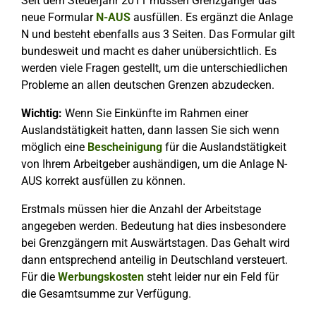
Seit dem Steuerjahr 2011 müssen Grenzgänger das
neue Formular
N-AUS
ausfüllen. Es ergänzt die Anlage
N und besteht ebenfalls aus 3 Seiten. Das Formular gilt
bundesweit und macht es daher unübersichtlich. Es
werden viele Fragen gestellt, um die unterschiedlichen
Probleme an allen deutschen Grenzen abzudecken.
Wichtig:
Wenn Sie Einkünfte im Rahmen einer
Auslandstätigkeit hatten, dann lassen Sie sich wenn
möglich eine
Bescheinigung
für die Auslandstätigkeit
von Ihrem Arbeitgeber aushändigen, um die Anlage N-
AUS korrekt ausfüllen zu können.
Erstmals müssen hier die Anzahl der Arbeitstage
angegeben werden. Bedeutung hat dies insbesondere
bei Grenzgängern mit Auswärtstagen. Das Gehalt wird
dann entsprechend anteilig in Deutschland versteuert.
Für die
Werbungskosten
steht leider nur ein Feld für
die Gesamtsumme zur Verfügung.