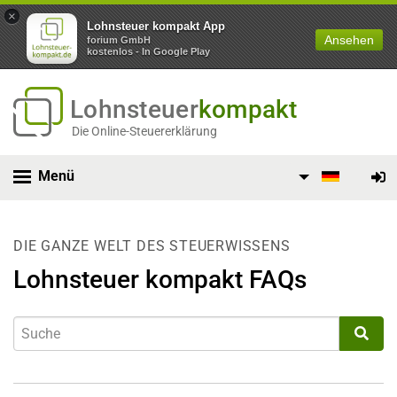
×
Lohnsteuer kompakt App
Ansehen
forium GmbH
kostenlos - In Google Play
Lohnsteuer
kompakt
Die Online-Steuererklärung
Menü
DIE GANZE WELT DES STEUERWISSENS
Lohnsteuer kompakt FAQs