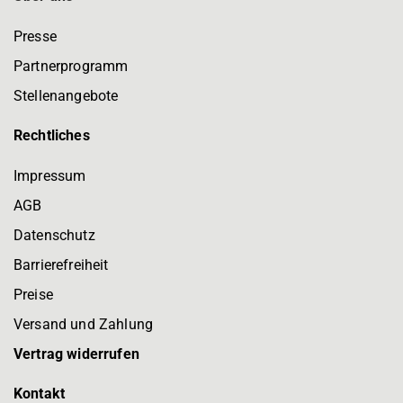
Presse
Partnerprogramm
Stellenangebote
Rechtliches
Impressum
AGB
Datenschutz
Barrierefreiheit
Preise
Versand und Zahlung
Vertrag widerrufen
Kontakt