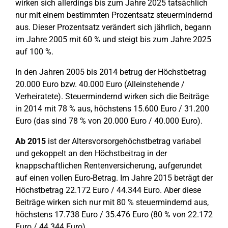
wirken sich allerdings bis zum Jahre 2025 tatsächlich
nur mit einem bestimmten Prozentsatz steuermindernd
aus. Dieser Prozentsatz verändert sich jährlich, begann
im Jahre 2005 mit 60 % und steigt bis zum Jahre 2025
auf 100 %.
In den Jahren 2005 bis 2014 betrug der Höchstbetrag
20.000 Euro bzw. 40.000 Euro (Alleinstehende /
Verheiratete). Steuermindernd wirken sich die Beiträge
in 2014 mit 78 % aus, höchstens 15.600 Euro / 31.200
Euro (das sind 78 % von 20.000 Euro / 40.000 Euro).
Ab 2015
ist der Altersvorsorgehöchstbetrag variabel
und gekoppelt an den Höchstbeitrag in der
knappschaftlichen Rentenversicherung, aufgerundet
auf einen vollen Euro-Betrag. Im Jahre 2015 beträgt der
Höchstbetrag 22.172 Euro / 44.344 Euro. Aber diese
Beiträge wirken sich nur mit 80 % steuermindernd aus,
höchstens 17.738 Euro / 35.476 Euro (80 % von 22.172
Euro / 44.344 Euro).