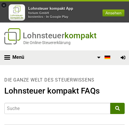
×
Lohnsteuer kompakt App
Ansehen
forium GmbH
kostenlos - In Google Play
Lohnsteuer
kompakt
Die Online-Steuererklärung
Menü
DIE GANZE WELT DES STEUERWISSENS
Lohnsteuer kompakt FAQs