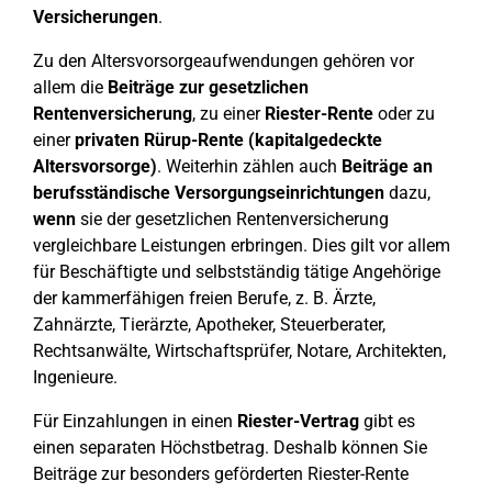
Versicherungen
.
Zu den Altersvorsorgeaufwendungen gehören vor
allem die
Beiträge zur gesetzlichen
Rentenversicherung
, zu einer
Riester-Rente
oder zu
einer
privaten Rürup-Rente (kapitalgedeckte
Altersvorsorge)
. Weiterhin zählen auch
Beiträge an
berufsständische
Versorgungseinrichtungen
dazu,
wenn
sie der gesetzlichen Rentenversicherung
vergleichbare Leistungen erbringen. Dies gilt vor allem
für Beschäftigte und selbstständig tätige Angehörige
der kammerfähigen freien Berufe, z. B. Ärzte,
Zahnärzte, Tierärzte, Apotheker, Steuerberater,
Rechtsanwälte, Wirtschaftsprüfer, Notare, Architekten,
Ingenieure.
Für Einzahlungen in einen
Riester-Vertrag
gibt es
einen separaten Höchstbetrag. Deshalb können Sie
Beiträge zur besonders geförderten Riester-Rente