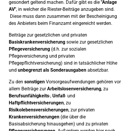
gesondert geltend machen. Dafür gibt es die
"Anlage
AV"
, in welcher die Riester-Beiträge anzugeben sind.
Diese muss dann zusammen mit der Bescheinigung
des Anbieters beim Finanzamt eingereicht werden.
Beiträge zur gesetzlichen und privaten
Basiskrankenversicherung
sowie zur gesetzlichen
Pflegeversicherung
(d.h. zur sozialen
Pflegeversicherung und privaten
Pflegepflichtversicherung) sind in tatsächlicher Höhe
und
unbegrenzt
als Sonderausgaben
absetzbar.
Zu den
sonstigen
Vorsorgeaufwendungen gehören vor
allem Beiträge zur
Arbeitslosenversicherung
, zu
Berufsunfähigkeits
-,
Unfall
- und
Haftpflichtversicherungen
, zu
Risikolebensversicherungen
, zur privaten
Krankenversicherungen
(die über die
Basisabsicherung hinausgehen) und zu privaten
Pflegeversicherungen
. Außerdem werden hier noch