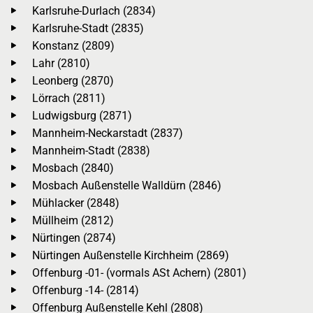
Karlsruhe-Durlach (2834)
Karlsruhe-Stadt (2835)
Konstanz (2809)
Lahr (2810)
Leonberg (2870)
Lörrach (2811)
Ludwigsburg (2871)
Mannheim-Neckarstadt (2837)
Mannheim-Stadt (2838)
Mosbach (2840)
Mosbach Außenstelle Walldürn (2846)
Mühlacker (2848)
Müllheim (2812)
Nürtingen (2874)
Nürtingen Außenstelle Kirchheim (2869)
Offenburg -01- (vormals ASt Achern) (2801)
Offenburg -14- (2814)
Offenburg Außenstelle Kehl (2808)