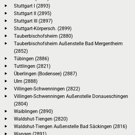
Stuttgart I (2893)
Stuttgart II (2895)
Stuttgart III (2897)
Stuttgart-Körpersch. (2899)
Tauberbischofsheim (2880)
Tauberbischofsheim Außenstelle Bad Mergentheim
(2852)
Tübingen (2886)
Tuttlingen (2821)
Überlingen (Bodensee) (2887)
Ulm (2888)
Villingen-Schwenningen (2822)
Villingen-Schwenningen Außenstelle Donaueschingen
(2804)
Waiblingen (2890)
Waldshut-Tiengen (2820)
Waldshut-Tiengen Außenstelle Bad Säckingen (2816)
Wangen (2891)