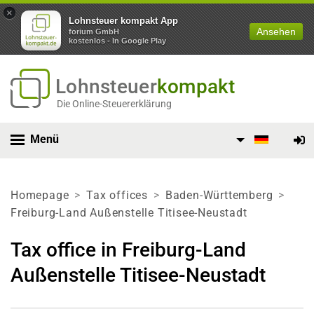
×
Lohnsteuer kompakt App
Ansehen
forium GmbH
kostenlos - In Google Play
Lohnsteuer
kompakt
Die Online-Steuererklärung
Menü
Homepage
Tax offices
Baden-Württemberg
Freiburg-Land Außenstelle Titisee-Neustadt
Tax office in Freiburg-Land
Außenstelle Titisee-Neustadt