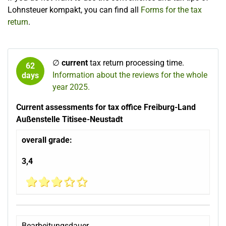
Lohnsteuer kompakt, you can find all
Forms for the tax
return
.
∅
current
tax return processing time.
62
Information about the reviews for the whole
days
year 2025.
Current assessments for tax office Freiburg-Land
Außenstelle Titisee-Neustadt
overall grade:
3,4
Bearbeitungsdauer