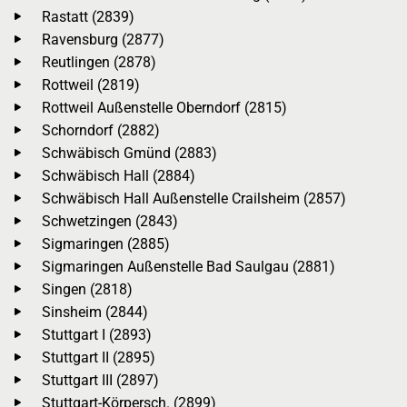
Rastatt (2839)
Ravensburg (2877)
Reutlingen (2878)
Rottweil (2819)
Rottweil Außenstelle Oberndorf (2815)
Schorndorf (2882)
Schwäbisch Gmünd (2883)
Schwäbisch Hall (2884)
Schwäbisch Hall Außenstelle Crailsheim (2857)
Schwetzingen (2843)
Sigmaringen (2885)
Sigmaringen Außenstelle Bad Saulgau (2881)
Singen (2818)
Sinsheim (2844)
Stuttgart I (2893)
Stuttgart II (2895)
Stuttgart III (2897)
Stuttgart-Körpersch. (2899)