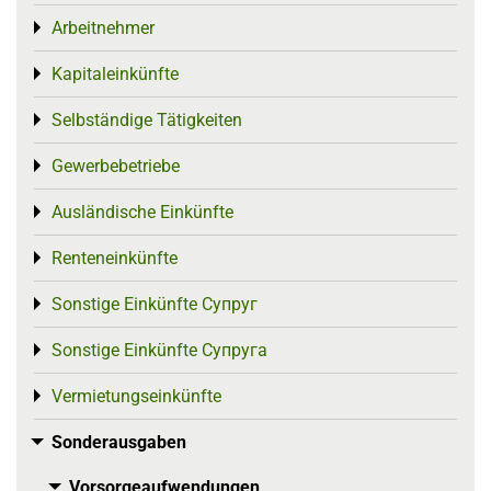
Arbeitnehmer
Toggle menu
Kapitaleinkünfte
Toggle menu
Selbständige Tätigkeiten
Toggle menu
Gewerbebetriebe
Toggle menu
Ausländische Einkünfte
Toggle menu
Renteneinkünfte
Toggle menu
Sonstige Einkünfte Супруг
Toggle menu
Sonstige Einkünfte Супруга
Toggle menu
Vermietungseinkünfte
Toggle menu
Sonderausgaben
Toggle menu
Vorsorgeaufwendungen
Toggle menu