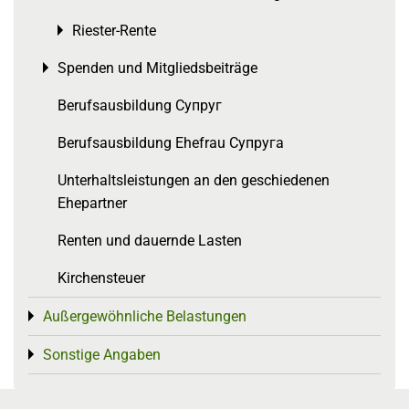
Riester-Rente
Toggle menu
Spenden und Mitgliedsbeiträge
Toggle menu
Berufsausbildung Супруг
Berufsausbildung Ehefrau Супруга
Unterhaltsleistungen an den geschiedenen
Ehepartner
Renten und dauernde Lasten
Kirchensteuer
Außergewöhnliche Belastungen
Toggle menu
Sonstige Angaben
Toggle menu