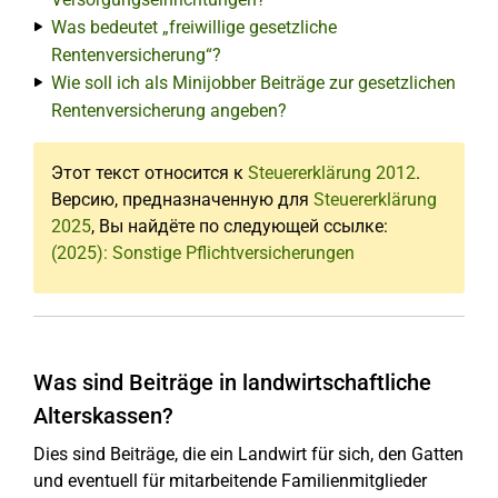
Was bedeutet „freiwillige gesetzliche
Rentenversicherung“?
Wie soll ich als Minijobber Beiträge zur gesetzlichen
Rentenversicherung angeben?
Этот текст относится к
Steuererklärung 2012
.
Версию, предназначенную для
Steuererklärung
2025
, Вы найдёте по следующей ссылке:
(2025): Sonstige Pflichtversicherungen
Was sind Beiträge in landwirtschaftliche
Alterskassen?
Dies sind Beiträge, die ein Landwirt für sich, den Gatten
und eventuell für mitarbeitende Familienmitglieder