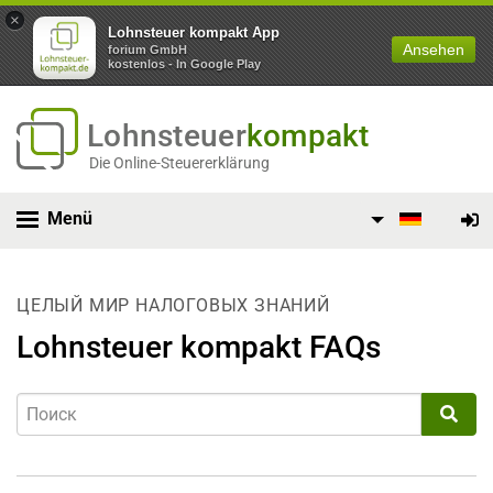
×
Lohnsteuer kompakt App
Ansehen
forium GmbH
kostenlos - In Google Play
Lohnsteuer
kompakt
Die Online-Steuererklärung
Menü
ЦЕЛЫЙ МИР НАЛОГОВЫХ ЗНАНИЙ
Lohnsteuer kompakt FAQs