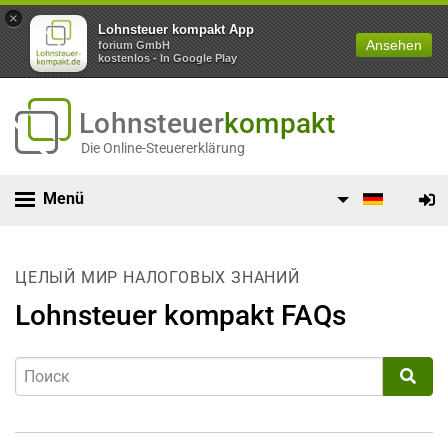
×
Lohnsteuer kompakt App
Ansehen
forium GmbH
kostenlos - In Google Play
Lohnsteuer
kompakt
Die Online-Steuererklärung
Menü
ЦЕЛЫЙ МИР НАЛОГОВЫХ ЗНАНИЙ
Lohnsteuer kompakt FAQs