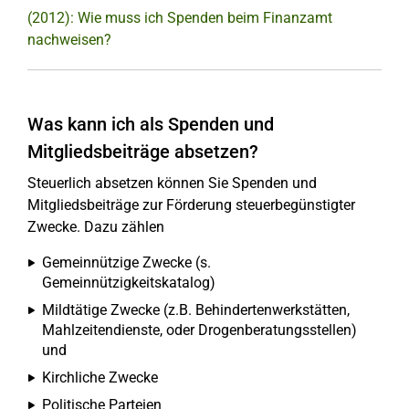
(2012): Wie muss ich Spenden beim Finanzamt
nachweisen?
Was kann ich als Spenden und
Mitgliedsbeiträge absetzen?
Steuerlich absetzen können Sie Spenden und
Mitgliedsbeiträge zur Förderung steuerbegünstigter
Zwecke. Dazu zählen
Gemeinnützige Zwecke (s.
Gemeinnützigkeitskatalog)
Mildtätige Zwecke (z.B. Behindertenwerkstätten,
Mahlzeitendienste, oder Drogenberatungsstellen)
und
Kirchliche Zwecke
Politische Parteien