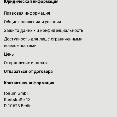
Юридическая информация
Правовая информация
Общие положения и условия
Защита данных и конфиденциальность
Доступность для лиц с ограниченными
возможностями
Цены
Отправление и оплата
Отказаться от договора
Контактная информация
forium GmbH
Kantstraße 13
D-10623 Berlin