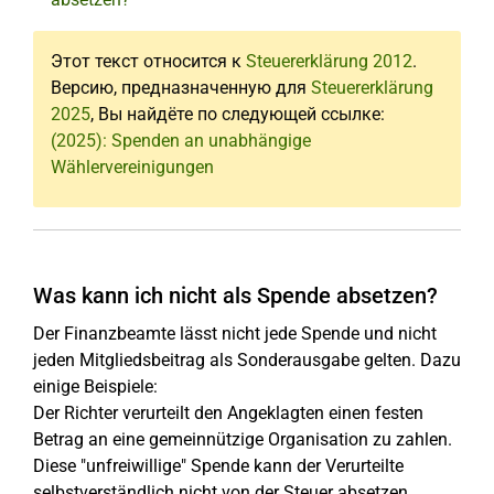
Этот текст относится к
Steuererklärung 2012
.
Версию, предназначенную для
Steuererklärung
2025
, Вы найдёте по следующей ссылке:
(2025): Spenden an unabhängige
Wählervereinigungen
Was kann ich nicht als Spende absetzen?
Der Finanzbeamte lässt nicht jede Spende und nicht
jeden Mitgliedsbeitrag als Sonderausgabe gelten. Dazu
einige Beispiele:
Der Richter verurteilt den Angeklagten einen festen
Betrag an eine gemeinnützige Organisation zu zahlen.
Diese "unfreiwillige" Spende kann der Verurteilte
selbstverständlich nicht von der Steuer absetzen.