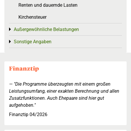
Renten und dauernde Lasten
Kirchensteuer
Außergewöhnliche Belastungen
Toggle menu
Sonstige Angaben
Toggle menu
"Die Programme überzeugten mit einem großen
Leistungsumfang, einer exakten Berechnung und allen
Zusatzfunktionen. Auch Ehepaare sind hier gut
aufgehoben."
Finanztip 04/2026