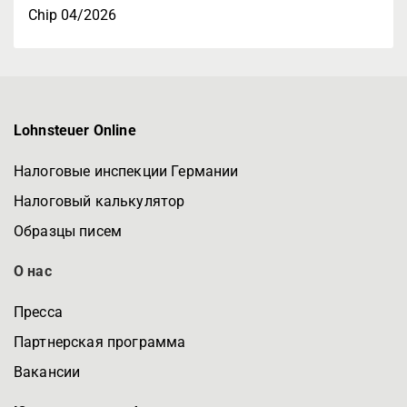
Chip 04/2026
Lohnsteuer Online
Налоговые инспекции Германии
Налоговый калькулятор
Образцы писем
О нас
Пресса
Партнерская программа
Вакансии