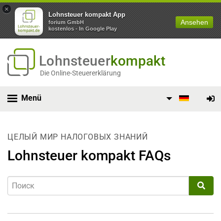
×
Lohnsteuer kompakt App
Ansehen
forium GmbH
kostenlos - In Google Play
Lohnsteuer
kompakt
Die Online-Steuererklärung
Menü
ЦЕЛЫЙ МИР НАЛОГОВЫХ ЗНАНИЙ
Lohnsteuer kompakt FAQs