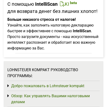
beta
С помощью
IntelliScan
KI
для возврата денег без лишних хлопот!
Больше никакого стресса от налогов!
Узнайте, как заполнить налоговую декларацию
быстрее и эффективнее с помощью
IntelliScan
.
Просто загрузите документы - наш искусственный
интеллект распознает и обработает всю важную
информацию за Вас.
LOHNSTEUER KOMPAKT РУКОВОДСТВО
ПРОГРАММЫ:
Добро пожаловать в Lohnsteuer kompakt
Toggle menu
Обзор: Как управлять Вашими налоговыми
Toggle menu
делами