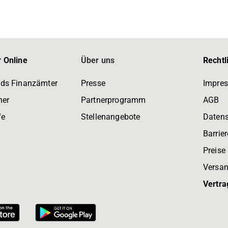
 Online
Über uns
Rechtl
ds Finanzämter
Presse
Impre
ner
Partnerprogramm
AGB
fe
Stellenangebote
Daten
Barrier
Preise
Versan
Vertra