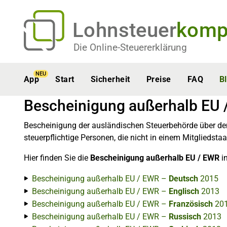
Lohnsteuer
komp
Die Online-Steuererklärung
NEU
App
Start
Sicherheit
Preise
FAQ
B
Bescheinigung außerhalb EU
Bescheinigung der ausländischen Steuerbehörde über den
steuerpflichtige Personen, die nicht in einem Mitgliedst
Hier finden Sie die
Bescheinigung außerhalb EU / EWR
i
Bescheinigung außerhalb EU / EWR –
Deutsch
2015
Bescheinigung außerhalb EU / EWR –
Englisch
2013
Bescheinigung außerhalb EU / EWR –
Französisch
20
Bescheinigung außerhalb EU / EWR –
Russisch
2013