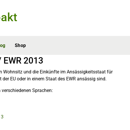
akt
log
Shop
 / EWR 2013
 Wohnsitz und die Einkünfte im Ansässigkeitsstaat für
aat der EU oder in einem Staat des EWR ansässig sind.
n verschiedenen Sprachen:
13