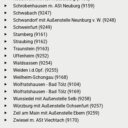
Schrobenhausen m. ASt Neuburg (9159)
Schwabach (9247)
Schwandorf mit Außenstelle Neunburg v. W. (9248)
Schweinfurt (9249)
Starnberg (9161)
Straubing (9162)
Traunstein (9163)
Uffenheim (9252)
Waldsassen (9254)
Weiden i.d.Opf. (9255)
Weilheim-Schongau (9168)
Wolfratshausen - Bad Tölz (9104)
Wolfratshausen - Bad Tölz (9169)
Wunsiedel mit Außenstelle Selb (9258)
Würzburg mit Außenstelle Ochsenfurt (9257)
Zeil am Main mit Außenstelle Ebern (9259)
Zwiesel m. ASt Viechtach (9170)