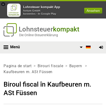
×
Lohnsteuer kompakt App
Ansehen
forium GmbH
kostenlos - In Google Play
Lohnsteuer
kompakt
Die Online-Steuererklärung
Menü
Pagina de start
Birouri fiscale
Bayern
Kaufbeuren m. ASt Füssen
Biroul fiscal în Kaufbeuren m.
ASt Füssen