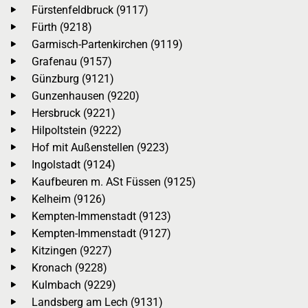
Fürstenfeldbruck (9117)
Fürth (9218)
Garmisch-Partenkirchen (9119)
Grafenau (9157)
Günzburg (9121)
Gunzenhausen (9220)
Hersbruck (9221)
Hilpoltstein (9222)
Hof mit Außenstellen (9223)
Ingolstadt (9124)
Kaufbeuren m. ASt Füssen (9125)
Kelheim (9126)
Kempten-Immenstadt (9123)
Kempten-Immenstadt (9127)
Kitzingen (9227)
Kronach (9228)
Kulmbach (9229)
Landsberg am Lech (9131)