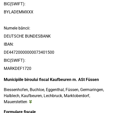
BIC(SWIFT):
BYLADEMMXXX
Numele băncii:
DEUTSCHE BUNDESBANK
IBAN:
DE44720000000073401500
BIC(SWIFT):
MARKDEF1720
Municipiile biroului fiscal Kaufbeuren m. ASt Füssen
Biessenhofen, Buchloe, Eggenthal, Füssen, Germaringen,
Halblech, Kaufbeuren, Lechbruck, Marktoberdorf,
Mauerstetten
Formulare fiscale