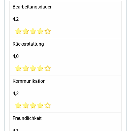
Bearbeitungsdauer
4,2
Rückerstattung
4,0
Kommunikation
4,2
Freundlichkeit
4,1