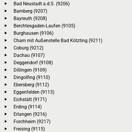
Bad Neustadt a.d.S. (9206)
Bamberg (9207)
Bayreuth (9208)
Berchtesgaden-Laufen (9105)
Burghausen (9106)
Cham mit Außenstelle Bad Kötzting (9211)
Coburg (9212)
Dachau (9107)
Deggendorf (9108)
Dillingen (9109)
Dingolfing (9110)
Ebersberg (9112)
Eggenfelden (9113)
Eichstätt (9171)
Erding (9114)
Erlangen (9216)
Forchheim (9217)
Freising (9115)