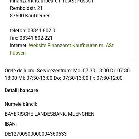
Finanzamt Kaufbeuren m. ASt Füssen
Remboldstr. 21
87600
Kaufbeuren
telefon
:
08341 802-0
fax
:
08341 802-221
Internet:
Website Finanzamt Kaufbeuren m. ASt
Füssen
Orele de lucru: Servicezentrum: Mo: 07:30-13:00 Di: 07:30-
13:00 Mi: 07:30-13:00 Do: 07:30-13:00 Fr: 07:30-12:00
Detalii bancare
Numele băncii:
BAYERISCHE LANDESBANK, MUENCHEN
IBAN:
DE12700500000004360633