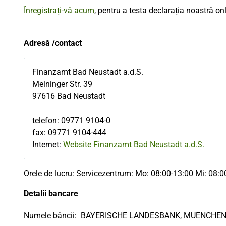
Înregistrați-vă acum
, pentru a testa declarația noastră onl
Adresă /contact
Finanzamt Bad Neustadt a.d.S.
Meininger Str. 39
97616
Bad Neustadt
telefon
:
09771 9104-0
fax
:
09771 9104-444
Internet:
Website Finanzamt Bad Neustadt a.d.S.
Orele de lucru: Servicezentrum: Mo: 08:00-13:00 Mi: 08:0
Detalii bancare
Numele băncii:
BAYERISCHE LANDESBANK, MUENCHE