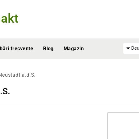
akt
Deu
ebări frecvente
Blog
Magazin
Neustadt a.d.S.
.S.