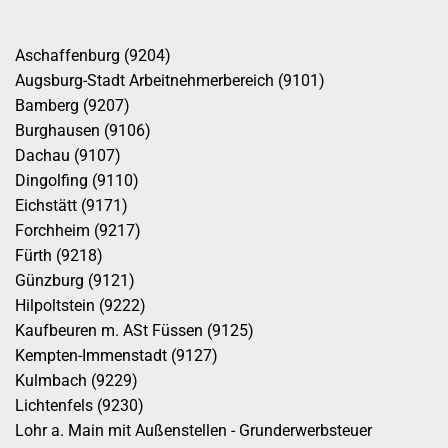
Aschaffenburg (9204)
Augsburg-Stadt Arbeitnehmerbereich (9101)
Bamberg (9207)
Burghausen (9106)
Dachau (9107)
Dingolfing (9110)
Eichstätt (9171)
Forchheim (9217)
Fürth (9218)
Günzburg (9121)
Hilpoltstein (9222)
Kaufbeuren m. ASt Füssen (9125)
Kempten-Immenstadt (9127)
Kulmbach (9229)
Lichtenfels (9230)
Lohr a. Main mit Außenstellen - Grunderwerbsteuer