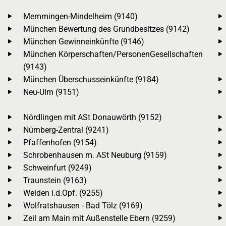
Memmingen-Mindelheim (9140)
München Bewertung des Grundbesitzes (9142)
München Gewinneinkünfte (9146)
München Körperschaften/PersonenGesellschaften
(9143)
München Überschusseinkünfte (9184)
Neu-Ulm (9151)
Nördlingen mit ASt Donauwörth (9152)
Nürnberg-Zentral (9241)
Pfaffenhofen (9154)
Schrobenhausen m. ASt Neuburg (9159)
Schweinfurt (9249)
Traunstein (9163)
Weiden i.d.Opf. (9255)
Wolfratshausen - Bad Tölz (9169)
Zeil am Main mit Außenstelle Ebern (9259)