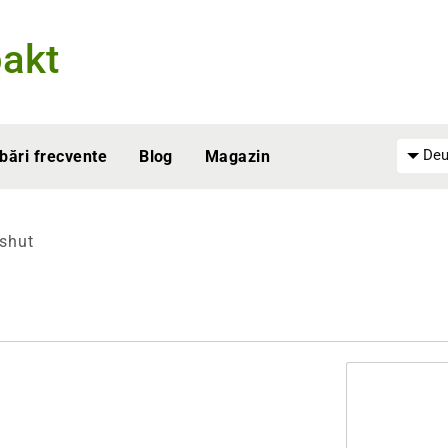
akt
Deu
ebări frecvente
Blog
Magazin
shut