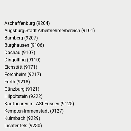
Aschaffenburg (9204)
Augsburg-Stadt Arbeitnehmerbereich (9101)
Bamberg (9207)
Burghausen (9106)
Dachau (9107)
Dingolfing (9110)
Eichstätt (9171)
Forchheim (9217)
Fürth (9218)
Günzburg (9121)
Hilpoltstein (9222)
Kaufbeuren m. ASt Füssen (9125)
Kempten-Immenstadt (9127)
Kulmbach (9229)
Lichtenfels (9230)