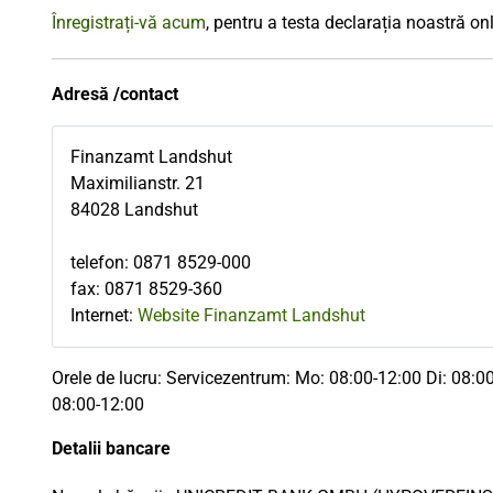
Înregistrați-vă acum
, pentru a testa declarația noastră onl
Adresă /contact
Finanzamt Landshut
Maximilianstr. 21
84028
Landshut
telefon
:
0871 8529-000
fax
:
0871 8529-360
Internet:
Website Finanzamt Landshut
Orele de lucru: Servicezentrum: Mo: 08:00-12:00 Di: 08:0
08:00-12:00
Detalii bancare