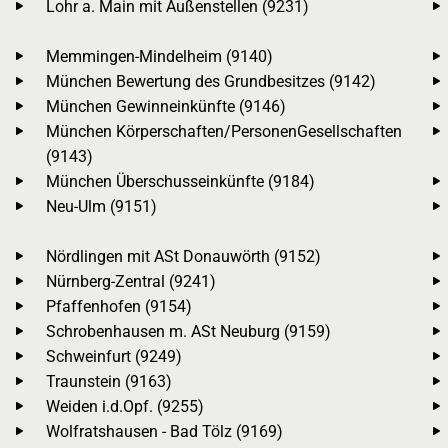
Lohr a. Main mit Außenstellen (9231)
Memmingen-Mindelheim (9140)
München Bewertung des Grundbesitzes (9142)
München Gewinneinkünfte (9146)
München Körperschaften/PersonenGesellschaften
(9143)
München Überschusseinkünfte (9184)
Neu-Ulm (9151)
Nördlingen mit ASt Donauwörth (9152)
Nürnberg-Zentral (9241)
Pfaffenhofen (9154)
Schrobenhausen m. ASt Neuburg (9159)
Schweinfurt (9249)
Traunstein (9163)
Weiden i.d.Opf. (9255)
Wolfratshausen - Bad Tölz (9169)