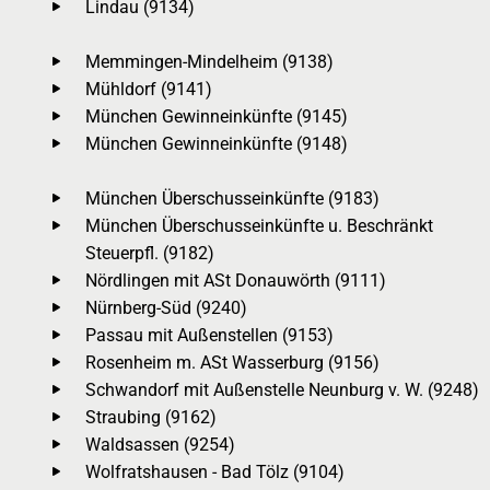
Lindau (9134)
Memmingen-Mindelheim (9138)
Mühldorf (9141)
München Gewinneinkünfte (9145)
München Gewinneinkünfte (9148)
München Überschusseinkünfte (9183)
München Überschusseinkünfte u. Beschränkt
Steuerpfl. (9182)
Nördlingen mit ASt Donauwörth (9111)
Nürnberg-Süd (9240)
Passau mit Außenstellen (9153)
Rosenheim m. ASt Wasserburg (9156)
Schwandorf mit Außenstelle Neunburg v. W. (9248)
Straubing (9162)
Waldsassen (9254)
Wolfratshausen - Bad Tölz (9104)