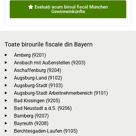
Evaluați acum biroul fiscal München
Gewinneinkünfte
Toate birourile fiscale din Bayern
Amberg (9201)
Ansbach mit Außenstellen (9203)
Aschaffenburg (9204)
Augsburg-Land (9102)
Augsburg-Stadt (9103)
Augsburg-Stadt Arbeitnehmerbereich (9101)
Bad Kissingen (9205)
Bad Neustadt a.d.S. (9206)
Bamberg (9207)
Bayreuth (9208)
Berchtesgaden-Laufen (9105)