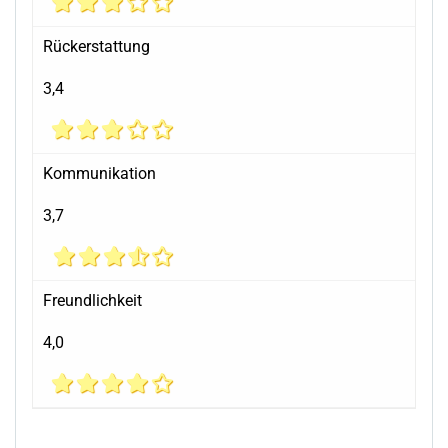
Rückerstattung
3,4
Kommunikation
3,7
Freundlichkeit
4,0