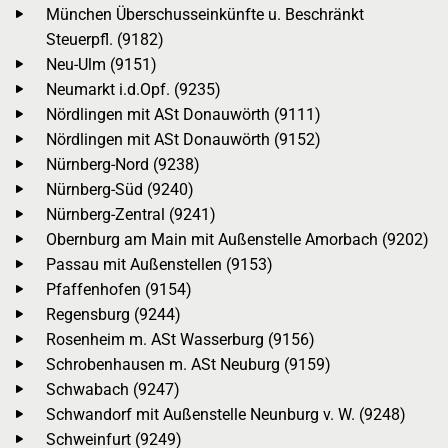
München Überschusseinkünfte u. Beschränkt
Steuerpfl. (9182)
Neu-Ulm (9151)
Neumarkt i.d.Opf. (9235)
Nördlingen mit ASt Donauwörth (9111)
Nördlingen mit ASt Donauwörth (9152)
Nürnberg-Nord (9238)
Nürnberg-Süd (9240)
Nürnberg-Zentral (9241)
Obernburg am Main mit Außenstelle Amorbach (9202)
Passau mit Außenstellen (9153)
Pfaffenhofen (9154)
Regensburg (9244)
Rosenheim m. ASt Wasserburg (9156)
Schrobenhausen m. ASt Neuburg (9159)
Schwabach (9247)
Schwandorf mit Außenstelle Neunburg v. W. (9248)
Schweinfurt (9249)