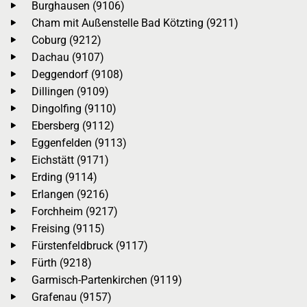
Burghausen (9106)
Cham mit Außenstelle Bad Kötzting (9211)
Coburg (9212)
Dachau (9107)
Deggendorf (9108)
Dillingen (9109)
Dingolfing (9110)
Ebersberg (9112)
Eggenfelden (9113)
Eichstätt (9171)
Erding (9114)
Erlangen (9216)
Forchheim (9217)
Freising (9115)
Fürstenfeldbruck (9117)
Fürth (9218)
Garmisch-Partenkirchen (9119)
Grafenau (9157)