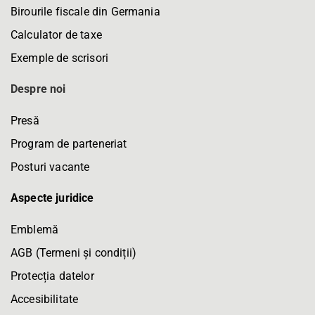
Birourile fiscale din Germania
Calculator de taxe
Exemple de scrisori
Despre noi
Presă
Program de parteneriat
Posturi vacante
Aspecte juridice
Emblemă
AGB (Termeni și condiții)
Protecția datelor
Accesibilitate