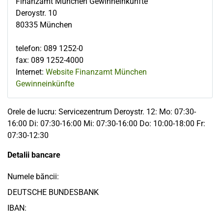
Finanzamt München Gewinneinkünfte
Deroystr. 10
80335
München
telefon
:
089 1252-0
fax
:
089 1252-4000
Internet:
Website Finanzamt München
Gewinneinkünfte
Orele de lucru: Servicezentrum Deroystr. 12: Mo: 07:30-
16:00 Di: 07:30-16:00 Mi: 07:30-16:00 Do: 10:00-18:00 Fr:
07:30-12:30
Detalii bancare
Numele băncii:
DEUTSCHE BUNDESBANK
IBAN: