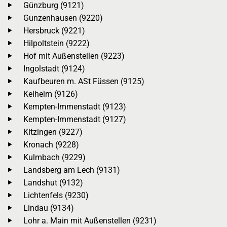
Günzburg (9121)
Gunzenhausen (9220)
Hersbruck (9221)
Hilpoltstein (9222)
Hof mit Außenstellen (9223)
Ingolstadt (9124)
Kaufbeuren m. ASt Füssen (9125)
Kelheim (9126)
Kempten-Immenstadt (9123)
Kempten-Immenstadt (9127)
Kitzingen (9227)
Kronach (9228)
Kulmbach (9229)
Landsberg am Lech (9131)
Landshut (9132)
Lichtenfels (9230)
Lindau (9134)
Lohr a. Main mit Außenstellen (9231)