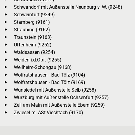
Schwandorf mit Außenstelle Neunburg v. W. (9248)
Schweinfurt (9249)
Starnberg (9161)
Straubing (9162)
Traunstein (9163)
Uffenheim (9252)
Waldsassen (9254)
Weiden i.d.Opf. (9255)
Weilheim-Schongau (9168)
Wolfratshausen - Bad Tölz (9104)
Wolfratshausen - Bad Tölz (9169)
Wunsiedel mit Außenstelle Selb (9258)
Würzburg mit Außenstelle Ochsenfurt (9257)
Zeil am Main mit Außenstelle Ebern (9259)
Zwiesel m. ASt Viechtach (9170)