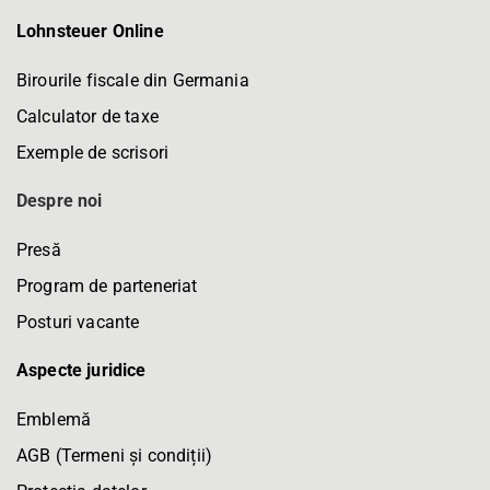
Lohnsteuer Online
Birourile fiscale din Germania
Calculator de taxe
Exemple de scrisori
Despre noi
Presă
Program de parteneriat
Posturi vacante
Aspecte juridice
Emblemă
AGB (Termeni și condiții)