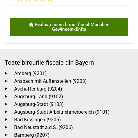
Evaluați acum biroul fiscal München
Gewinneinkünfte
Toate birourile fiscale din Bayern
Amberg (9201)
Ansbach mit Außenstellen (9203)
Aschaffenburg (9204)
Augsburg-Land (9102)
Augsburg-Stadt (9103)
Augsburg-Stadt Arbeitnehmerbereich (9101)
Bad Kissingen (9205)
Bad Neustadt a.d.S. (9206)
Bamberg (9207)