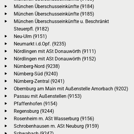
München Überschusseinkünfte (9184)
München Überschusseinkünfte (9185)
München Überschusseinkünfte u. Beschränkt
Steuerpfl. (9182)
Neu-Ulm (9151)
Neumarkt i.d.Opf. (9235)
Nördlingen mit ASt Donauwörth (9111)
Nördlingen mit ASt Donauwörth (9152)
Nürnberg-Nord (9238)
Nürnberg-Süd (9240)
Nürnberg-Zentral (9241)
Obernburg am Main mit Außenstelle Amorbach (9202)
Passau mit Außenstellen (9153)
Pfaffenhofen (9154)
Regensburg (9244)
Rosenheim m. ASt Wasserburg (9156)
Schrobenhausen m. ASt Neuburg (9159)
Schwabach (9247)