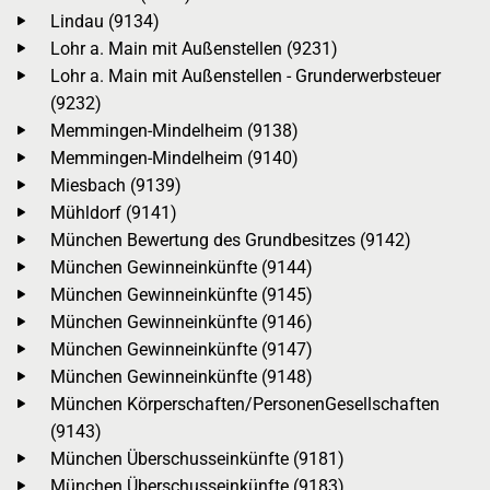
Lindau (9134)
Lohr a. Main mit Außenstellen (9231)
Lohr a. Main mit Außenstellen - Grunderwerbsteuer
(9232)
Memmingen-Mindelheim (9138)
Memmingen-Mindelheim (9140)
Miesbach (9139)
Mühldorf (9141)
München Bewertung des Grundbesitzes (9142)
München Gewinneinkünfte (9144)
München Gewinneinkünfte (9145)
München Gewinneinkünfte (9146)
München Gewinneinkünfte (9147)
München Gewinneinkünfte (9148)
München Körperschaften/PersonenGesellschaften
(9143)
München Überschusseinkünfte (9181)
München Überschusseinkünfte (9183)