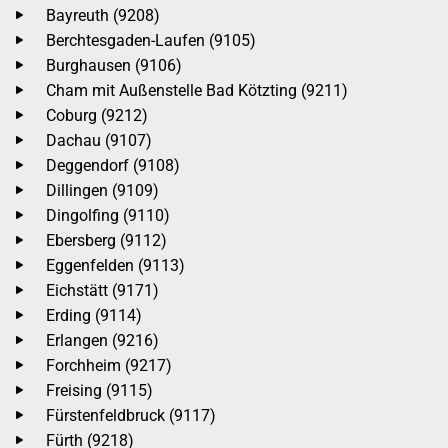
Bayreuth (9208)
Berchtesgaden-Laufen (9105)
Burghausen (9106)
Cham mit Außenstelle Bad Kötzting (9211)
Coburg (9212)
Dachau (9107)
Deggendorf (9108)
Dillingen (9109)
Dingolfing (9110)
Ebersberg (9112)
Eggenfelden (9113)
Eichstätt (9171)
Erding (9114)
Erlangen (9216)
Forchheim (9217)
Freising (9115)
Fürstenfeldbruck (9117)
Fürth (9218)