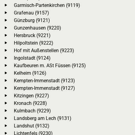
Garmisch-Partenkirchen (9119)
Grafenau (9157)
Günzburg (9121)
Gunzenhausen (9220)
Hersbruck (9221)
Hilpoltstein (9222)
Hof mit Außenstellen (9223)
Ingolstadt (9124)
Kaufbeuren m. ASt Füssen (9125)
Kelheim (9126)
Kempten-Immenstadt (9123)
Kempten-Immenstadt (9127)
Kitzingen (9227)
Kronach (9228)
Kulmbach (9229)
Landsberg am Lech (9131)
Landshut (9132)
Lichtenfels (9230)