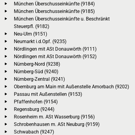
München Überschusseinkünfte (9184)
München Überschusseinkünfte (9185)
München Überschusseinkünfte u. Beschränkt
Steuerpfl. (9182)
Neu-Ulm (9151)
Neumarkt i.d.Opf. (9235)
Nördlingen mit ASt Donauwörth (9111)
Nördlingen mit ASt Donauwörth (9152)
Nürnberg-Nord (9238)
Nürnberg-Süd (9240)
Nürnberg-Zentral (9241)
Obernburg am Main mit Außenstelle Amorbach (9202)
Passau mit Außenstellen (9153)
Pfaffenhofen (9154)
Regensburg (9244)
Rosenheim m. ASt Wasserburg (9156)
Schrobenhausen m. ASt Neuburg (9159)
Schwabach (9247)