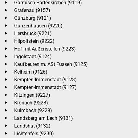
Garmisch-Partenkirchen (9119)
Grafenau (9157)
Günzburg (9121)
Gunzenhausen (9220)
Hersbruck (9221)
Hilpoltstein (9222)
Hof mit Außenstellen (9223)
Ingolstadt (9124)
Kaufbeuren m. ASt Füssen (9125)
Kelheim (9126)
Kempten-Immenstadt (9123)
Kempten-Immenstadt (9127)
Kitzingen (9227)
Kronach (9228)
Kulmbach (9229)
Landsberg am Lech (9131)
Landshut (9132)
Lichtenfels (9230)