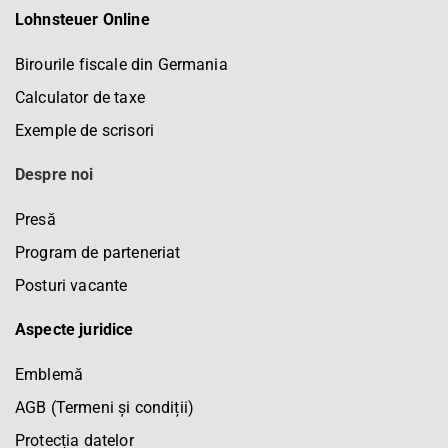
Lohnsteuer Online
Birourile fiscale din Germania
Calculator de taxe
Exemple de scrisori
Despre noi
Presă
Program de parteneriat
Posturi vacante
Aspecte juridice
Emblemă
AGB (Termeni și condiții)
Protecția datelor