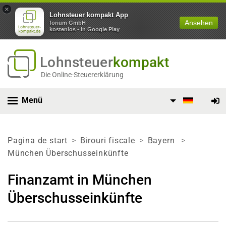
×
Lohnsteuer kompakt App
Ansehen
forium GmbH
kostenlos - In Google Play
Lohnsteuer
kompakt
Die Online-Steuererklärung
Menü
Pagina de start
Birouri fiscale
Bayern
München Überschusseinkünfte
Finanzamt in München
Überschusseinkünfte