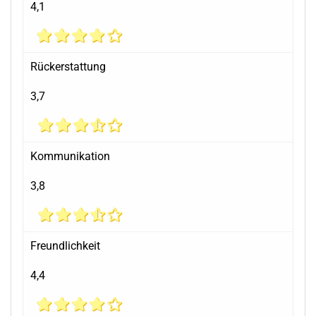
4,1
Rückerstattung
3,7
Kommunikation
3,8
Freundlichkeit
4,4