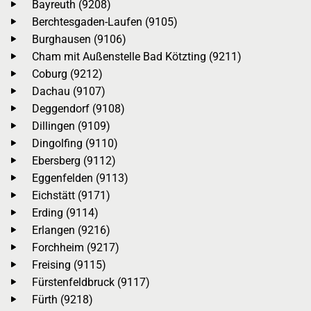
Bayreuth (9208)
Berchtesgaden-Laufen (9105)
Burghausen (9106)
Cham mit Außenstelle Bad Kötzting (9211)
Coburg (9212)
Dachau (9107)
Deggendorf (9108)
Dillingen (9109)
Dingolfing (9110)
Ebersberg (9112)
Eggenfelden (9113)
Eichstätt (9171)
Erding (9114)
Erlangen (9216)
Forchheim (9217)
Freising (9115)
Fürstenfeldbruck (9117)
Fürth (9218)