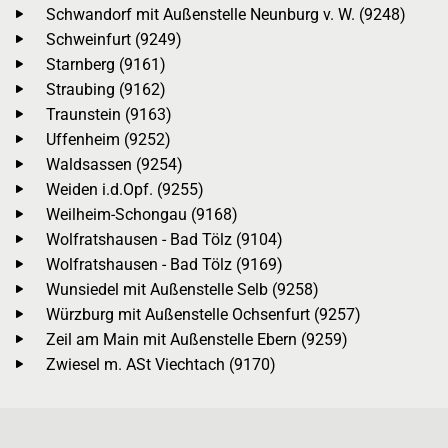
Schwandorf mit Außenstelle Neunburg v. W. (9248)
Schweinfurt (9249)
Starnberg (9161)
Straubing (9162)
Traunstein (9163)
Uffenheim (9252)
Waldsassen (9254)
Weiden i.d.Opf. (9255)
Weilheim-Schongau (9168)
Wolfratshausen - Bad Tölz (9104)
Wolfratshausen - Bad Tölz (9169)
Wunsiedel mit Außenstelle Selb (9258)
Würzburg mit Außenstelle Ochsenfurt (9257)
Zeil am Main mit Außenstelle Ebern (9259)
Zwiesel m. ASt Viechtach (9170)