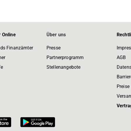
 Online
Über uns
Rechtl
ds Finanzämter
Presse
Impre
ner
Partnerprogramm
AGB
fe
Stellenangebote
Daten
Barrier
Preise
Versan
Vertra