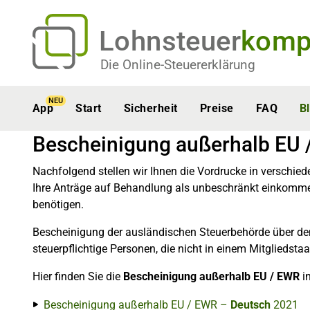
Lohnsteuer
komp
Die Online-Steuererklärung
NEU
App
Start
Sicherheit
Preise
FAQ
B
Bescheinigung außerhalb EU
Nachfolgend stellen wir Ihnen die Vordrucke in verschied
Ihre Anträge auf Behandlung als unbeschränkt einkomme
benötigen.
Bescheinigung der ausländischen Steuerbehörde über den
steuerpflichtige Personen, die nicht in einem Mitgliedst
Hier finden Sie die
Bescheinigung außerhalb EU / EWR
i
Bescheinigung außerhalb EU / EWR –
Deutsch
2021