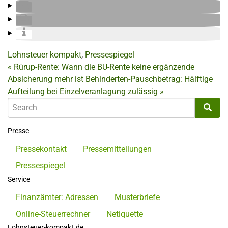
Lohnsteuer kompakt
,
Pressespiegel
«
Rürup-Rente: Wann die BU-Rente keine ergänzende
Absicherung mehr ist
Behinderten-Pauschbetrag: Hälftige
Aufteilung bei Einzelveranlagung zulässig
»
Presse
Pressekontakt
Pressemitteilungen
Pressespiegel
Service
Finanzämter: Adressen
Musterbriefe
Online-Steuerrechner
Netiquette
Lohnsteuer-kompakt.de