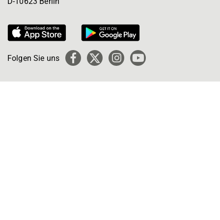
D-10623 Berlin
Folgen Sie uns
Facebook
X
Instagram
YouTube