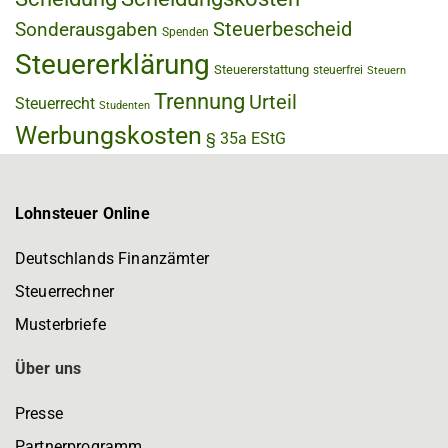
Steuerbescheid
Sonderausgaben
Spenden
Steuererklärung
Steuererstattung
steuerfrei
Steuern
Trennung
Urteil
Steuerrecht
Studenten
Werbungskosten
§ 35a EStG
Lohnsteuer Online
Deutschlands Finanzämter
Steuerrechner
Musterbriefe
Über uns
Presse
Partnerprogramm