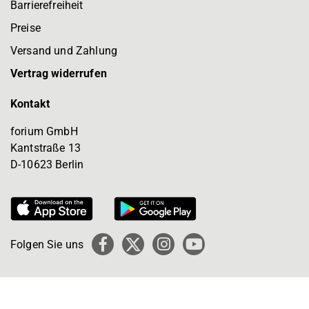
Barrierefreiheit
Preise
Versand und Zahlung
Vertrag widerrufen
Kontakt
forium GmbH
Kantstraße 13
D-10623 Berlin
Folgen Sie uns
Facebook
X
Instagram
YouTube