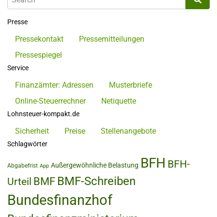
Presse
Pressekontakt
Pressemitteilungen
Pressespiegel
Service
Finanzämter: Adressen
Musterbriefe
Online-Steuerrechner
Netiquette
Lohnsteuer-kompakt.de
Sicherheit
Preise
Stellenangebote
Schlagwörter
BFH
BFH-
Außergewöhnliche Belastung
Abgabefrist
App
BMF-Schreiben
BMF
Urteil
Bundesfinanzhof