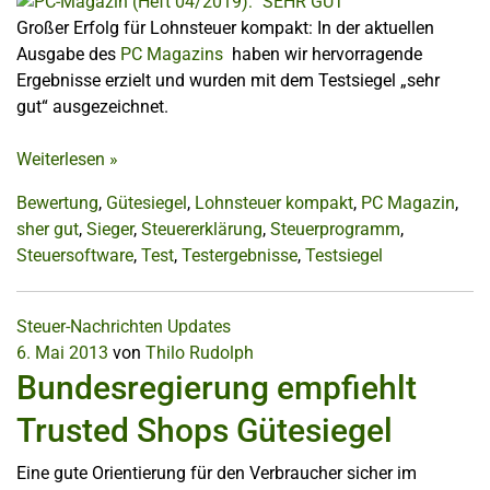
Großer Erfolg für Lohnsteuer kompakt: In der aktuellen
Ausgabe des
PC Magazins
haben wir hervorragende
Ergebnisse erzielt und wurden mit dem Testsiegel „sehr
gut“ ausgezeichnet.
Weiterlesen
»
Bewertung
,
Gütesiegel
,
Lohnsteuer kompakt
,
PC Magazin
,
sher gut
,
Sieger
,
Steuererklärung
,
Steuerprogramm
,
Steuersoftware
,
Test
,
Testergebnisse
,
Testsiegel
Steuer-Nachrichten
Updates
6. Mai 2013
von
Thilo Rudolph
Bundesregierung empfiehlt
Trusted Shops Gütesiegel
Eine gute Orientierung für den Verbraucher sicher im