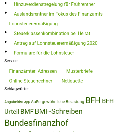
Hinzuverdienstregelung für Frührentner
Auslandsrentner im Fokus des Finanzamts
Lohnsteuerermäßigung
Steuerklassenkombination bei Heirat
Antrag auf Lohnsteuerermäßigung 2020
Formulare für die Lohnsteuer
Service
Finanzämter: Adressen
Musterbriefe
Online-Steuerrechner
Netiquette
Schlagwörter
BFH
BFH-
Außergewöhnliche Belastung
Abgabefrist
App
BMF-Schreiben
BMF
Urteil
Bundesfinanzhof