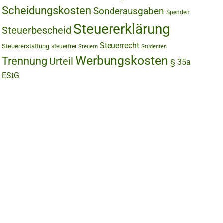
Scheidungskosten
Sonderausgaben
Spenden
Steuererklärung
Steuerbescheid
Steuerrecht
Steuererstattung
steuerfrei
Steuern
Studenten
Werbungskosten
Trennung
Urteil
§ 35a
EStG