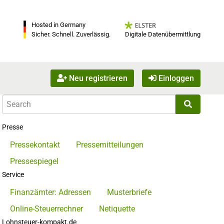
Hosted in Germany
Digitale Datenübermittlung
Sicher. Schnell. Zuverlässig.
Neu registrieren
Einloggen
Presse
Pressekontakt
Pressemitteilungen
Pressespiegel
Service
Finanzämter: Adressen
Musterbriefe
Online-Steuerrechner
Netiquette
Lohnsteuer-kompakt.de