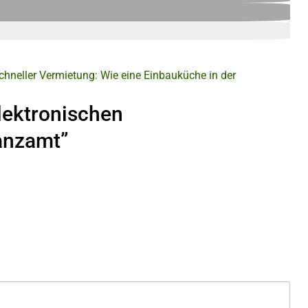
chneller
Vermietung: Wie eine Einbauküche in der
lektronischen
anzamt”