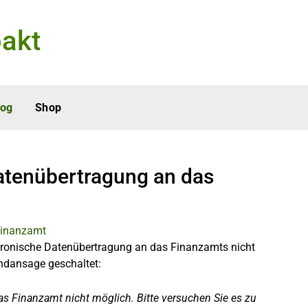
akt
log
Shop
atenübertragung an das
ktronische Datenübertragung an das Finanzamts nicht
andansage geschaltet:
das Finanzamt nicht möglich. Bitte versuchen Sie es zu