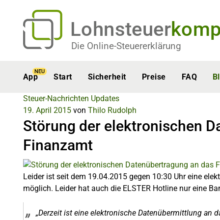
Lohnsteuer
komp
Die Online-Steuererklärung
NEU
App
Start
Sicherheit
Preise
FAQ
B
Steuer-Nachrichten
Updates
19. April 2015
von
Thilo Rudolph
Störung der elektronischen D
Finanzamt
Leider ist seit dem 19.04.2015 gegen 10:30 Uhr eine ele
möglich. Leider hat auch die ELSTER Hotline nur eine B
„Derzeit ist eine elektronische Datenübermittlung an 