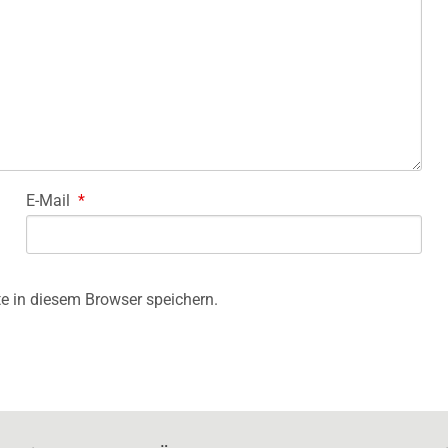
E-Mail
*
e in diesem Browser speichern.