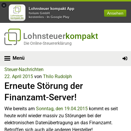
×
Lohnsteuer kompakt App
Ansehen
forium GmbH
kostenlos - In Google Play
Lohnsteuer
kompakt
Die Online-Steuererklärung
Menü
Steuer-Nachrichten
22. April 2015
von
Thilo Rudolph
Erneute Störung der
Finanzamt-Server!
Wie bereits am
Sonntag, den 19.04.2015
kommt es seit
heute wohl wieder massiv zu Störungen bei der
elektronischen Datenübertragung an das Finanzamt.
Betroffen sich auch alle anderen Hersteller!