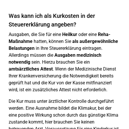
Was kann ich als Kurkosten in der
Steuererklärung angeben?
Ausgaben, die Sie für eine
Heilkur
oder eine
Reha-
Maßnahme
hatten, können Sie
als außergewöhnliche
Belastungen
in Ihre Steuererklärung eintragen.
Allerdings müssen die
Ausgaben medizinisch
notwendig
sein. Hierzu brauchen Sie ein
amtsärztliches
Attest
. Wenn der Medizinische Dienst
Ihrer Krankenversicherung die Notwendigkeit bereits
geprüft hat und die Kur von der Kasse mitfinanziert
wird, ist ein zusätzliches Attest nicht erforderlich.
Die Kur muss unter ärztlicher Kontrolle durchgeführt
werden. Eine Ausnahme bildet die Klimakur, bei der
eine positive Wirkung schon durch das günstige Klima
zustande kommt, hier brauchen Sie keinen
betreuenden Arzt. Voraussetzung für eine Kinderkur ist