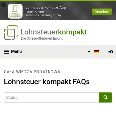
×
Lohnsteuer kompakt App
Ansehen
forium GmbH
kostenlos - In Google Play
Lohnsteuer
kompakt
Die Online-Steuererklärung
Menü
CAŁA WIEDZA PODATKOWA
Lohnsteuer kompakt FAQs