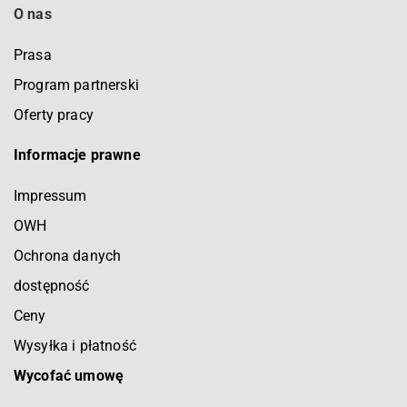
O nas
Prasa
Program partnerski
Oferty pracy
Informacje prawne
Impressum
OWH
Ochrona danych
dostępność
Ceny
Wysyłka i płatność
Wycofać umowę