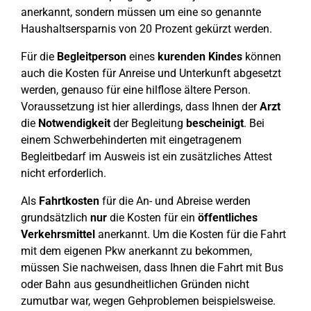
anerkannt, sondern müssen um eine so genannte
Haushaltsersparnis von 20 Prozent gekürzt werden.
Für die
Begleitperson
eines
kurenden Kindes
können
auch die Kosten für Anreise und Unterkunft abgesetzt
werden, genauso für eine hilflose ältere Person.
Voraussetzung ist hier allerdings, dass Ihnen der
Arzt
die
Notwendigkeit
der Begleitung
bescheinigt
. Bei
einem Schwerbehinderten mit eingetragenem
Begleitbedarf im Ausweis ist ein zusätzliches Attest
nicht erforderlich.
Als
Fahrtkosten
für die An- und Abreise werden
grundsätzlich
nur
die Kosten für ein
öffentliches
Verkehrsmittel
anerkannt. Um die Kosten für die Fahrt
mit dem eigenen Pkw anerkannt zu bekommen,
müssen Sie nachweisen, dass Ihnen die Fahrt mit Bus
oder Bahn aus gesundheitlichen Gründen nicht
zumutbar war, wegen Gehproblemen beispielsweise.