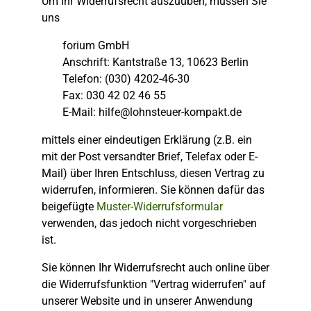
Um Ihr Widerrufsrecht auszuüben, müssen Sie
uns
forium GmbH
Anschrift: Kantstraße 13, 10623 Berlin
Telefon: (030) 4202-46-30
Fax: 030 42 02 46 55
E-Mail:
hilfe@lohnsteuer-kompakt.de
mittels einer eindeutigen Erklärung (z.B. ein
mit der Post versandter Brief, Telefax oder E-
Mail) über Ihren Entschluss, diesen Vertrag zu
widerrufen, informieren. Sie können dafür das
beigefügte
Muster-Widerrufsformular
verwenden, das jedoch nicht vorgeschrieben
ist.
Sie können Ihr Widerrufsrecht auch online über
die Widerrufsfunktion "Vertrag widerrufen" auf
unserer Website und in unserer Anwendung