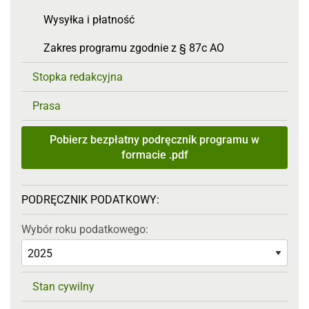
Wysyłka i płatność
Zakres programu zgodnie z § 87c AO
Stopka redakcyjna
Prasa
Pobierz bezpłatny podręcznik programu w
formacie .pdf
PODRĘCZNIK PODATKOWY:
Wybór roku podatkowego:
Stan cywilny