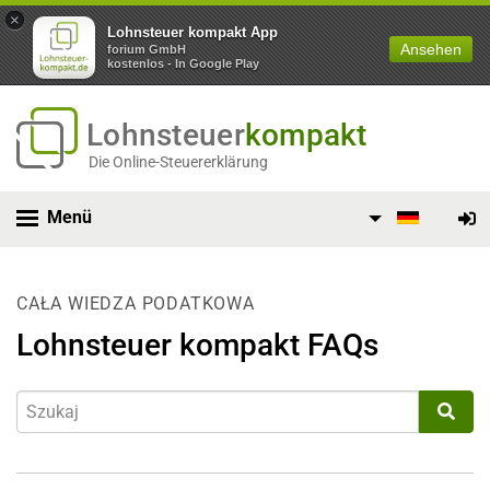
×
Lohnsteuer kompakt App
Ansehen
forium GmbH
kostenlos - In Google Play
Lohnsteuer
kompakt
Die Online-Steuererklärung
Menü
CAŁA WIEDZA PODATKOWA
Lohnsteuer kompakt FAQs