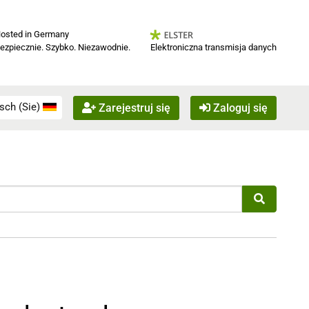
osted in Germany
Elektroniczna transmisja danych
ezpiecznie. Szybko. Niezawodnie.
sch (Sie)
Zarejestruj się
Zaloguj się