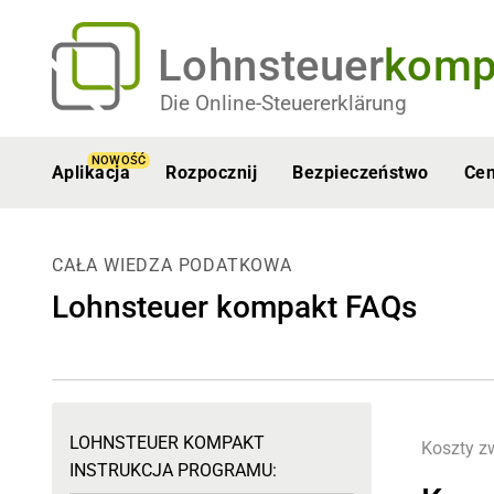
Lohnsteuer
komp
Die Online-Steuererklärung
NOWOŚĆ
Aplikacja
Rozpocznij
Bezpieczeństwo
Ce
CAŁA WIEDZA PODATKOWA
Lohnsteuer kompakt FAQs
LOHNSTEUER KOMPAKT
Koszty z
INSTRUKCJA PROGRAMU: