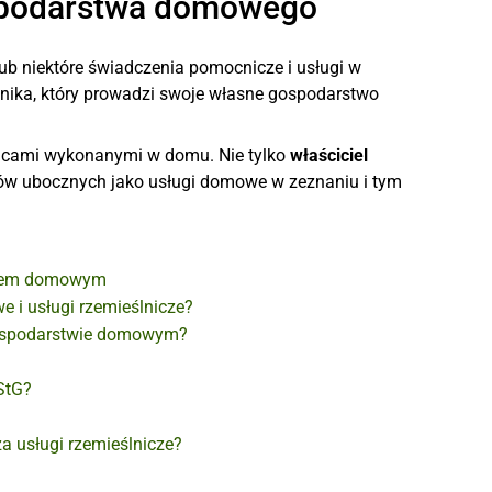
spodarstwa domowego
ub niektóre świadczenia pomocnicze i usługi w
nika, który prowadzi swoje własne gospodarstwo
acami wykonanymi w domu. Nie tylko
właściciel
w ubocznych jako usługi domowe w zeznaniu i tym
stwem domowym
 i usługi rzemieślnicze?
gospodarstwie domowym?
StG?
 usługi rzemieślnicze?