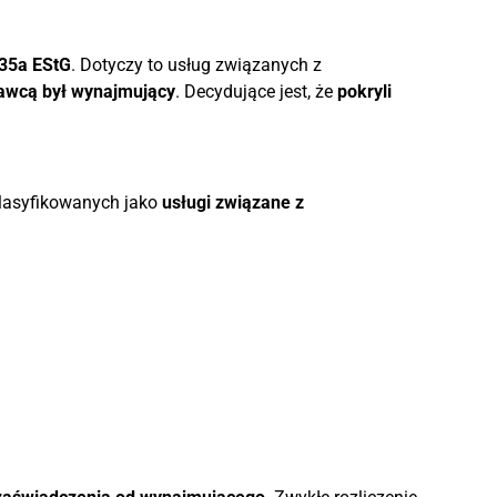
 35a EStG
. Dotyczy to usług związanych z
dawcą był wynajmujący
. Decydujące jest, że
pokryli
klasyfikowanych jako
usługi związane z