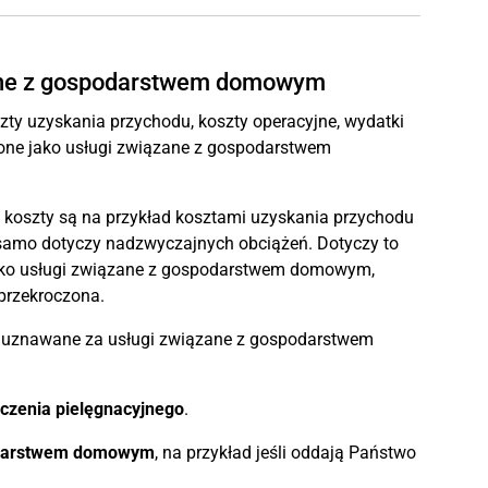
zane z gospodarstwem domowym
zty uzyskania przychodu, koszty operacyjne, wydatki
zone jako usługi związane z gospodarstwem
i koszty są na przykład kosztami uzyskania przychodu
 samo dotyczy nadzwyczajnych obciążeń. Dotyczy to
 jako usługi związane z gospodarstwem domowym,
 przekroczona.
e są uznawane za usługi związane z gospodarstwem
czenia pielęgnacyjnego
.
odarstwem domowym
, na przykład jeśli oddają Państwo