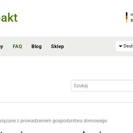
akt
H
B
Deut
ny
FAQ
Blog
Sklep
wiązane z prowadzeniem gospodarstwa domowego