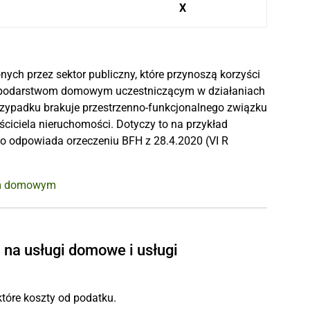
X
ch przez sektor publiczny, które przynoszą korzyści
spodarstwom domowym uczestniczącym w działaniach
przypadku brakuje przestrzenno-funkcjonalnego związku
ciela nieruchomości. Dotyczy to na przykład
ko odpowiada orzeczeniu BFH z 28.4.2020 (VI R
wem domowym
 na usługi domowe i usługi
które koszty od podatku.