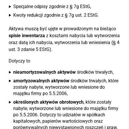
Specjalne odpisy zgodnie z § 7g EStG,
Kwoty redukcji zgodnie z § 7g ust. 2 EStG.
Aktywa muszą być ujęte w prowadzonym na bieżąco
spisie inwentarza
z kosztami nabycia lub wytworzenia
oraz datą ich nabycia, wytworzenia lub wniesienia (§ 4
ust. 3 zdanie 5 EStG).
Dotyczy to
nieamortyzowalnych aktywów
środków trwałych,
amortyzowalnych aktywów
środków trwałych, które
zostały nabyte, wytworzone lub wniesione do
majątku firmy po 5.5.2006,
określonych aktywów obrotowych
, które zostały
nabyte, wytworzone lub wniesione do majątku firmy
po 5.5.2006. Dotyczy to udziałów w spółkach
kapitałowych, papierów wartościowych oraz
porównywalnych niewystawionych roszczeń i praw,