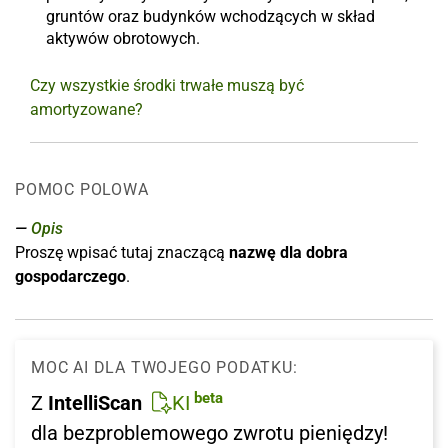
gruntów oraz budynków wchodzących w skład
aktywów obrotowych.
Czy wszystkie środki trwałe muszą być
amortyzowane?
POMOC POLOWA
Opis
Proszę wpisać tutaj znaczącą
nazwę dla dobra
gospodarczego
.
MOC AI DLA TWOJEGO PODATKU:
beta
Z
IntelliScan
KI
dla bezproblemowego zwrotu pieniędzy!