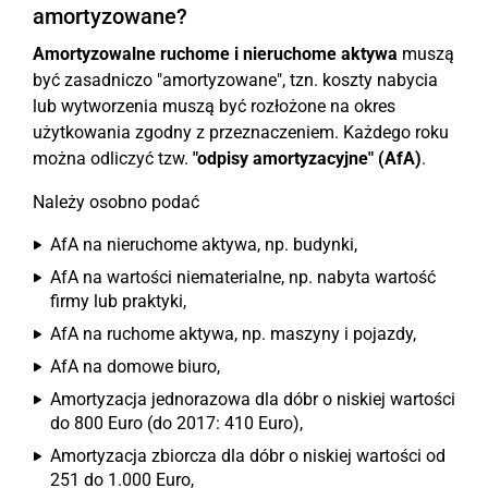
amortyzowane?
Amortyzowalne ruchome i nieruchome aktywa
muszą
być zasadniczo "amortyzowane", tzn. koszty nabycia
lub wytworzenia muszą być rozłożone na okres
użytkowania zgodny z przeznaczeniem. Każdego roku
można odliczyć tzw.
"odpisy amortyzacyjne" (AfA)
.
Należy osobno podać
AfA na nieruchome aktywa, np. budynki,
AfA na wartości niematerialne, np. nabyta wartość
firmy lub praktyki,
AfA na ruchome aktywa, np. maszyny i pojazdy,
AfA na domowe biuro,
Amortyzacja jednorazowa dla dóbr o niskiej wartości
do 800 Euro (do 2017: 410 Euro),
Amortyzacja zbiorcza dla dóbr o niskiej wartości od
251 do 1.000 Euro,