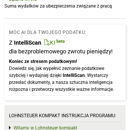
Suma wydatków za ubezpieczenia związane z pracą
MOC AI DLA TWOJEGO PODATKU:
beta
Z
IntelliScan
KI
dla bezproblemowego zwrotu pieniędzy!
Koniec ze stresem podatkowym!
Dowiedz się, jak wypełnić zeznanie podatkowe
szybciej i wydajniej dzięki
IntelliScan
. Wystarczy
przesłać dokumenty, a nasza sztuczna inteligencja
rozpozna i przetworzy wszystkie ważne informacje.
LOHNSTEUER KOMPAKT INSTRUKCJA PROGRAMU:
Witamy w Lohnsteuer kompakt
Toggle menu