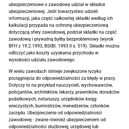
ubezpieczeniowe o zawodowy udział w składce
ubezpieczeniowej. Jeśli towarzystwo udzieli
informacji, jaka część całkowitej składki według ich
kalkulacji przypada na ochronę ubezpieczeniową
dotyczącą sfery zawodowej, podział składki na część
zawodową i prywatną byłby bezproblemowy (wyrok
BFH z 19.2.1993, BStBl. 1993 II s. 519). Składki można
odliczyć jako koszty uzyskania przychodu w
wysokości udziału zawodowego.
W wielu zawodach istnieje zwiększone ryzyko
pociągnięcia do odpowiedzialności za błędy w pracy.
Dotyczy to na przykład nauczycieli, wychowawców,
policjantów, architektów, lekarzy, prawników, doradców
podatkowych, notariuszy, urzędników ksiąg
wieczystych, burmistrzów, menedżerów, członków
zarządu. Ubezpieczenie od odpowiedzialności
zawodowej - zwane również ubezpieczeniem od
odpowiedzialności służbowej, urzędowej lub