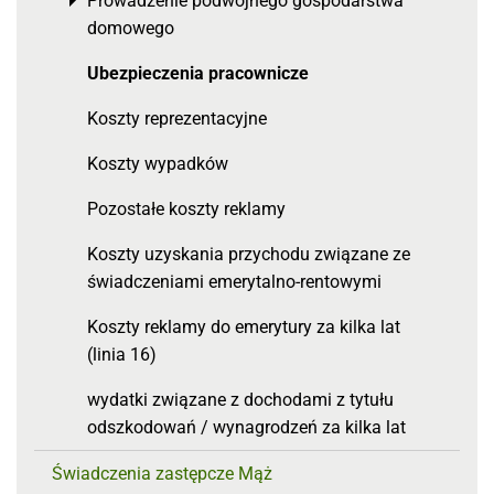
Prowadzenie podwójnego gospodarstwa
Toggle menu
domowego
Ubezpieczenia pracownicze
Koszty reprezentacyjne
Koszty wypadków
Pozostałe koszty reklamy
Koszty uzyskania przychodu związane ze
świadczeniami emerytalno-rentowymi
Koszty reklamy do emerytury za kilka lat
(linia 16)
wydatki związane z dochodami z tytułu
odszkodowań / wynagrodzeń za kilka lat
Świadczenia zastępcze Mąż