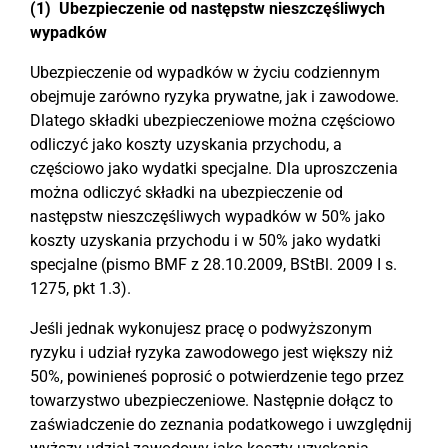
(1) Ubezpieczenie od następstw nieszczęśliwych
wypadków
Ubezpieczenie od wypadków w życiu codziennym
obejmuje zarówno ryzyka prywatne, jak i zawodowe.
Dlatego składki ubezpieczeniowe można częściowo
odliczyć jako koszty uzyskania przychodu, a
częściowo jako wydatki specjalne. Dla uproszczenia
można odliczyć składki na ubezpieczenie od
następstw nieszczęśliwych wypadków w 50% jako
koszty uzyskania przychodu i w 50% jako wydatki
specjalne (pismo BMF z 28.10.2009, BStBl. 2009 I s.
1275, pkt 1.3).
Jeśli jednak wykonujesz pracę o podwyższonym
ryzyku i udział ryzyka zawodowego jest większy niż
50%, powinieneś poprosić o potwierdzenie tego przez
towarzystwo ubezpieczeniowe. Następnie dołącz to
zaświadczenie do zeznania podatkowego i uwzględnij