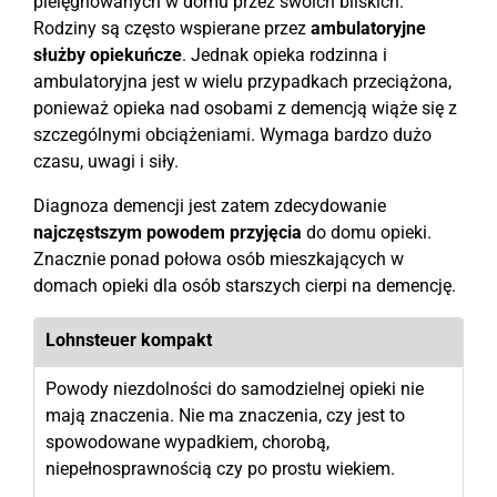
pielęgnowanych w domu przez swoich bliskich.
Rodziny są często wspierane przez
ambulatoryjne
służby opiekuńcze
. Jednak opieka rodzinna i
ambulatoryjna jest w wielu przypadkach przeciążona,
ponieważ opieka nad osobami z demencją wiąże się z
szczególnymi obciążeniami. Wymaga bardzo dużo
czasu, uwagi i siły.
Diagnoza demencji jest zatem zdecydowanie
najczęstszym powodem przyjęcia
do domu opieki.
Znacznie ponad połowa osób mieszkających w
domach opieki dla osób starszych cierpi na demencję.
Lohnsteuer kompakt
Powody niezdolności do samodzielnej opieki nie
mają znaczenia. Nie ma znaczenia, czy jest to
spowodowane wypadkiem, chorobą,
niepełnosprawnością czy po prostu wiekiem.