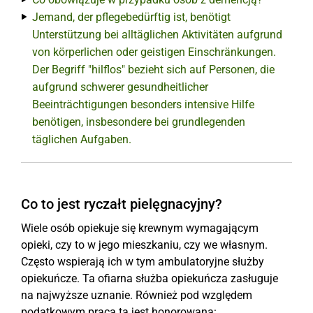
Jemand, der pflegebedürftig ist, benötigt
Unterstützung bei alltäglichen Aktivitäten aufgrund
von körperlichen oder geistigen Einschränkungen.
Der Begriff "hilflos" bezieht sich auf Personen, die
aufgrund schwerer gesundheitlicher
Beeinträchtigungen besonders intensive Hilfe
benötigen, insbesondere bei grundlegenden
täglichen Aufgaben.
Co to jest ryczałt pielęgnacyjny?
Wiele osób opiekuje się krewnym wymagającym
opieki, czy to w jego mieszkaniu, czy we własnym.
Często wspierają ich w tym ambulatoryjne służby
opiekuńcze. Ta ofiarna służba opiekuńcza zasługuje
na najwyższe uznanie. Również pod względem
podatkowym praca ta jest honorowana: