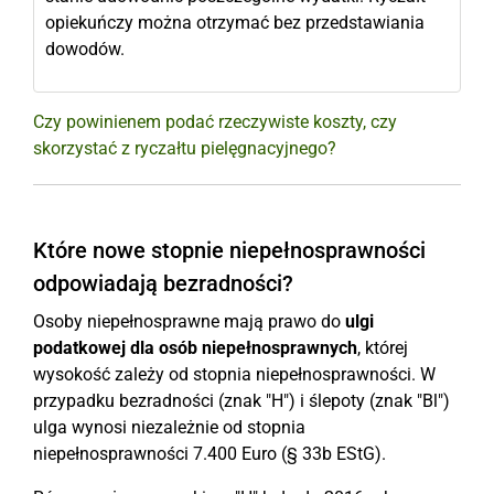
opiekuńczy można otrzymać bez przedstawiania
dowodów.
Czy powinienem podać rzeczywiste koszty, czy
skorzystać z ryczałtu pielęgnacyjnego?
Które nowe stopnie niepełnosprawności
odpowiadają bezradności?
Osoby niepełnosprawne mają prawo do
ulgi
podatkowej dla osób niepełnosprawnych
, której
wysokość zależy od stopnia niepełnosprawności. W
przypadku bezradności (znak "H") i ślepoty (znak "Bl")
ulga wynosi niezależnie od stopnia
niepełnosprawności 7.400 Euro (§ 33b EStG).