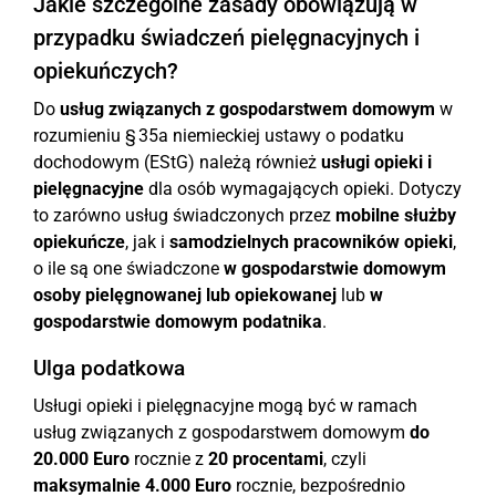
Jakie szczególne zasady obowiązują w
przypadku świadczeń pielęgnacyjnych i
opiekuńczych?
Do
usług związanych z gospodarstwem domowym
w
rozumieniu § 35a niemieckiej ustawy o podatku
dochodowym (EStG) należą również
usługi opieki i
pielęgnacyjne
dla osób wymagających opieki. Dotyczy
to zarówno usług świadczonych przez
mobilne służby
opiekuńcze
, jak i
samodzielnych pracowników opieki
,
o ile są one świadczone
w gospodarstwie domowym
osoby pielęgnowanej lub opiekowanej
lub
w
gospodarstwie domowym podatnika
.
Ulga podatkowa
Usługi opieki i pielęgnacyjne mogą być w ramach
usług związanych z gospodarstwem domowym
do
20.000 Euro
rocznie z
20 procentami
, czyli
maksymalnie 4.000 Euro
rocznie, bezpośrednio