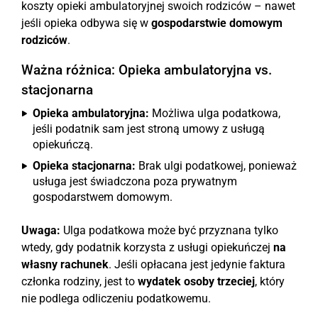
koszty opieki ambulatoryjnej swoich rodziców – nawet
jeśli opieka odbywa się w
gospodarstwie domowym
rodziców
.
Ważna różnica: Opieka ambulatoryjna vs.
stacjonarna
Opieka ambulatoryjna:
Możliwa ulga podatkowa,
jeśli podatnik sam jest stroną umowy z usługą
opiekuńczą.
Opieka stacjonarna:
Brak ulgi podatkowej, ponieważ
usługa jest świadczona poza prywatnym
gospodarstwem domowym.
Uwaga:
Ulga podatkowa może być przyznana tylko
wtedy, gdy podatnik korzysta z usługi opiekuńczej
na
własny rachunek
. Jeśli opłacana jest jedynie faktura
członka rodziny, jest to
wydatek osoby trzeciej
, który
nie podlega odliczeniu podatkowemu.