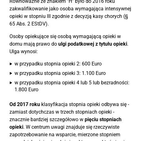
Równoważne ze znakiem "H" było do 2016 roku
zakwalifikowanie jako osoba wymagająca intensywnej
opieki w stopniu III zgodnie z decyzją kasy chorych (§
65 Abs. 2 EStDV).
Osoby opiekujące się osobą wymagającą opieki w
domu mają prawo do
ulgi podatkowej z tytułu opieki
.
Ulga wynosi:
w przypadku stopnia opieki 2: 600 Euro
w przypadku stopnia opieki 3: 1.100 Euro
w przypadku stopnia opieki 4 lub 5 lub bezradności:
1.800 Euro
Od 2017 roku
klasyfikacja stopnia opieki odbywa się -
zamiast dotychczas w trzech stopniach opieki -
znacznie bardziej szczegółowo w
pięciu stopniach
opieki
. W centrum uwagi znajduje się rzeczywiste
zapotrzebowanie na wsparcie, mierzone stopniem