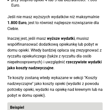
Euro.
Jeśli nie masz wyższych wydatków niż maksymalnie
1.800 Euro
, jest to również najlepsze rozwiązanie dla
Ciebie.
Inaczej jest, jeśli masz
wyższe wydatki
, musisz
współfinansować dodatkową opiekunkę lub pobyt w
domu opieki. Wtedy bardziej opłaca się zrezygnować z
ryczałtu opiekuńczego (także z ryczałtu dla osób
niepełnosprawnych) i uwzględnić
rzeczywiste wydatki
jako koszty nadzwyczajne
.
Te koszty zostaną wtedy wykazane w sekcji "Koszty
nadzwyczajne" jako koszty opieki (wydatki z powodu
potrzeby opieki, wydatki na opiekę nad krewnym lub na
pobyt w domu opieki).
Beispiel