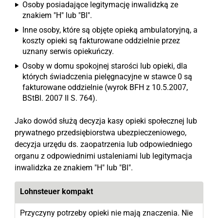
Osoby posiadające legitymację inwalidzką ze
znakiem "H" lub "Bl".
Inne osoby, które są objęte opieką ambulatoryjną, a
koszty opieki są fakturowane oddzielnie przez
uznany serwis opiekuńczy.
Osoby w domu spokojnej starości lub opieki, dla
których świadczenia pielęgnacyjne w stawce 0 są
fakturowane oddzielnie (wyrok BFH z 10.5.2007,
BStBl. 2007 II S. 764).
Jako dowód służą decyzja kasy opieki społecznej lub
prywatnego przedsiębiorstwa ubezpieczeniowego,
decyzja urzędu ds. zaopatrzenia lub odpowiedniego
organu z odpowiednimi ustaleniami lub legitymacja
inwalidzka ze znakiem "H" lub "Bl".
Lohnsteuer kompakt
Przyczyny potrzeby opieki nie mają znaczenia. Nie