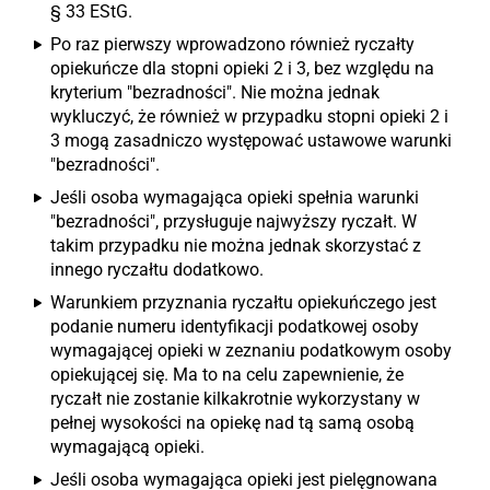
§ 33 EStG.
Po raz pierwszy wprowadzono również ryczałty
opiekuńcze dla stopni opieki 2 i 3, bez względu na
kryterium "bezradności". Nie można jednak
wykluczyć, że również w przypadku stopni opieki 2 i
3 mogą zasadniczo występować ustawowe warunki
"bezradności".
Jeśli osoba wymagająca opieki spełnia warunki
"bezradności", przysługuje najwyższy ryczałt. W
takim przypadku nie można jednak skorzystać z
innego ryczałtu dodatkowo.
Warunkiem przyznania ryczałtu opiekuńczego jest
podanie numeru identyfikacji podatkowej osoby
wymagającej opieki w zeznaniu podatkowym osoby
opiekującej się. Ma to na celu zapewnienie, że
ryczałt nie zostanie kilkakrotnie wykorzystany w
pełnej wysokości na opiekę nad tą samą osobą
wymagającą opieki.
Jeśli osoba wymagająca opieki jest pielęgnowana