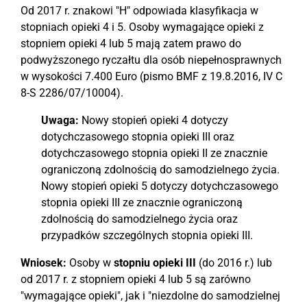
Od 2017 r. znakowi "H" odpowiada klasyfikacja w
stopniach opieki 4 i 5. Osoby wymagające opieki z
stopniem opieki 4 lub 5 mają zatem prawo do
podwyższonego ryczałtu dla osób niepełnosprawnych
w wysokości 7.400 Euro (pismo BMF z 19.8.2016, IV C
8-S 2286/07/10004).
Uwaga:
Nowy stopień opieki 4 dotyczy
dotychczasowego stopnia opieki III oraz
dotychczasowego stopnia opieki II ze znacznie
ograniczoną zdolnością do samodzielnego życia.
Nowy stopień opieki 5 dotyczy dotychczasowego
stopnia opieki III ze znacznie ograniczoną
zdolnością do samodzielnego życia oraz
przypadków szczególnych stopnia opieki III.
Wniosek:
Osoby w
stopniu opieki III
(do 2016 r.) lub
od 2017 r. z stopniem opieki 4 lub 5 są zarówno
"wymagające opieki", jak i "niezdolne do samodzielnej