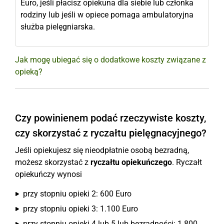
Euro, jeśli płacisz opiekuna dla siebie lub członka
rodziny lub jeśli w opiece pomaga ambulatoryjna
służba pielęgniarska.
Jak mogę ubiegać się o dodatkowe koszty związane z
opieką?
Czy powinienem podać rzeczywiste koszty,
czy skorzystać z ryczałtu pielęgnacyjnego?
Jeśli opiekujesz się nieodpłatnie osobą bezradną,
możesz skorzystać z
ryczałtu opiekuńczego
. Ryczałt
opiekuńczy wynosi
przy stopniu opieki 2: 600 Euro
przy stopniu opieki 3: 1.100 Euro
przy stopniu opieki 4 lub 5 lub bezradności: 1.800