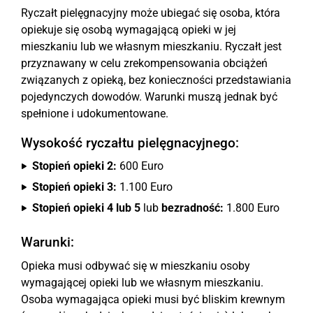
Ryczałt pielęgnacyjny może ubiegać się osoba, która
opiekuje się osobą wymagającą opieki w jej
mieszkaniu lub we własnym mieszkaniu. Ryczałt jest
przyznawany w celu zrekompensowania obciążeń
związanych z opieką, bez konieczności przedstawiania
pojedynczych dowodów. Warunki muszą jednak być
spełnione i udokumentowane.
Wysokość ryczałtu pielęgnacyjnego:
Stopień opieki 2:
600 Euro
Stopień opieki 3:
1.100 Euro
Stopień opieki 4 lub 5
lub
bezradność:
1.800 Euro
Warunki:
Opieka musi odbywać się w mieszkaniu osoby
wymagającej opieki lub we własnym mieszkaniu.
Osoba wymagająca opieki musi być bliskim krewnym