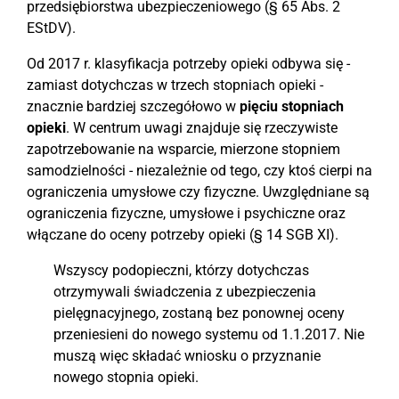
przedsiębiorstwa ubezpieczeniowego (§ 65 Abs. 2
EStDV).
Od 2017 r. klasyfikacja potrzeby opieki odbywa się -
zamiast dotychczas w trzech stopniach opieki -
znacznie bardziej szczegółowo w
pięciu stopniach
opieki
. W centrum uwagi znajduje się rzeczywiste
zapotrzebowanie na wsparcie, mierzone stopniem
samodzielności - niezależnie od tego, czy ktoś cierpi na
ograniczenia umysłowe czy fizyczne. Uwzględniane są
ograniczenia fizyczne, umysłowe i psychiczne oraz
włączane do oceny potrzeby opieki (§ 14 SGB XI).
Wszyscy podopieczni, którzy dotychczas
otrzymywali świadczenia z ubezpieczenia
pielęgnacyjnego, zostaną bez ponownej oceny
przeniesieni do nowego systemu od 1.1.2017. Nie
muszą więc składać wniosku o przyznanie
nowego stopnia opieki.