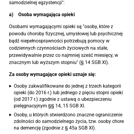
samodzielnej egzystencji":
a) Osoba wymagająca opieki
Osobami wymagającymi opieki są "osoby, które z
powodu choroby fizycznej, umysłowej lub psychicznej
bądź niepełnosprawności potrzebują pomocy w
codziennych czynnościach życiowych na stałe,
przewidywalnie przez co najmniej sześć miesięcy, w
znacznym lub wyższym stopniu" (§ 14 SGB XI).
Za osoby wymagające opieki uznaje się:
Osoby zakwalifikowane do jednej z trzech kategorii
opieki (do 2016 r.) lub jednego z pięciu stopni opieki
(od 2017 r.) zgodnie z ustawą o ubezpieczeniu
pielęgnacyjnym §§ 14, 15 SGB XI.
Osoby, u których stwierdzono znaczne ograniczenie
zdolności do samodzielnego życia, tzw. osoby chore
na demencję (zgodnie z § 45a SGB XI).