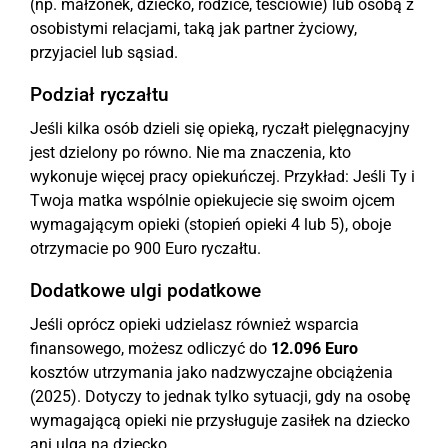
(np. małżonek, dziecko, rodzice, teściowie) lub osobą z
osobistymi relacjami, taką jak partner życiowy,
przyjaciel lub sąsiad.
Podział ryczałtu
Jeśli kilka osób dzieli się opieką, ryczałt pielęgnacyjny
jest dzielony po równo. Nie ma znaczenia, kto
wykonuje więcej pracy opiekuńczej. Przykład: Jeśli Ty i
Twoja matka wspólnie opiekujecie się swoim ojcem
wymagającym opieki (stopień opieki 4 lub 5), oboje
otrzymacie po 900 Euro ryczałtu.
Dodatkowe ulgi podatkowe
Jeśli oprócz opieki udzielasz również wsparcia
finansowego, możesz odliczyć do
12.096 Euro
kosztów utrzymania jako nadzwyczajne obciążenia
(2025). Dotyczy to jednak tylko sytuacji, gdy na osobę
wymagającą opieki nie przysługuje zasiłek na dziecko
ani ulga na dziecko.