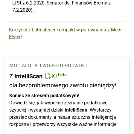
LfSt z 6.2.2020, Senator ds. Finansów Bremy z
7.2.2020).
Korzyści z Lohnsteuer kompakt w porównaniu z Mein
Elster!
MOC AI DLA TWOJEGO PODATKU:
beta
Z
IntelliScan
KI
dla bezproblemowego zwrotu pieniędzy!
Koniec ze stresem podatkowym!
Dowiedz się, jak wypełnić zeznanie podatkowe
szybciej i wydajniej dzięki
IntelliScan
. Wystarczy
przesłać dokumenty, a nasza sztuczna inteligencja
rozpozna i przetworzy wszystkie ważne informacje.