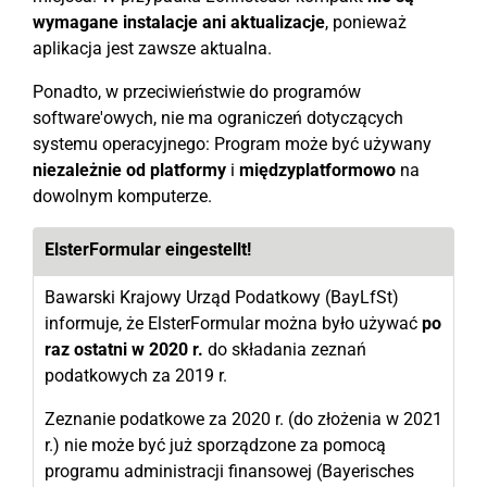
wymagane instalacje ani aktualizacje
, ponieważ
aplikacja jest zawsze aktualna.
Ponadto, w przeciwieństwie do programów
software'owych, nie ma ograniczeń dotyczących
systemu operacyjnego: Program może być używany
niezależnie od platformy
i
międzyplatformowo
na
dowolnym komputerze.
ElsterFormular eingestellt!
Bawarski Krajowy Urząd Podatkowy (BayLfSt)
informuje, że ElsterFormular można było używać
po
raz ostatni w 2020 r.
do składania zeznań
podatkowych za 2019 r.
Zeznanie podatkowe za 2020 r. (do złożenia w 2021
r.) nie może być już sporządzone za pomocą
programu administracji finansowej (Bayerisches