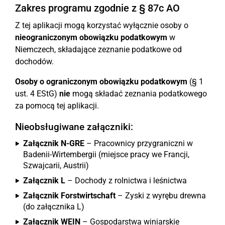
Zakres programu zgodnie z § 87c AO
Z tej aplikacji mogą korzystać wyłącznie osoby o
nieograniczonym obowiązku podatkowym
w
Niemczech, składające zeznanie podatkowe od
dochodów.
Osoby o ograniczonym obowiązku podatkowym
(§ 1
ust. 4 EStG)
nie
mogą składać zeznania podatkowego
za pomocą tej aplikacji.
Nieobsługiwane załączniki:
Załącznik N-GRE
– Pracownicy przygraniczni w
Badenii-Wirtembergii (miejsce pracy we Francji,
Szwajcarii, Austrii)
Załącznik L
– Dochody z rolnictwa i leśnictwa
Załącznik Forstwirtschaft
– Zyski z wyrębu drewna
(do załącznika L)
Załącznik WEIN
– Gospodarstwa winiarskie