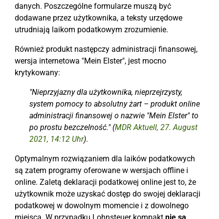
danych. Poszczególne formularze muszą być
dodawane przez użytkownika, a teksty urzędowe
utrudniają laikom podatkowym zrozumienie.
Również produkt następczy administracji finansowej,
wersja internetowa "Mein Elster", jest mocno
krytykowany:
"Nieprzyjazny dla użytkownika, nieprzejrzysty,
system pomocy to absolutny żart – produkt online
administracji finansowej o nazwie "Mein Elster" to
po prostu bezczelność." (
MDR Aktuell, 27. August
2021, 14:12 Uhr
)
.
Optymalnym rozwiązaniem dla laików podatkowych
są zatem programy oferowane w wersjach offline i
online. Zaletą deklaracji podatkowej online jest to, że
użytkownik może uzyskać dostęp do swojej deklaracji
podatkowej w dowolnym momencie i z dowolnego
miejsca. W przypadku Lohnsteuer kompakt
nie są