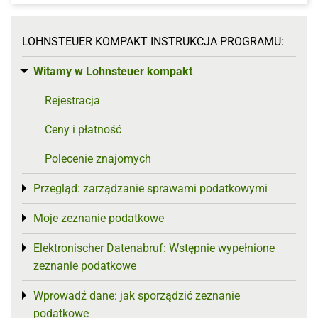
LOHNSTEUER KOMPAKT INSTRUKCJA PROGRAMU:
Witamy w Lohnsteuer kompakt
Toggle menu
Rejestracja
Ceny i płatność
Polecenie znajomych
Przegląd: zarządzanie sprawami podatkowymi
Toggle menu
Moje zeznanie podatkowe
Toggle menu
Elektronischer Datenabruf: Wstępnie wypełnione
Toggle menu
zeznanie podatkowe
Wprowadź dane: jak sporządzić zeznanie
Toggle menu
podatkowe