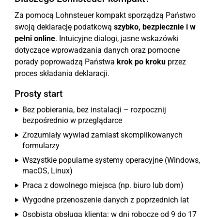
Za pomocą Lohnsteuer kompakt sporządzą Państwo
swoją deklarację podatkową
szybko, bezpiecznie i w
pełni online
. Intuicyjne dialogi, jasne wskazówki
dotyczące wprowadzania danych oraz pomocne
porady poprowadzą Państwa
krok po kroku
przez
proces składania deklaracji.
Prosty start
Bez pobierania, bez instalacji – rozpocznij
bezpośrednio w przeglądarce
Zrozumiały wywiad zamiast skomplikowanych
formularzy
Wszystkie popularne systemy operacyjne (Windows,
macOS, Linux)
Praca z dowolnego miejsca (np. biuro lub dom)
Wygodne przenoszenie danych z poprzednich lat
Osobista obsługa klienta: w dni robocze od 9 do 17