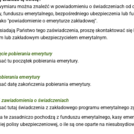
ymiaru można znaleźć w powiadomieniu o świadczeniach od do
, funduszu emerytalnego, bezpośredniego ubezpieczenia lub fu
jako "powiadomienie o emeryturze zakładowej".
posiadają Państwo tego zaświadczenia, proszę skontaktować si
m lub zakładowym ubezpieczycielem emerytalnym.
cie pobierania emerytury
ać tu początek pobierania emerytury.
obierania emerytury
sać datę zakończenia pobierania emerytury.
4
zawiadomienia o świadczeniach
sać tutaj świadczenia z zakładowego programu emerytalnego z
a te zasadniczo pochodzą z funduszu emerytalnego, kasy emer
iej polisy ubezpieczeniowej, o ile są one oparte na niesubsyd