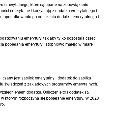
u emerytalnego, które są oparte na zobowiązaniu
ności emerytalne i korzystają z dodatku emerytalnego i
mu opodatkowaniu po odliczeniu dodatku emerytalnego i
podatkowaniu emerytury, tak aby tylko pozostała część
ia pobierania emerytury i stopniowo maleją w miarę
iczany jest zasiłek emerytalny i dodatek do zasiłku
tułu świadczeń z zakładowych programów emerytalnych.
zględnieniem dodatku. Odliczenie to i dodatek są
k, w którym rozpoczyna się pobieranie emerytury. W 2023
ro.