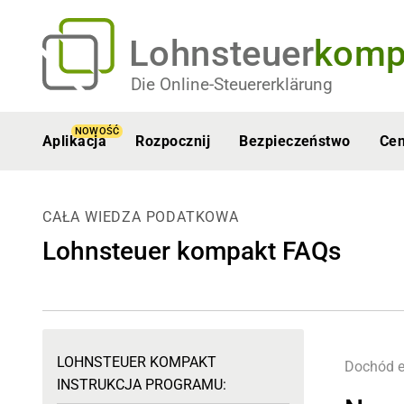
Lohnsteuer
komp
Die Online-Steuererklärung
NOWOŚĆ
Aplikacja
Rozpocznij
Bezpieczeństwo
Ce
CAŁA WIEDZA PODATKOWA
Lohnsteuer kompakt FAQs
LOHNSTEUER KOMPAKT
Dochód e
INSTRUKCJA PROGRAMU: