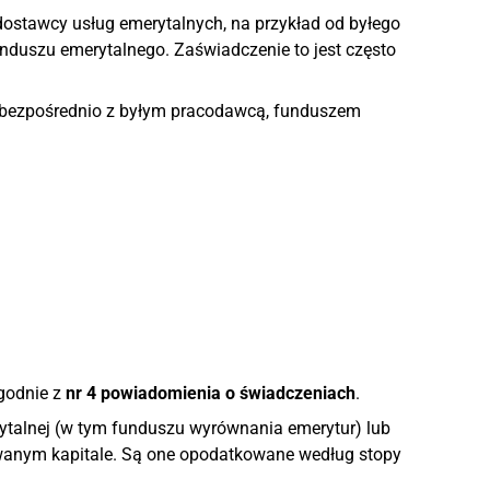
stawcy usług emerytalnych, na przykład od byłego
nduszu emerytalnego. Zaświadczenie to jest często
ę bezpośrednio z byłym pracodawcą, funduszem
godnie z
nr 4 powiadomienia o świadczeniach
.
ytalnej (w tym funduszu wyrównania emerytur) lub
iowanym kapitale. Są one opodatkowane według stopy