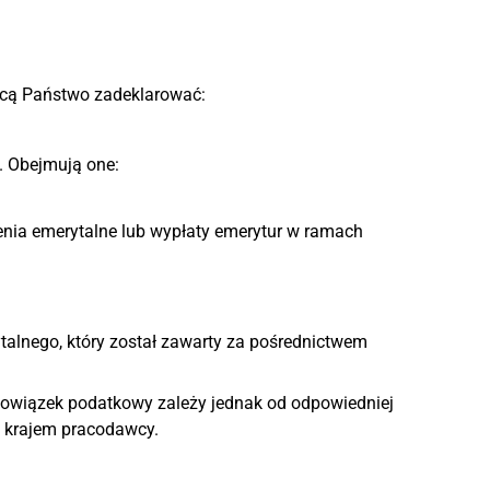
hcą Państwo zadeklarować:
. Obejmują one:
zenia emerytalne lub wypłaty emerytur w ramach
alnego, który został zawarty za pośrednictwem
wiązek podatkowy zależy jednak od odpowiedniej
 krajem pracodawcy.