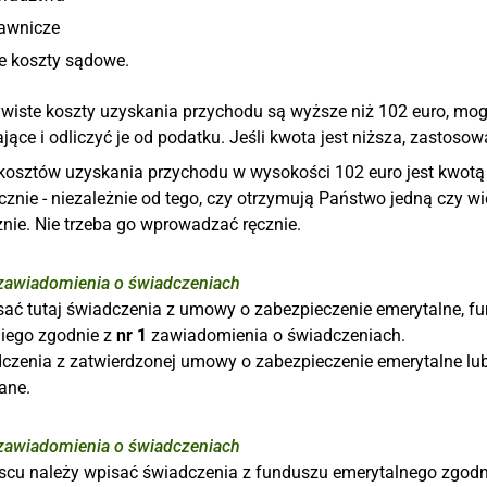
rawnicze
e koszty sądowe.
zywiste koszty uzyskania przychodu są wyższe niż 102 euro, 
ące i odliczyć je od podatku. Jeśli kwota jest niższa, zastoso
 kosztów uzyskania przychodu w wysokości 102 euro jest kwot
cznie - niezależnie od tego, czy otrzymują Państwo jedną czy wi
nie. Nie trzeba go wprowadzać ręcznie.
awiadomienia o świadczeniach
sać tutaj świadczenia z umowy o zabezpieczenie emerytalne, fu
iego zgodnie z
nr 1
zawiadomienia o świadczeniach.
dczenia z zatwierdzonej umowy o zabezpieczenie emerytalne lub
ane.
awiadomienia o świadczeniach
scu należy wpisać świadczenia z funduszu emerytalnego zgodn