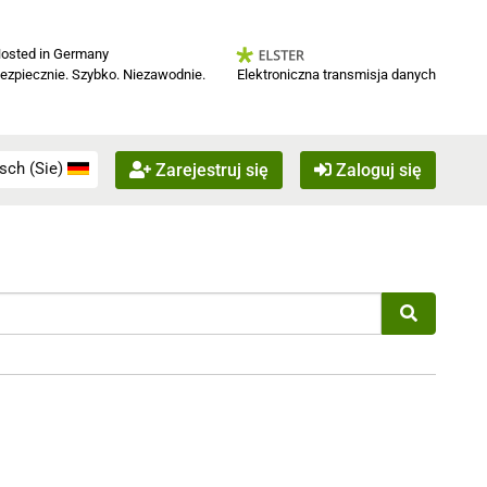
osted in Germany
Elektroniczna transmisja danych
ezpiecznie. Szybko. Niezawodnie.
sch (Sie)
Zarejestruj się
Zaloguj się