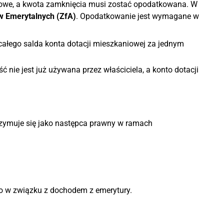
niowe, a kwota zamknięcia musi zostać opodatkowana. W
w Emerytalnych (ZfA)
. Opodatkowanie jest wymagane w
całego salda konta dotacji mieszkaniowej za jednym
 nie jest już używana przez właściciela, a konto dotacji
trzymuje się jako następca prawny w ramach
two w związku z dochodem z emerytury.