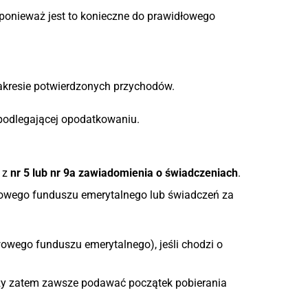
 ponieważ jest to konieczne do prawidłowego
zakresie potwierdzonych przychodów.
 podlegającej opodatkowaniu.
 z
nr 5
lub nr 9a zawiadomienia o świadczeniach
.
adowego funduszu emerytalnego lub świadczeń za
wowego funduszu emerytalnego), jeśli chodzi o
ży zatem zawsze podawać początek pobierania