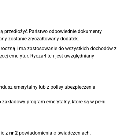
mogą przedłożyć Państwo odpowiednie dokumenty
wany zostanie zryczałtowany dodatek.
ą roczną i ma zastosowanie do wszystkich dochodów z
ęcej emerytur. Ryczałt ten jest uwzględniany
ndusz emerytalny lub z polisy ubezpieczenia
 zakładowy program emerytalny, które są w pełni
ie z
nr 2
powiadomienia o świadczeniach.