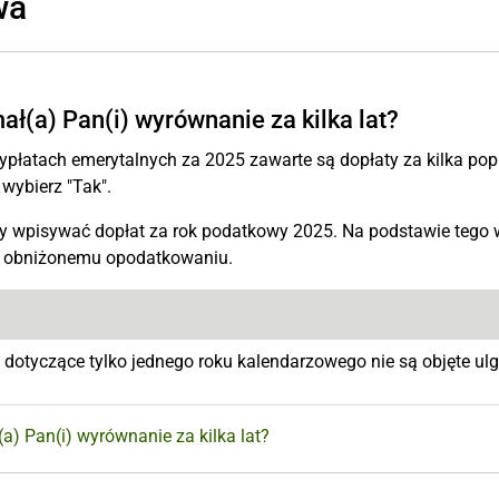
wa
ał(a) Pan(i) wyrównanie za kilka lat?
ypłatach emerytalnych za 2025 zawarte są dopłaty za kilka pop
, wybierz "Tak".
ży wpisywać dopłat za rok podatkowy 2025. Na podstawie tego 
 obniżonemu opodatkowaniu.
 dotyczące tylko jednego roku kalendarzowego nie są objęte ulg
a) Pan(i) wyrównanie za kilka lat?