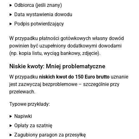
Odbiorca (jeśli znany)
Data wystawienia dowodu
Podpis potwierdzający
W przypadku płatności gotówkowych własny dowód
powinien być uzupełniony dodatkowymi dowodami
(np. kopia listu, wyciąg bankowy, zdjęcie).
Niskie kwoty: Mniej problematyczne
W przypadku
niskich kwot do 150 Euro brutto
uznanie
jest zazwyczaj bezproblemowe – szczególnie przy
przelewach.
Typowe przykłady:
Napiwki
Opłaty za szatnię
Zagubiony paragon za przesyłkę