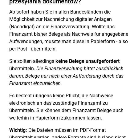
przesyłania dokumentów?
Ab sofort haben Sie in allen Bundesländern die
Möglichkeit zur Nachreichung digitaler Anlagen
(Nachdigal) an die Finanzverwaltung. Wollte das
Finanzamt bisher Belege als Nachweis für angegebene
Aufwendungen, musste man diese in Papierform - also
per Post - übermitteln.
Sie sollten allerdings
keine Belege
unaufgefordert
übermitteln.
Die Finanzverwaltung bittet ausdrücklich
darum, Belege nur nach einer Aufforderung durch das
Finanzamt einzureichen.
Es besteht übrigens keine Pflicht, die Nachweise
elektronisch an das zuständige Finanzamt zu
übermitteln. Sie können dem Finanzamt Belege auch
weiterhin in Papierform zukommen lassen.
Wichtig:
Die Dateien müssen im PDF-Format
übermittelt werden, andere Formate sind bislang nicht