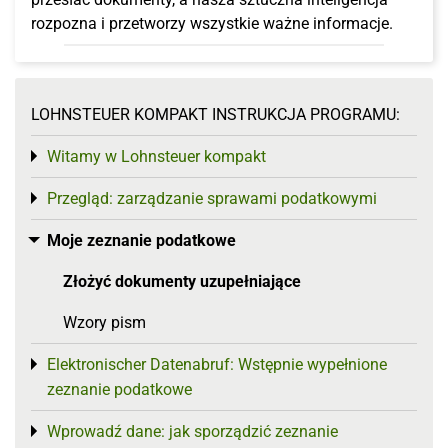
rozpozna i przetworzy wszystkie ważne informacje.
LOHNSTEUER KOMPAKT INSTRUKCJA PROGRAMU:
Witamy w Lohnsteuer kompakt
Toggle menu
Przegląd: zarządzanie sprawami podatkowymi
Toggle menu
Moje zeznanie podatkowe
Toggle menu
Złożyć dokumenty uzupełniające
Wzory pism
Elektronischer Datenabruf: Wstępnie wypełnione
Toggle menu
zeznanie podatkowe
Wprowadź dane: jak sporządzić zeznanie
Toggle menu