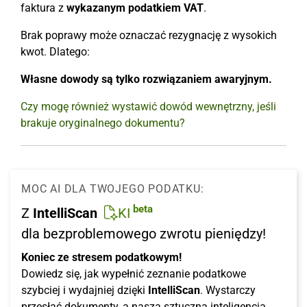
faktura z
wykazanym podatkiem VAT
.
Brak poprawy może oznaczać rezygnację z wysokich
kwot. Dlatego:
Własne dowody są tylko rozwiązaniem awaryjnym.
Czy mogę również wystawić dowód wewnętrzny, jeśli
brakuje oryginalnego dokumentu?
MOC AI DLA TWOJEGO PODATKU:
beta
Z
IntelliScan
KI
dla bezproblemowego zwrotu pieniędzy!
Koniec ze stresem podatkowym!
Dowiedz się, jak wypełnić zeznanie podatkowe
szybciej i wydajniej dzięki
IntelliScan
. Wystarczy
przesłać dokumenty, a nasza sztuczna inteligencja