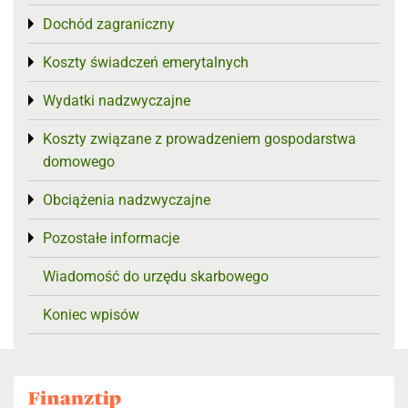
Dochód zagraniczny
Toggle menu
Koszty świadczeń emerytalnych
Toggle menu
Wydatki nadzwyczajne
Toggle menu
Koszty związane z prowadzeniem gospodarstwa
Toggle menu
domowego
Obciążenia nadzwyczajne
Toggle menu
Pozostałe informacje
Toggle menu
Wiadomość do urzędu skarbowego
Koniec wpisów