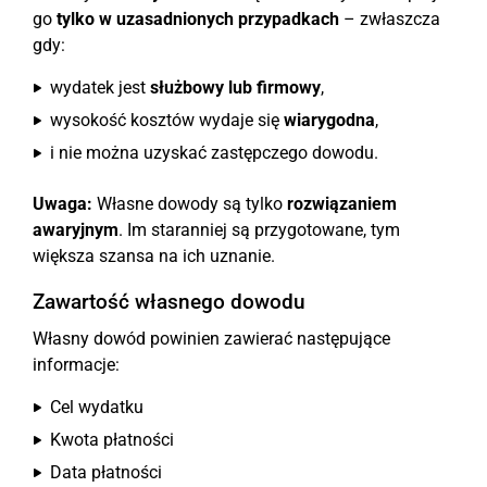
go
tylko w uzasadnionych przypadkach
– zwłaszcza
gdy:
wydatek jest
służbowy lub firmowy
,
wysokość kosztów wydaje się
wiarygodna
,
i nie można uzyskać zastępczego dowodu.
Uwaga:
Własne dowody są tylko
rozwiązaniem
awaryjnym
. Im staranniej są przygotowane, tym
większa szansa na ich uznanie.
Zawartość własnego dowodu
Własny dowód powinien zawierać następujące
informacje:
Cel wydatku
Kwota płatności
Data płatności