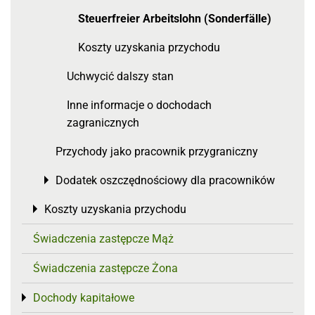
Steuerfreier Arbeitslohn (Sonderfälle)
Koszty uzyskania przychodu
Uchwycić dalszy stan
Inne informacje o dochodach
zagranicznych
Przychody jako pracownik przygraniczny
Dodatek oszczędnościowy dla pracowników
Toggle menu
Koszty uzyskania przychodu
Toggle menu
Świadczenia zastępcze Mąż
Świadczenia zastępcze Żona
Dochody kapitałowe
Toggle menu