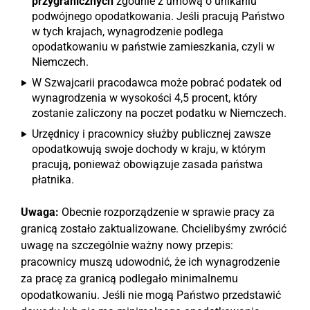
przygranicznych
zgodnie z umową o unikaniu
podwójnego opodatkowania. Jeśli pracują Państwo
w tych krajach, wynagrodzenie podlega
opodatkowaniu w państwie zamieszkania, czyli w
Niemczech.
W Szwajcarii pracodawca może pobrać podatek od
wynagrodzenia w wysokości 4,5 procent, który
zostanie zaliczony na poczet podatku w Niemczech.
Urzędnicy i pracownicy służby publicznej zawsze
opodatkowują swoje dochody w kraju, w którym
pracują, ponieważ obowiązuje zasada państwa
płatnika.
Uwaga:
Obecnie rozporządzenie w sprawie pracy za
granicą zostało zaktualizowane. Chcielibyśmy zwrócić
uwagę na szczególnie ważny nowy przepis:
pracownicy muszą udowodnić, że ich wynagrodzenie
za pracę za granicą podlegało minimalnemu
opodatkowaniu. Jeśli nie mogą Państwo przedstawić