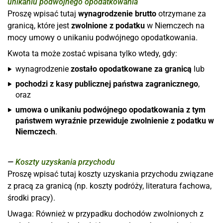
unikaniu podwójnego opodatkowania
Proszę wpisać tutaj
wynagrodzenie brutto
otrzymane za
granicą, które jest
zwolnione z podatku
w Niemczech na
mocy umowy o unikaniu podwójnego opodatkowania.
Kwota ta może zostać wpisana tylko wtedy, gdy:
wynagrodzenie
zostało opodatkowane za granicą
lub
pochodzi z kasy publicznej państwa zagranicznego
,
oraz
umowa o unikaniu podwójnego opodatkowania z tym
państwem wyraźnie przewiduje zwolnienie z podatku w
Niemczech
.
Koszty uzyskania przychodu
Proszę wpisać tutaj koszty uzyskania przychodu związane
z pracą za granicą (np. koszty podróży, literatura fachowa,
środki pracy).
Uwaga: Również w przypadku dochodów zwolnionych z