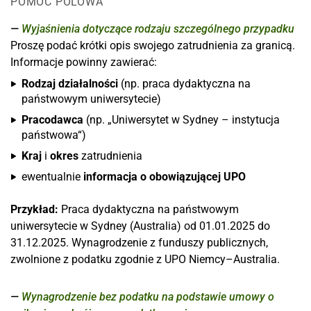
POMOC POLOWA
Wyjaśnienia dotyczące rodzaju szczególnego przypadku
Proszę podać krótki opis swojego zatrudnienia za granicą.
Informacje powinny zawierać:
Rodzaj działalności
(np. praca dydaktyczna na
państwowym uniwersytecie)
Pracodawca
(np. „Uniwersytet w Sydney – instytucja
państwowa“)
Kraj
i
okres
zatrudnienia
ewentualnie
informacja o obowiązującej UPO
Przykład:
Praca dydaktyczna na państwowym
uniwersytecie w Sydney (Australia) od 01.01.2025 do
31.12.2025. Wynagrodzenie z funduszy publicznych,
zwolnione z podatku zgodnie z UPO Niemcy–Australia.
Wynagrodzenie bez podatku na podstawie umowy o