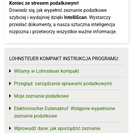
Koniec ze stresem podatkowym!
Dowiedz się, jak wypełnić zeznanie podatkowe
szybciej i wydajniej dzięki
IntelliScan
. Wystarczy
przesłać dokumenty, a nasza sztuczna inteligencja
rozpozna i przetworzy wszystkie ważne informacje.
LOHNSTEUER KOMPAKT INSTRUKCJA PROGRAMU:
Witamy w Lohnsteuer kompakt
Toggle menu
Przegląd: zarządzanie sprawami podatkowymi
Toggle menu
Moje zeznanie podatkowe
Toggle menu
Elektronischer Datenabruf: Wstępnie wypełnione
Toggle menu
zeznanie podatkowe
Wprowadź dane: jak sporządzić zeznanie
Toggle menu