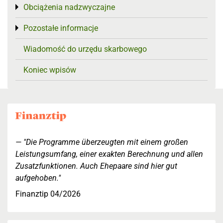
Obciążenia nadzwyczajne
Toggle menu
Pozostałe informacje
Toggle menu
Wiadomość do urzędu skarbowego
Koniec wpisów
"Die Programme überzeugten mit einem großen
Leistungsumfang, einer exakten Berechnung und allen
Zusatzfunktionen. Auch Ehepaare sind hier gut
aufgehoben."
Finanztip 04/2026