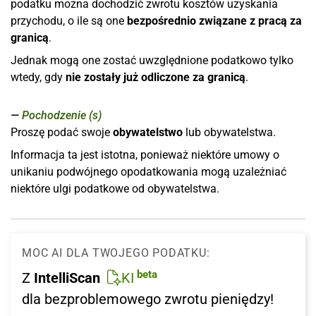
podatku można dochodzić zwrotu kosztów uzyskania
przychodu, o ile są one
bezpośrednio związane z pracą za
granicą
.
Jednak mogą one zostać uwzględnione podatkowo tylko
wtedy, gdy
nie zostały już odliczone za granicą
.
Pochodzenie (s)
Proszę podać swoje
obywatelstwo
lub obywatelstwa.
Informacja ta jest istotna, ponieważ niektóre umowy o
unikaniu podwójnego opodatkowania mogą uzależniać
niektóre ulgi podatkowe od obywatelstwa.
MOC AI DLA TWOJEGO PODATKU:
beta
Z
IntelliScan
KI
dla bezproblemowego zwrotu pieniędzy!