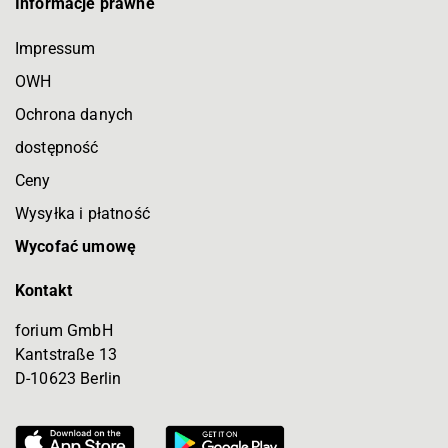
Informacje prawne
Impressum
OWH
Ochrona danych
dostępność
Ceny
Wysyłka i płatność
Wycofać umowę
Kontakt
forium GmbH
Kantstraße 13
D-10623 Berlin