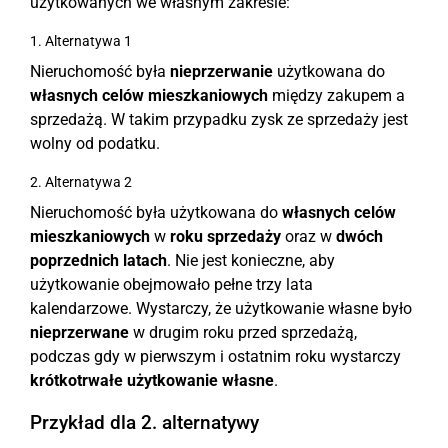
użytkowanych we własnym zakresie:
1. Alternatywa 1
Nieruchomość była
nieprzerwanie
użytkowana do
własnych celów mieszkaniowych
między zakupem a
sprzedażą. W takim przypadku zysk ze sprzedaży jest
wolny od podatku.
2. Alternatywa 2
Nieruchomość była użytkowana do
własnych celów
mieszkaniowych
w
roku sprzedaży
oraz w
dwóch
poprzednich latach
. Nie jest konieczne, aby
użytkowanie obejmowało pełne trzy lata
kalendarzowe. Wystarczy, że użytkowanie własne było
nieprzerwane
w drugim roku przed sprzedażą,
podczas gdy w pierwszym i ostatnim roku wystarczy
krótkotrwałe użytkowanie własne
.
Przykład dla 2. alternatywy