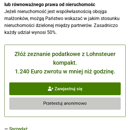
lub równoważnego prawa od nieruchomośc
Jeżeli nieruchomość jest współwłasnością obojga
małżonków, możgą Państwo wskazać w jakim stosunku
nieruchomości dzielonej między partnerów. Zasadniczo
każdy udział wynosi 50%.
Złóż zeznanie podatkowe z Lohnsteuer
kompakt.
1.240 Euro zwrotu w mniej niż godzinę.
Zarejestruj się
Przetestuj anonimowo
Sprzedaż