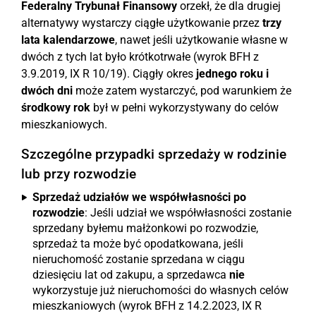
Federalny Trybunał Finansowy
orzekł, że dla drugiej
alternatywy wystarczy ciągłe użytkowanie przez
trzy
lata kalendarzowe
, nawet jeśli użytkowanie własne w
dwóch z tych lat było krótkotrwałe (wyrok BFH z
3.9.2019, IX R 10/19). Ciągły okres
jednego roku i
dwóch dni
może zatem wystarczyć, pod warunkiem że
środkowy rok
był w pełni wykorzystywany do celów
mieszkaniowych.
Szczególne przypadki sprzedaży w rodzinie
lub przy rozwodzie
Sprzedaż udziałów we współwłasności po
rozwodzie
: Jeśli udział we współwłasności zostanie
sprzedany byłemu małżonkowi po rozwodzie,
sprzedaż ta może być opodatkowana, jeśli
nieruchomość zostanie sprzedana w ciągu
dziesięciu lat od zakupu, a sprzedawca
nie
wykorzystuje już nieruchomości do własnych celów
mieszkaniowych (wyrok BFH z 14.2.2023, IX R