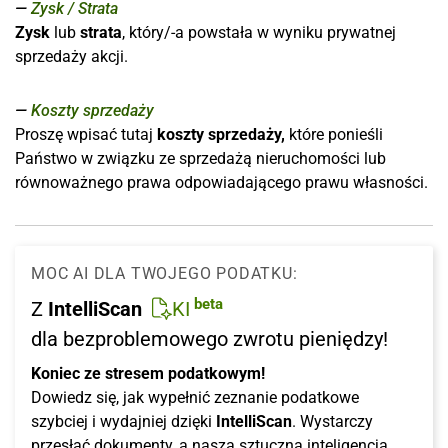
Zysk / Strata
Zysk
lub
strata
, który/-a powstała w wyniku prywatnej
sprzedaży akcji.
Koszty sprzedaży
Proszę wpisać tutaj
koszty sprzedaży,
które ponieśli
Państwo w związku ze sprzedażą nieruchomości lub
równoważnego prawa odpowiadającego prawu własności.
MOC AI DLA TWOJEGO PODATKU:
beta
Z
IntelliScan
KI
dla bezproblemowego zwrotu pieniędzy!
Koniec ze stresem podatkowym!
Dowiedz się, jak wypełnić zeznanie podatkowe
szybciej i wydajniej dzięki
IntelliScan
. Wystarczy
przesłać dokumenty, a nasza sztuczna inteligencja