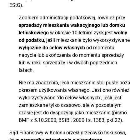
EStG).
Zdaniem administracji podatkowej, również przy
sprzedaży mieszkania wakacyjnego lub domku
letniskowego
w okresie 10-letnim zysk jest
wolny
od podatku
, jeśli mieszkanie było wykorzystywane
wyłącznie do celów własnych
od momentu
nabycia lub ukończenia do momentu sprzedaży
lub w roku sprzedaży i w dwóch poprzednich
latach.
Nie ma znaczenia, jeśli mieszkanie stoi puste poza
okresem użytkowania własnego. Jest ono również
wykorzystywane "do celów własnych", jeśli jest
zamieszkane tylko czasowo, ale w pozostałym
czasie jest do dyspozycji jako mieszkanie (pismo
BMF z 5.10.2000, BStBl. 2000 I s. 1383, pkt 22).
Sąd Finansowy w Kolonii orzekł przeciwko fiskusowi,