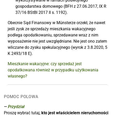
wykorzystywane w ramach podwójnego
gospodarstwa domowego (BFH z 27.06.2017, IX R
37/16 BStBl 2017 II s. 1192).
Obecnie Sąd Finansowy w Münsterze orzekł, że nawet
jeśli zysk ze sprzedaży mieszkania wakacyjnego
podlega opodatkowaniu, sprzedawane wraz z nim
wyposażenie nie jest uwzględniane. Nie jest ono zatem
wliczane do zysku spekulacyjnego (wyrok z 3.8.2020, 5
K 2493/18 E).
Mieszkanie wakacyjne: czy sprzedaż jest
opodatkowana również w przypadku użytkowania
własnego?
POMOC POLOWA
Przydział
Proszę wybrać tutaj,
kto jest właścicielem nieruchomości