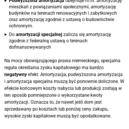
Podwyższona amortyzacja
obejmuje m.in. amortyzację
mieszkań z powiązaniami społecznymi, amortyzację
budynków na terenach renowacyjnych i zabytkowych
oraz amortyzację zgodnie z ustawą o budownictwie
ochronnym.
Do
amortyzacji specjalnej
zalicza się amortyzację
zgodnie z federalną ustawą o terenach
dofinansowywanych
Na mocy obowiązującego prawa niemieckiego, specjalna
reguła określania zysku kapitałowego ma bardzo
negatywny
efekt: Amortyzacja, podwyższona amortyzacja
i amortyzacja specjalna muszą być ponownie doliczone. W
efekcie końcowym koszty nabycia lub produkcji zostają w
ten sposób pomniejszone o wykorzystane kwoty
amortyzacji. Oznacza to, że nawet jeśli dom jest
sprzedawany po kosztach lub poniżej ceny zakupu,
wysokie zyski kapitałowe muszą być opodatkowane.