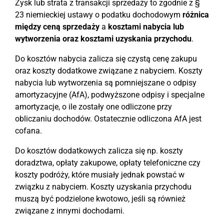
Zysk lub strata z transakcji sprzedaży to zgodnie z §
23 niemieckiej ustawy o podatku dochodowym
różnica
między ceną sprzedaży
a
kosztami nabycia lub
wytworzenia oraz kosztami uzyskania przychodu
.
Do kosztów nabycia zalicza się czystą cenę zakupu
oraz koszty dodatkowe związane z nabyciem. Koszty
nabycia lub wytworzenia są pomniejszane o odpisy
amortyzacyjne (AfA), podwyższone odpisy i specjalne
amortyzacje, o ile zostały one odliczone przy
obliczaniu dochodów. Ostatecznie odliczona AfA jest
cofana.
Do kosztów dodatkowych zalicza się np. koszty
doradztwa, opłaty zakupowe, opłaty telefoniczne czy
koszty podróży, które musiały jednak powstać w
związku z nabyciem. Koszty uzyskania przychodu
muszą być podzielone kwotowo, jeśli są również
związane z innymi dochodami.