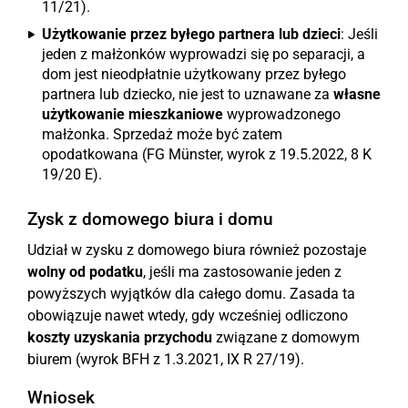
11/21).
Użytkowanie przez byłego partnera lub dzieci
: Jeśli
jeden z małżonków wyprowadzi się po separacji, a
dom jest nieodpłatnie użytkowany przez byłego
partnera lub dziecko, nie jest to uznawane za
własne
użytkowanie mieszkaniowe
wyprowadzonego
małżonka. Sprzedaż może być zatem
opodatkowana (FG Münster, wyrok z 19.5.2022, 8 K
19/20 E).
Zysk z domowego biura i domu
Udział w zysku z domowego biura również pozostaje
wolny od podatku
, jeśli ma zastosowanie jeden z
powyższych wyjątków dla całego domu. Zasada ta
obowiązuje nawet wtedy, gdy wcześniej odliczono
koszty uzyskania przychodu
związane z domowym
biurem (wyrok BFH z 1.3.2021, IX R 27/19).
Wniosek