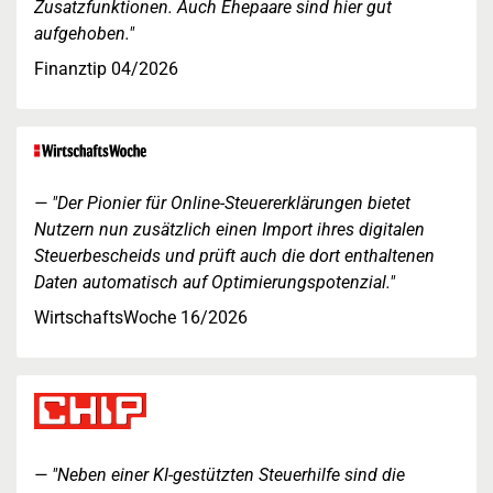
Zusatzfunktionen. Auch Ehepaare sind hier gut
aufgehoben."
Finanztip 04/2026
"Der Pionier für Online-Steuererklärungen bietet
Nutzern nun zusätzlich einen Import ihres digitalen
Steuerbescheids und prüft auch die dort enthaltenen
Daten automatisch auf Optimierungspotenzial."
WirtschaftsWoche 16/2026
"Neben einer KI-gestützten Steuerhilfe sind die