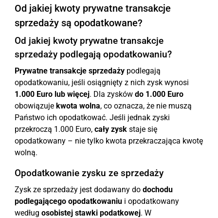
Od jakiej kwoty prywatne transakcje
sprzedaży są opodatkowane?
Od jakiej kwoty prywatne transakcje
sprzedaży podlegają opodatkowaniu?
Prywatne transakcje sprzedaży
podlegają
opodatkowaniu, jeśli osiągnięty z nich zysk wynosi
1.000 Euro lub więcej
. Dla zysków
do 1.000 Euro
obowiązuje
kwota wolna
, co oznacza, że nie muszą
Państwo ich opodatkować. Jeśli jednak zyski
przekroczą 1.000 Euro,
cały zysk
staje się
opodatkowany – nie tylko kwota przekraczająca kwotę
wolną.
Opodatkowanie zysku ze sprzedaży
Zysk ze sprzedaży jest dodawany do
dochodu
podlegającego opodatkowaniu
i opodatkowany
według
osobistej stawki podatkowej
. W