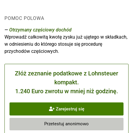
POMOC POLOWA
Otrzymany częściowy dochód
Wprowadź całkowitą kwotę zysku już ujętego w składkach,
w odniesieniu do którego stosuje się procedurę
przychodów częściowych.
Złóż zeznanie podatkowe z Lohnsteuer
kompakt.
1.240 Euro zwrotu w mniej niż godzinę.
Zarejestruj się
Przetestuj anonimowo