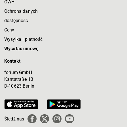
OWH
Ochrona danych
dostępność
Ceny
Wysyłka i płatność
Wycofać umowę
Kontakt
forium GmbH
Kantstraße 13
D-10623 Berlin
Śledź nas
Facebook
X
Instagram
YouTube