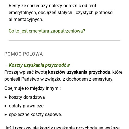
Renty ze sprzedaży należy odróżnić od rent
emerytalnych, obciążeń stałych i czystych płatności
alimentacyjnych.
Co to jest emerytura zaopatrzeniowa?
POMOC POLOWA
Koszty uzyskania przychodów
Proszę wpisać kwotę
kosztów uzyskania przychodu
, które
ponieśli Państwo w związku z dochodem z emerytury.
Obejmuje to między innymi:
koszty doradztwa
opłaty prawnicze
społeczne koszty sądowe.
Jeśli rzeczywiste koszty uzyskania przychodu są wyższe