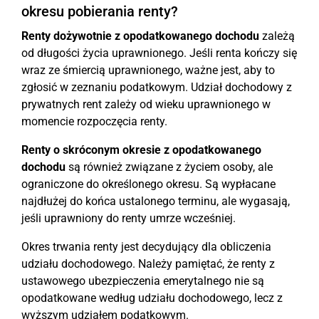
okresu pobierania renty?
Renty dożywotnie z opodatkowanego dochodu
zależą
od długości życia uprawnionego. Jeśli renta kończy się
wraz ze śmiercią uprawnionego, ważne jest, aby to
zgłosić w zeznaniu podatkowym. Udział dochodowy z
prywatnych rent zależy od wieku uprawnionego w
momencie rozpoczęcia renty.
Renty o skróconym okresie z opodatkowanego
dochodu
są również związane z życiem osoby, ale
ograniczone do określonego okresu. Są wypłacane
najdłużej do końca ustalonego terminu, ale wygasają,
jeśli uprawniony do renty umrze wcześniej.
Okres trwania renty jest decydujący dla obliczenia
udziału dochodowego. Należy pamiętać, że renty z
ustawowego ubezpieczenia emerytalnego nie są
opodatkowane według udziału dochodowego, lecz z
wyższym udziałem podatkowym.