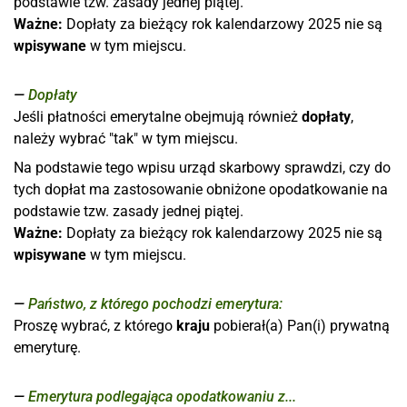
podstawie tzw. zasady jednej piątej.
Ważne:
Dopłaty za bieżący rok kalendarzowy 2025 nie są
wpisywane
w tym miejscu.
Dopłaty
Jeśli płatności emerytalne obejmują również
dopłaty
,
należy wybrać "tak" w tym miejscu.
Na podstawie tego wpisu urząd skarbowy sprawdzi, czy do
tych dopłat ma zastosowanie obniżone opodatkowanie na
podstawie tzw. zasady jednej piątej.
Ważne:
Dopłaty za bieżący rok kalendarzowy 2025 nie są
wpisywane
w tym miejscu.
Państwo, z którego pochodzi emerytura:
Proszę wybrać, z którego
kraju
pobierał(a) Pan(i) prywatną
emeryturę.
Emerytura podlegająca opodatkowaniu z...