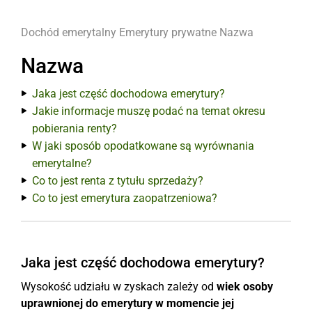
Dochód emerytalny
Emerytury prywatne
Nazwa
Nazwa
Jaka jest część dochodowa emerytury?
Jakie informacje muszę podać na temat okresu
pobierania renty?
W jaki sposób opodatkowane są wyrównania
emerytalne?
Co to jest renta z tytułu sprzedaży?
Co to jest emerytura zaopatrzeniowa?
Jaka jest część dochodowa emerytury?
Wysokość udziału w zyskach zależy od
wiek osoby
uprawnionej do emerytury w momencie jej