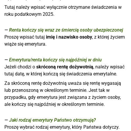
Tutaj należy wpisać wyłącznie otrzymane świadczenia w
roku podatkowym 2025.
Renta kończy się wraz ze śmiercią osoby ubezpieczonej
Proszę wpisać tutaj
imię i nazwisko osoby
, z której życiem
wiąże się emerytura.
Emerytura/renta kończy się najpóźniej w dniu
Jeżeli chodzi o
skróconą rentę dożywotnią
, należy wpisać
tutaj datę, w której kończą się świadczenia emerytalne.
Za skróconą rentę dożywotnią uważa się rentę wygasają
lub przenoszoną w określonym terminie. Jest tak w
przypadku, gdy emerytura jest związana z życiem osoby,
ale kończy się najpóźniej w określonym terminie.
Jaki rodzaj emerytury Państwo otrzymują?
Proszę wybrać rodzaj emerytury, który Państwa dotyczy.