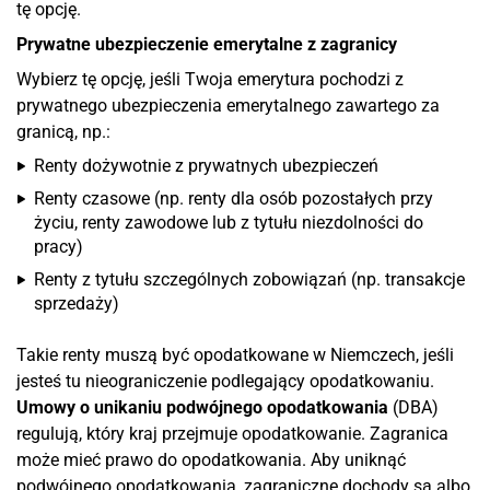
tę opcję.
Prywatne ubezpieczenie emerytalne z zagranicy
Wybierz tę opcję, jeśli Twoja emerytura pochodzi z
prywatnego ubezpieczenia emerytalnego zawartego za
granicą, np.:
Renty dożywotnie z prywatnych ubezpieczeń
Renty czasowe (np. renty dla osób pozostałych przy
życiu, renty zawodowe lub z tytułu niezdolności do
pracy)
Renty z tytułu szczególnych zobowiązań (np. transakcje
sprzedaży)
Takie renty muszą być opodatkowane w Niemczech, jeśli
jesteś tu nieograniczenie podlegający opodatkowaniu.
Umowy o unikaniu podwójnego opodatkowania
(DBA)
regulują, który kraj przejmuje opodatkowanie. Zagranica
może mieć prawo do opodatkowania. Aby uniknąć
podwójnego opodatkowania, zagraniczne dochody są albo