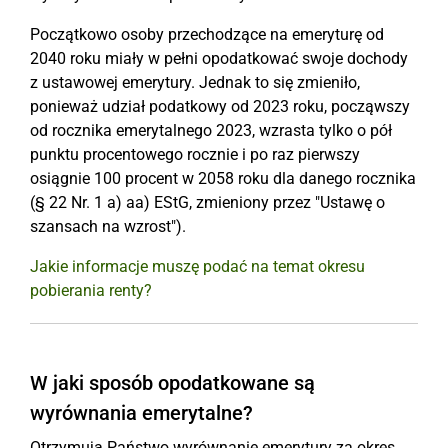
Początkowo osoby przechodzące na emeryturę od
2040 roku miały w pełni opodatkować swoje dochody
z ustawowej emerytury. Jednak to się zmieniło,
ponieważ udział podatkowy od 2023 roku, począwszy
od rocznika emerytalnego 2023, wzrasta tylko o pół
punktu procentowego rocznie i po raz pierwszy
osiągnie 100 procent w 2058 roku dla danego rocznika
(§ 22 Nr. 1 a) aa) EStG, zmieniony przez "Ustawę o
szansach na wzrost").
Jakie informacje muszę podać na temat okresu
pobierania renty?
W jaki sposób opodatkowane są
wyrównania emerytalne?
Otrzymują Państwo wyrównanie emerytury za okres