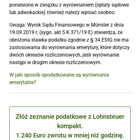
poniesione w związku z wyrównaniem (opłaty sądowe
lub adwokackie) również należy wpisać osobno.
Uwaga: Wyrok Sądu Finansowego w Münster z dnia
19.09.2019 r. (sygn. akt 5 K 371/19 E) stwierdza, że
obniżona stawka podatku zgodnie z § 34 EStG nie ma
zastosowania do wyrównania emerytury, które dotyczy
dwóch okresów rozliczeniowych, jeśli wyrównanie
nastąpi w drugim okresie rozliczeniowym.
W jaki sposób opodatkowane są wyrównania
emerytalne?
Złóż zeznanie podatkowe z Lohnsteuer
kompakt.
1.240 Euro zwrotu w mniej niż godzinę.