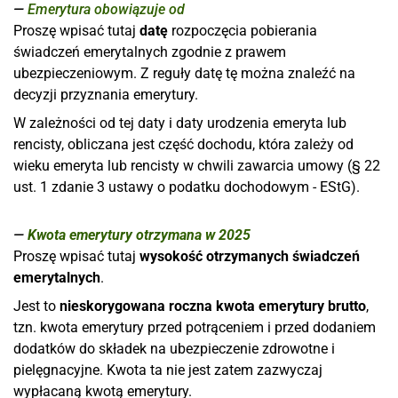
Emerytura obowiązuje od
Proszę wpisać tutaj
datę
rozpoczęcia pobierania
świadczeń emerytalnych zgodnie z prawem
ubezpieczeniowym. Z reguły datę tę można znaleźć na
decyzji przyznania emerytury.
W zależności od tej daty i daty urodzenia emeryta lub
rencisty, obliczana jest część dochodu, która zależy od
wieku emeryta lub rencisty w chwili zawarcia umowy (§ 22
ust. 1 zdanie 3 ustawy o podatku dochodowym - EStG).
Kwota emerytury otrzymana w 2025
Proszę wpisać tutaj
wysokość otrzymanych świadczeń
emerytalnych
.
Jest to
nieskorygowana roczna kwota emerytury brutto
,
tzn. kwota emerytury przed potrąceniem i przed dodaniem
dodatków do składek na ubezpieczenie zdrowotne i
pielęgnacyjne. Kwota ta nie jest zatem zazwyczaj
wypłacaną kwotą emerytury.