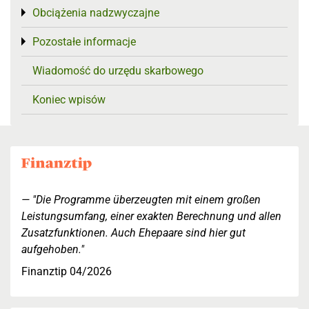
Obciążenia nadzwyczajne
Toggle menu
Pozostałe informacje
Toggle menu
Wiadomość do urzędu skarbowego
Koniec wpisów
"Die Programme überzeugten mit einem großen
Leistungsumfang, einer exakten Berechnung und allen
Zusatzfunktionen. Auch Ehepaare sind hier gut
aufgehoben."
Finanztip 04/2026