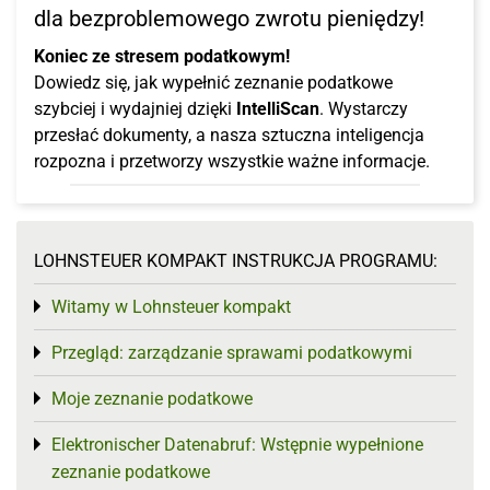
dla bezproblemowego zwrotu pieniędzy!
Koniec ze stresem podatkowym!
Dowiedz się, jak wypełnić zeznanie podatkowe
szybciej i wydajniej dzięki
IntelliScan
. Wystarczy
przesłać dokumenty, a nasza sztuczna inteligencja
rozpozna i przetworzy wszystkie ważne informacje.
LOHNSTEUER KOMPAKT INSTRUKCJA PROGRAMU:
Witamy w Lohnsteuer kompakt
Toggle menu
Przegląd: zarządzanie sprawami podatkowymi
Toggle menu
Moje zeznanie podatkowe
Toggle menu
Elektronischer Datenabruf: Wstępnie wypełnione
Toggle menu
zeznanie podatkowe