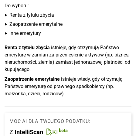
Do wyboru:
Renta z tytułu zbycia
Zaopatrzenie emerytalne
Inne emerytury
Renta z tytułu zbycia
istnieje, gdy otrzymują Państwo
emeryturę w zamian za przeniesienie aktywów (np. biznes,
nieruchomości, ziemia) zamiast jednorazowej płatności od
kupującego.
Zaopatrzenie emerytalne
istnieje wtedy, gdy otrzymują
Państwo emeryturę od prawnego spadkobiercy (np.
małżonka, dzieci, rodziców).
MOC AI DLA TWOJEGO PODATKU:
beta
Z
IntelliScan
KI