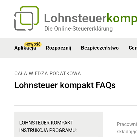
Lohnsteuer
komp
Die Online-Steuererklärung
NOWOŚĆ
Aplikacja
Rozpocznij
Bezpieczeństwo
Ce
CAŁA WIEDZA PODATKOWA
Lohnsteuer kompakt FAQs
LOHNSTEUER KOMPAKT
Pracowni
INSTRUKCJA PROGRAMU:
składają