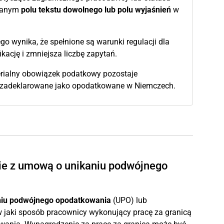
zianym
polu tekstu dowolnego lub polu wyjaśnień
w
go wynika, że spełnione są warunki regulacji dla
ację i zmniejsza liczbę zapytań.
terialny obowiązek podatkowy pozostaje
wo zadeklarowane jako opodatkowane w Niemczech.
nie z umową o unikaniu podwójnego
iu podwójnego opodatkowania
(UPO) lub
 jaki sposób pracownicy wykonujący pracę za granicą