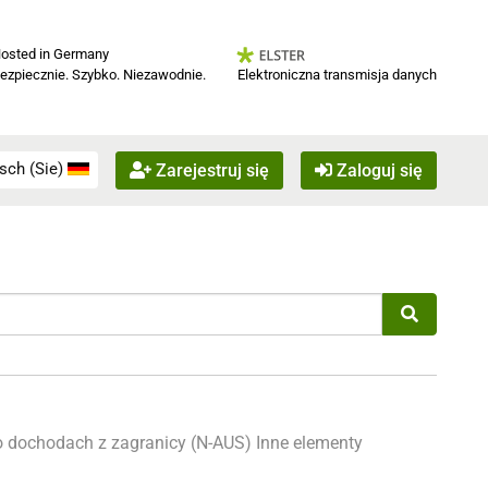
osted in Germany
Elektroniczna transmisja danych
ezpiecznie. Szybko. Niezawodnie.
sch (Sie)
Zarejestruj się
Zaloguj się
o dochodach z zagranicy (N-AUS)
Inne elementy