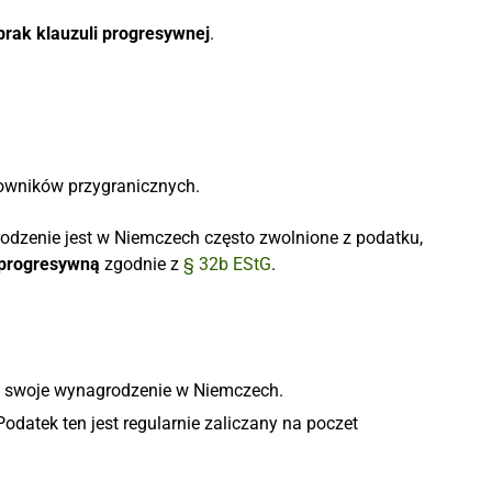
brak klauzuli progresywnej
.
cowników przygranicznych.
dzenie jest w Niemczech często zwolnione z podatku,
 progresywną
zgodnie z
§ 32b EStG
.
ą swoje wynagrodzenie w Niemczech.
datek ten jest regularnie zaliczany na poczet