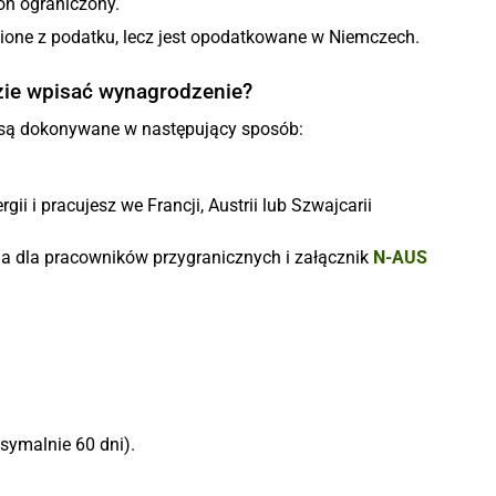
on ograniczony.
nione z podatku, lecz jest opodatkowane w Niemczech.
zie wpisać wynagrodzenie?
 są dokonywane w następujący sposób:
ii i pracujesz we Francji, Austrii lub Szwajcarii
ja dla pracowników przygranicznych i załącznik
N-AUS
symalnie 60 dni).