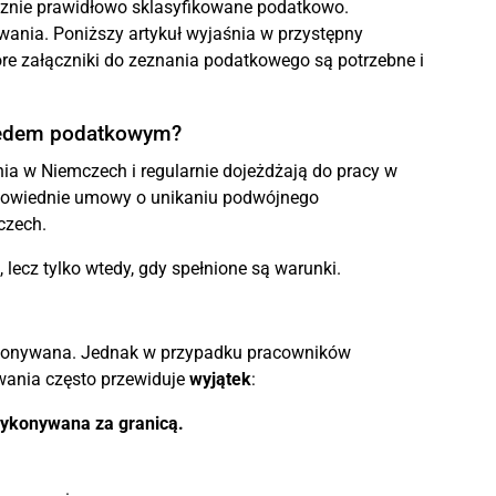
ycznie prawidłowo sklasyfikowane podatkowo.
ania. Poniższy artykuł wyjaśnia w przystępny
tóre załączniki do zeznania podatkowego są potrzebne i
ględem podatkowym?
ia w Niemczech i regularnie dojeżdżają do pracy w
 odpowiednie umowy o unikaniu podwójnego
czech.
, lecz tylko wtedy, gdy spełnione są warunki.
ykonywana. Jednak w przypadku pracowników
ania często przewiduje
wyjątek
:
ykonywana za granicą.