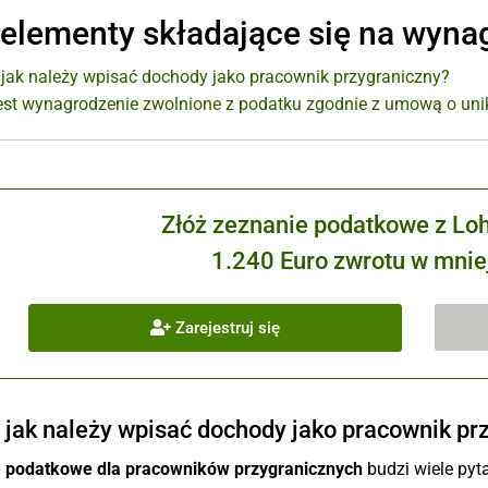
 elementy składające się na wyna
i jak należy wpisać dochody jako pracownik przygraniczny?
jest wynagrodzenie zwolnione z podatku zgodnie z umową o u
Złóż zeznanie podatkowe z Lo
1.240 Euro zwrotu w mniej
Zarejestruj się
i jak należy wpisać dochody jako pracownik pr
 podatkowe dla pracowników przygranicznych
budzi wiele py