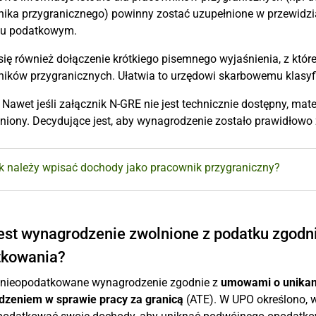
ika przygranicznego) powinny zostać uzupełnione w przewid
iu podatkowym.
się również dołączenie krótkiego pisemnego wyjaśnienia, z które
ików przygranicznych. Ułatwia to urzędowi skarbowemu klasyfik
Nawet jeśli załącznik N-GRE nie jest technicznie dostępny, ma
niony. Decydujące jest, aby wynagrodzenie zostało prawidło
jak należy wpisać dochody jako pracownik przygraniczny?
jest wynagrodzenie zwolnione z podatku zgod
tkowania?
 nieopodatkowane wynagrodzenie zgodnie z
umowami o unikan
dzeniem w sprawie pracy za granicą
(ATE). W UPO określono, w