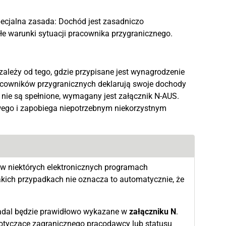
ecjalna zasada: Dochód jest zasadniczo
e warunki sytuacji pracownika przygranicznego.
zależy od tego, gdzie przypisane jest wynagrodzenie
acowników przygranicznych deklarują swoje dochody
i nie są spełnione, wymagany jest załącznik N-AUS.
owego i zapobiega niepotrzebnym niekorzystnym
 w niektórych elektronicznych programach
kich przypadkach nie oznacza to automatycznie, że
nadal będzie prawidłowo wykazane w
załączniku N
.
dotyczące zagranicznego pracodawcy lub statusu