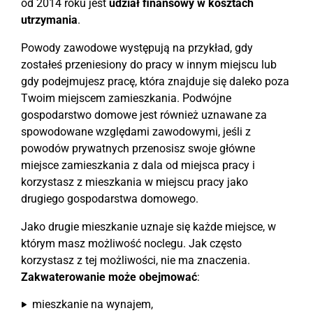
od 2014 roku jest
udział finansowy w kosztach
utrzymania
.
Powody zawodowe występują na przykład, gdy
zostałeś przeniesiony do pracy w innym miejscu lub
gdy podejmujesz pracę, która znajduje się daleko poza
Twoim miejscem zamieszkania. Podwójne
gospodarstwo domowe jest również uznawane za
spowodowane względami zawodowymi, jeśli z
powodów prywatnych przenosisz swoje główne
miejsce zamieszkania z dala od miejsca pracy i
korzystasz z mieszkania w miejscu pracy jako
drugiego gospodarstwa domowego.
Jako drugie mieszkanie uznaje się każde miejsce, w
którym masz możliwość noclegu. Jak często
korzystasz z tej możliwości, nie ma znaczenia.
Zakwaterowanie może obejmować
:
mieszkanie na wynajem,