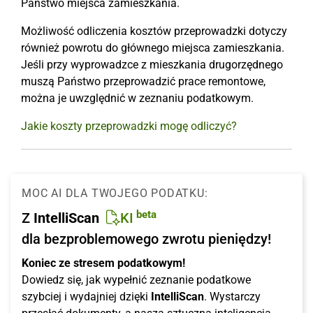
Państwo miejsca zamieszkania.
Możliwość odliczenia kosztów przeprowadzki dotyczy
również powrotu do głównego miejsca zamieszkania.
Jeśli przy wyprowadzce z mieszkania drugorzędnego
muszą Państwo przeprowadzić prace remontowe,
można je uwzględnić w zeznaniu podatkowym.
Jakie koszty przeprowadzki mogę odliczyć?
MOC AI DLA TWOJEGO PODATKU:
beta
Z
IntelliScan
KI
dla bezproblemowego zwrotu pieniędzy!
Koniec ze stresem podatkowym!
Dowiedz się, jak wypełnić zeznanie podatkowe
szybciej i wydajniej dzięki
IntelliScan
. Wystarczy