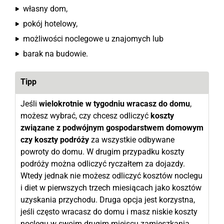
własny dom,
pokój hotelowy,
możliwości noclegowe u znajomych lub
barak na budowie.
Tipp
Jeśli
wielokrotnie w tygodniu wracasz do domu
,
możesz wybrać, czy chcesz odliczyć
koszty
związane z podwójnym gospodarstwem domowym
czy koszty podróży
za wszystkie odbywane
powroty do domu. W drugim przypadku koszty
podróży można odliczyć ryczałtem za dojazdy.
Wtedy jednak nie możesz odliczyć kosztów noclegu
i diet w pierwszych trzech miesiącach jako kosztów
uzyskania przychodu. Druga opcja jest korzystna,
jeśli często wracasz do domu i masz niskie koszty
noclegu w swoim drugim miejscu zamieszkania.