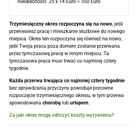
nieobecności: 25 x 14 Euro = 350 Euro
Trzymiesięczny okres rozpoczyna się na nowo
, jeśli
przeniesiesz pracę i mieszkanie służbowe do nowego
miejsca. Okres ten rozpoczyna się również na nowo,
jeśli Twoja praca poza domem zostanie przerwana
przez tymczasową pracę w innym miejscu. Ta
tymczasowa praca musi trwać co najmniej cztery
tygodnie.
Każda przerwa
trwająca co najmniej cztery tygodnie
bez sprawdzania przyczyny powoduje ponowne
rozpoczęcie trzymiesięcznego okresu, w tym przerwa
spowodowana
chorobą
lub
urlopem
.
Za jaki okres mogę odliczyć koszty wyżywienia?