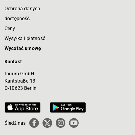
Ochrona danych
dostępność
Ceny
Wysyłka i płatność
Wycofać umowę
Kontakt
forium GmbH
Kantstraße 13
D-10623 Berlin
Śledź nas
Facebook
X
Instagram
YouTube