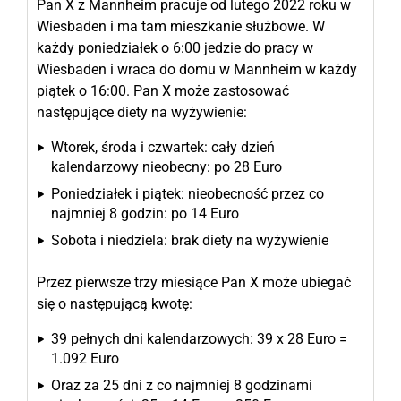
Pan X z Mannheim pracuje od lutego 2022 roku w
Wiesbaden i ma tam mieszkanie służbowe. W
każdy poniedziałek o 6:00 jedzie do pracy w
Wiesbaden i wraca do domu w Mannheim w każdy
piątek o 16:00. Pan X może zastosować
następujące diety na wyżywienie:
Wtorek, środa i czwartek: cały dzień
kalendarzowy nieobecny: po 28 Euro
Poniedziałek i piątek: nieobecność przez co
najmniej 8 godzin: po 14 Euro
Sobota i niedziela: brak diety na wyżywienie
Przez pierwsze trzy miesiące Pan X może ubiegać
się o następującą kwotę:
39 pełnych dni kalendarzowych: 39 x 28 Euro =
1.092 Euro
Oraz za 25 dni z co najmniej 8 godzinami