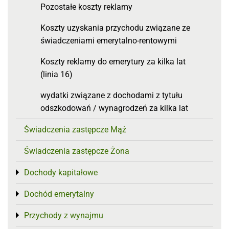
Pozostałe koszty reklamy
Koszty uzyskania przychodu związane ze
świadczeniami emerytalno-rentowymi
Koszty reklamy do emerytury za kilka lat
(linia 16)
wydatki związane z dochodami z tytułu
odszkodowań / wynagrodzeń za kilka lat
Świadczenia zastępcze Mąż
Świadczenia zastępcze Żona
Dochody kapitałowe
Toggle menu
Dochód emerytalny
Toggle menu
Przychody z wynajmu
Toggle menu